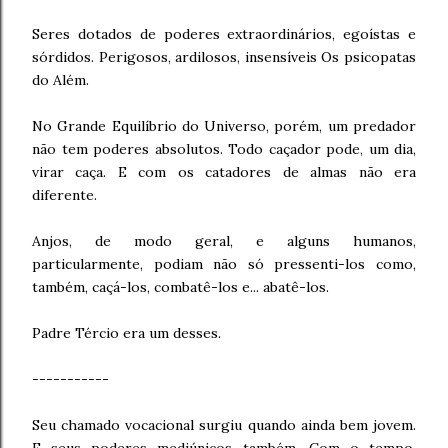
Seres dotados de poderes extraordinários, egoístas e
sórdidos. Perigosos, ardilosos, insensíveis Os psicopatas
do Além.
No Grande Equilíbrio do Universo, porém, um predador
não tem poderes absolutos. Todo caçador pode, um dia,
virar caça. E com os catadores de almas não era
diferente.
Anjos, de modo geral, e alguns humanos,
particularmente, podiam não só pressenti-los como,
também, caçá-los, combatê-los e... abatê-los.
Padre Tércio era um desses.
-----------
Seu chamado vocacional surgiu quando ainda bem jovem.