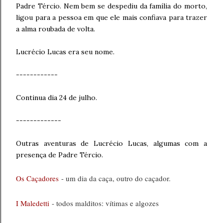
Padre Tércio. Nem bem se despediu da família do morto,
ligou para a pessoa em que ele mais confiava para trazer
a alma roubada de volta.
Lucrécio Lucas era seu nome.
------------
Continua dia 24 de julho.
-------------
Outras aventuras de Lucrécio Lucas, algumas com a
presença de Padre Tércio.
Os Caçadores
- um dia da caça, outro do caçador.
I Maledetti
- todos malditos: vítimas e algozes