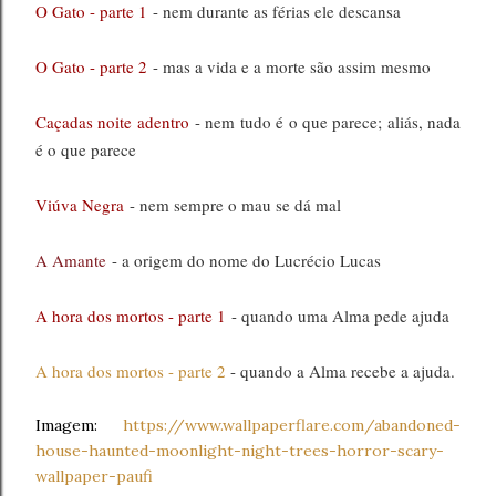
O Gato - parte 1
- nem durante as férias ele descansa
O Gato - parte 2
- mas a vida e a morte são assim mesmo
Caçadas noite adentro
- nem tudo é o que parece; aliás, nada
é o que parece
Viúva Negra
- nem sempre o mau se dá mal
A Amante
- a origem do nome do Lucrécio Lucas
A hora dos mortos - parte 1
- quando uma Alma pede ajuda
A hora dos mortos - parte 2
- quando a Alma recebe a ajuda.
Imagem:
https://www.wallpaperflare.com/abandoned-
house-haunted-moonlight-night-trees-horror-scary-
wallpaper-paufi