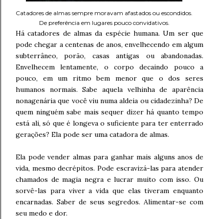
Catadores de almas sempre moravam afastados ou escondidos.
De preferência em lugares pouco convidativos.
Há catadores de almas da espécie humana. Um ser que
pode chegar a centenas de anos, envelhecendo em algum
subterrâneo, porão, casas antigas ou abandonadas.
Envelhecem lentamente, o corpo decaindo pouco a
pouco, em um ritmo bem menor que o dos seres
humanos normais. Sabe aquela velhinha de aparência
nonagenária que você viu numa aldeia ou cidadezinha? De
quem ninguém sabe mais sequer dizer há quanto tempo
está ali, só que é longeva o suficiente para ter enterrado
gerações? Ela pode ser uma catadora de almas.
Ela pode vender almas para ganhar mais alguns anos de
vida, mesmo decrépitos. Pode escravizá-las para atender
chamados de magia negra e lucrar muito com isso. Ou
sorvê-las para viver a vida que elas tiveram enquanto
encarnadas. Saber de seus segredos. Alimentar-se com
seu medo e dor.