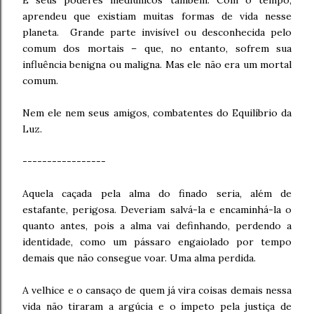
E seus poderes mediúnicos também. Com o tempo,
aprendeu que existiam muitas formas de vida nesse
planeta. Grande parte invisível ou desconhecida pelo
comum dos mortais – que, no entanto, sofrem sua
influência benigna ou maligna. Mas ele não era um mortal
comum.
Nem ele nem seus amigos, combatentes do Equilíbrio da
Luz.
-----------------
Aquela caçada pela alma do finado seria, além de
estafante, perigosa. Deveriam salvá-la e encaminhá-la o
quanto antes, pois a alma vai definhando, perdendo a
identidade, como um pássaro engaiolado por tempo
demais que não consegue voar. Uma alma perdida.
A velhice e o cansaço de quem já vira coisas demais nessa
vida não tiraram a argúcia e o ímpeto pela justiça de