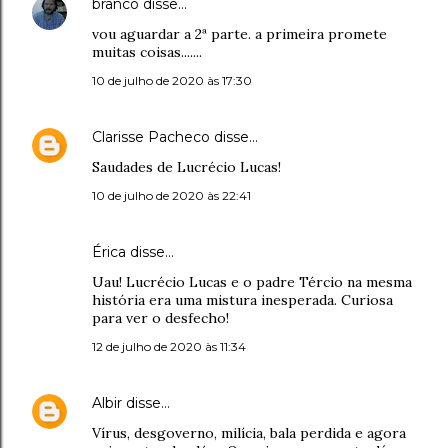
branco
disse…
vou aguardar a 2ª parte. a primeira promete
muitas coisas.......
10 de julho de 2020 às 17:30
Clarisse Pacheco
disse…
Saudades de Lucrécio Lucas!
10 de julho de 2020 às 22:41
Érica disse…
Uau! Lucrécio Lucas e o padre Tércio na mesma
história era uma mistura inesperada. Curiosa
para ver o desfecho!
12 de julho de 2020 às 11:34
Albir
disse…
Vírus, desgoverno, milícia, bala perdida e agora