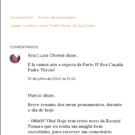
Compartilhar
Enviar esta postagem
Labels:
Lucrécio Lucas
Padre Tércio
Zoraya Cesar
COMENTÁRIOS
Ana Luzia Oliveira
disse…
E lá vamos nós a espera da Parte II! Boa Caçada,
Padre Tércio!
10 de julho de 2020 às 12:42
Marcio disse…
Breve resumo dos meus pensamentos, durante
o dia de hoje:
- 08h00:"Oba! Hoje tem texto novo da Zoraya!
Tomara que eu tenha um insight bem
escrotinho, para escrever um comentário