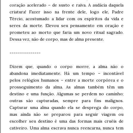
coração acelerado – de susto e raiva. A audácia daquela
criatura! Fazer isso na frente dele, logo ele, Padre
Tércio, acostumado a lidar com os espíritos da vida e
seres da morte. Elevou seu pensamento em oração e
prometeu ao morto que faria um novo ritual sagrado.
Dessa vez, não de corpo, mas de alma presente.
---------------
Dizem que, quando o corpo morre, a alma não o
abandona imediatamente. Há um tempo – incontável
pelos relógios humanos – entre a morte corpórea e o
prosseguimento da alma. As almas também têm um
destino e uma função. Algumas se perdem no caminho;
outras são capturadas, sempre para fins malignos.
Capturar uma alma quando ela se desprega do corpo,
mas ainda não se preparou para seguir viagem ou
escolher seu destino é uma das formas mais cruéis de
cativeiro. Uma alma escrava nunca reencarna, nunca tem