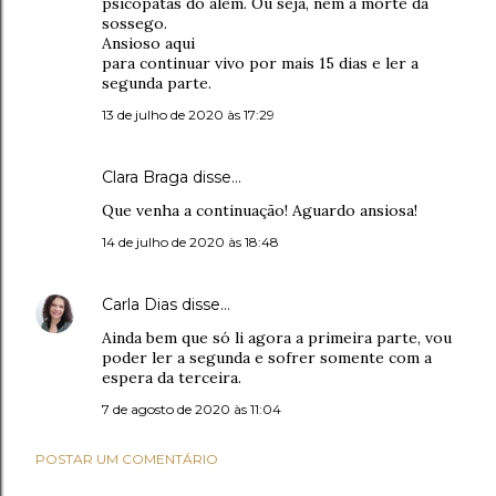
psicopatas do além. Ou seja, nem a morte dá
sossego.
Ansioso aqui
para continuar vivo por mais 15 dias e ler a
segunda parte.
13 de julho de 2020 às 17:29
Clara Braga disse…
Que venha a continuação! Aguardo ansiosa!
14 de julho de 2020 às 18:48
Carla Dias
disse…
Ainda bem que só li agora a primeira parte, vou
poder ler a segunda e sofrer somente com a
espera da terceira.
7 de agosto de 2020 às 11:04
POSTAR UM COMENTÁRIO