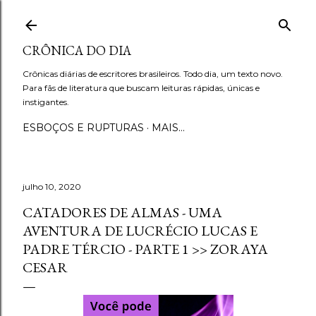
Pular para o conteúdo principal
CRÔNICA DO DIA
Crônicas diárias de escritores brasileiros. Todo dia, um texto novo.
Para fãs de literatura que buscam leituras rápidas, únicas e
instigantes.
ESBOÇOS E RUPTURAS
MAIS…
julho 10, 2020
CATADORES DE ALMAS - UMA
AVENTURA DE LUCRÉCIO LUCAS E
PADRE TÉRCIO - PARTE 1 >> ZORAYA
CESAR