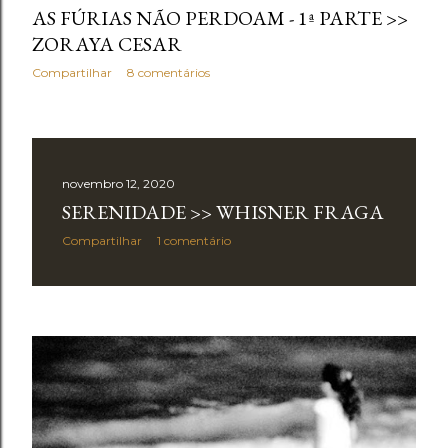
AS FÚRIAS NÃO PERDOAM - 1ª PARTE >>
ZORAYA CESAR
Compartilhar
8 comentários
novembro 12, 2020
SERENIDADE >> WHISNER FRAGA
Compartilhar
1 comentário