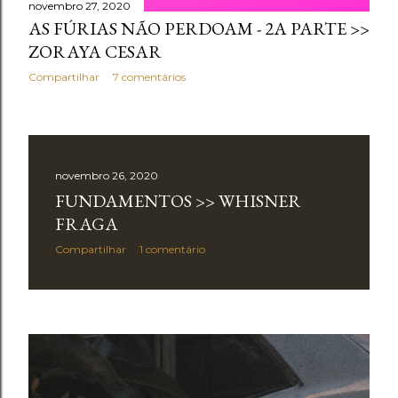
novembro 27, 2020
AS FÚRIAS NÃO PERDOAM - 2A PARTE >>
ZORAYA CESAR
Compartilhar
7 comentários
novembro 26, 2020
FUNDAMENTOS >> WHISNER
FRAGA
Compartilhar
1 comentário