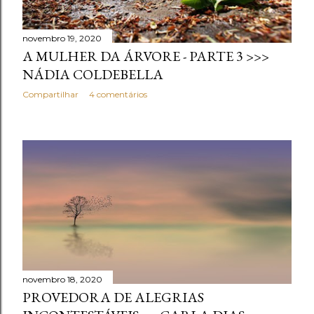
novembro 19, 2020
A MULHER DA ÁRVORE - PARTE 3 >>>
NÁDIA COLDEBELLA
Compartilhar
4 comentários
novembro 18, 2020
PROVEDORA DE ALEGRIAS