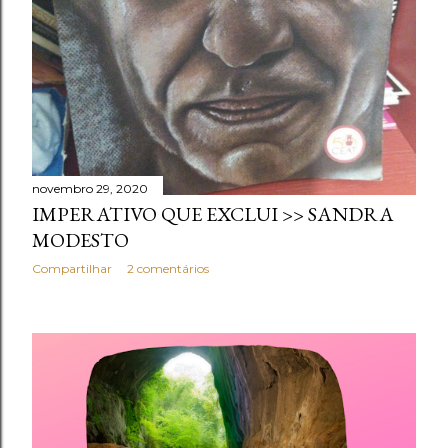
novembro 29, 2020
IMPERATIVO QUE EXCLUI >> SANDRA
MODESTO
Compartilhar
2 comentários