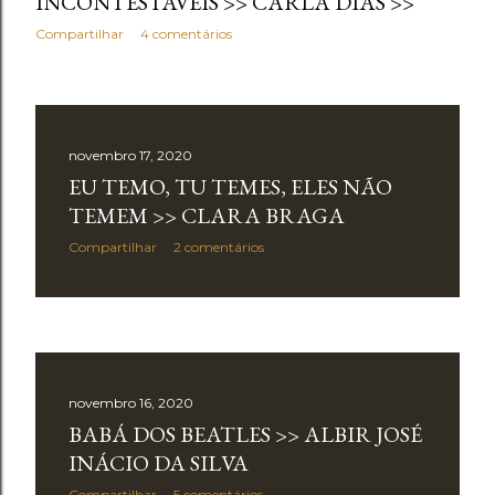
INCONTESTÁVEIS >> CARLA DIAS >>
Compartilhar
4 comentários
novembro 17, 2020
EU TEMO, TU TEMES, ELES NÃO
TEMEM >> CLARA BRAGA
Compartilhar
2 comentários
novembro 16, 2020
BABÁ DOS BEATLES >> ALBIR JOSÉ
INÁCIO DA SILVA
Compartilhar
5 comentários