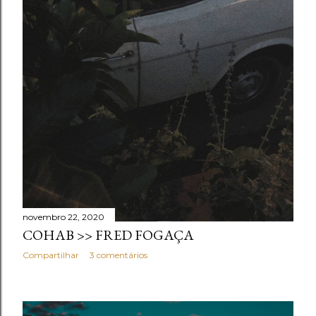
novembro 22, 2020
COHAB >> FRED FOGAÇA
Compartilhar
3 comentários