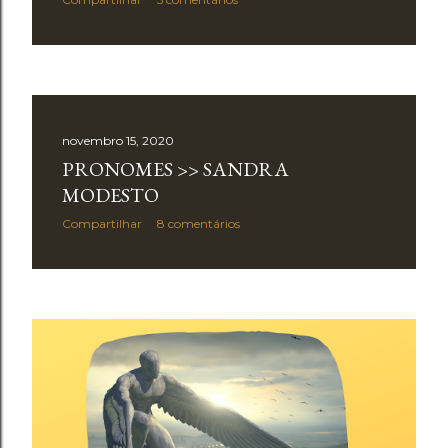
novembro 15, 2020
PRONOMES >> SANDRA
MODESTO
Compartilhar
8 comentários