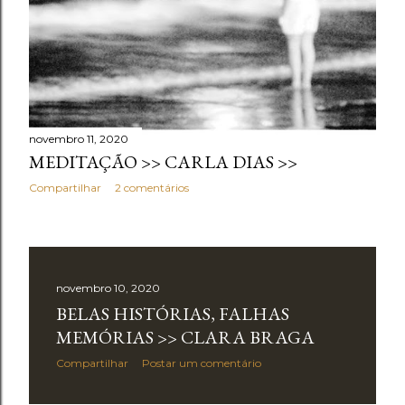
novembro 11, 2020
MEDITAÇÃO >> CARLA DIAS >>
Compartilhar
2 comentários
novembro 10, 2020
BELAS HISTÓRIAS, FALHAS
MEMÓRIAS >> CLARA BRAGA
Compartilhar
Postar um comentário