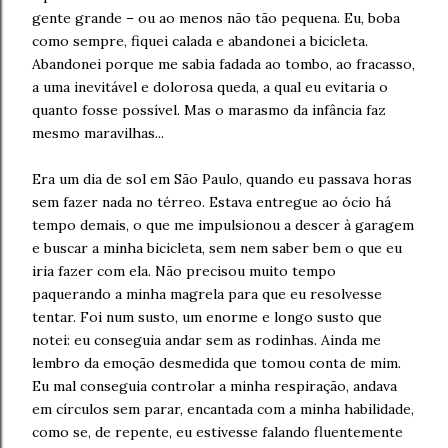
gente grande – ou ao menos não tão pequena. Eu, boba
como sempre, fiquei calada e abandonei a bicicleta.
Abandonei porque me sabia fadada ao tombo, ao fracasso,
a uma inevitável e dolorosa queda, a qual eu evitaria o
quanto fosse possível. Mas o marasmo da infância faz
mesmo maravilhas...
Era um dia de sol em São Paulo, quando eu passava horas
sem fazer nada no térreo. Estava entregue ao ócio há
tempo demais, o que me impulsionou a descer à garagem
e buscar a minha bicicleta, sem nem saber bem o que eu
iria fazer com ela. Não precisou muito tempo
paquerando a minha magrela para que eu resolvesse
tentar. Foi num susto, um enorme e longo susto que
notei: eu conseguia andar sem as rodinhas. Ainda me
lembro da emoção desmedida que tomou conta de mim.
Eu mal conseguia controlar a minha respiração, andava
em círculos sem parar, encantada com a minha habilidade,
como se, de repente, eu estivesse falando fluentemente