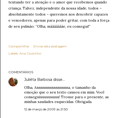
tentando ter a atenção e o amor que recebemos quando
criança. Talvez, independente da nossa idade, todos –
absolutamente todos – queremos nos descobrir capazes
e vencedores, apenas para poder gritar, com toda a força
de seu pulmão: “Olha, mãããããããe, eu consegui!”
Compartilhar
Enviar esta postagem
Labels:
Ana Coutinho
COMENTÁRIOS
Juliêta Barbosa
disse…
Olha, Annnnnnnnnnnnnnna, o tamanho da
emoção que o seu texto causou em mim. Você
conseguiuuuuuuuuu! Trouxe para o presente, as
minhas saudades esquecidas. Obrigada.
12 de março de 2009 às 21:50