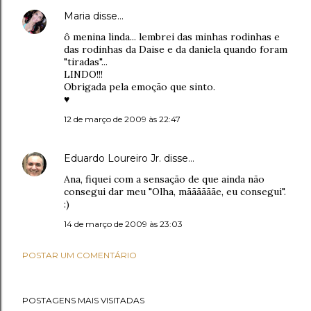
Maria
disse…
ô menina linda... lembrei das minhas rodinhas e
das rodinhas da Daise e da daniela quando foram
"tiradas"...
LINDO!!!
Obrigada pela emoção que sinto.
♥
12 de março de 2009 às 22:47
Eduardo Loureiro Jr.
disse…
Ana, fiquei com a sensação de que ainda não
consegui dar meu "Olha, mããããããe, eu consegui".
:)
14 de março de 2009 às 23:03
POSTAR UM COMENTÁRIO
POSTAGENS MAIS VISITADAS