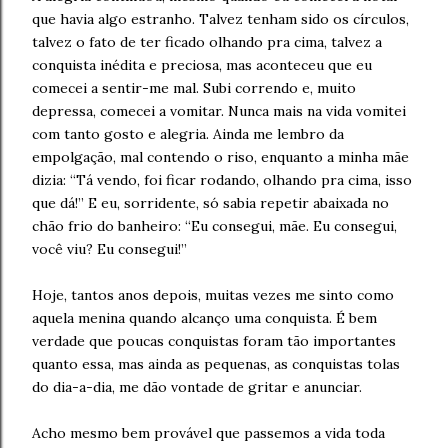
que havia algo estranho. Talvez tenham sido os círculos,
talvez o fato de ter ficado olhando pra cima, talvez a
conquista inédita e preciosa, mas aconteceu que eu
comecei a sentir-me mal. Subi correndo e, muito
depressa, comecei a vomitar. Nunca mais na vida vomitei
com tanto gosto e alegria. Ainda me lembro da
empolgação, mal contendo o riso, enquanto a minha mãe
dizia: “Tá vendo, foi ficar rodando, olhando pra cima, isso
que dá!” E eu, sorridente, só sabia repetir abaixada no
chão frio do banheiro: “Eu consegui, mãe. Eu consegui,
você viu? Eu consegui!”
Hoje, tantos anos depois, muitas vezes me sinto como
aquela menina quando alcanço uma conquista. É bem
verdade que poucas conquistas foram tão importantes
quanto essa, mas ainda as pequenas, as conquistas tolas
do dia-a-dia, me dão vontade de gritar e anunciar.
Acho mesmo bem provável que passemos a vida toda