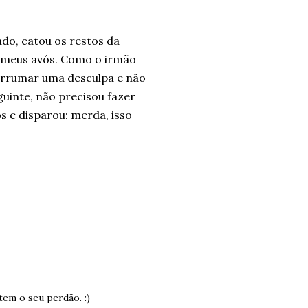
do, catou os restos da
e meus avós. Como o irmão
 arrumar uma desculpa e não
guinte, não precisou fazer
os e disparou: merda, isso
tem o seu perdão. :)