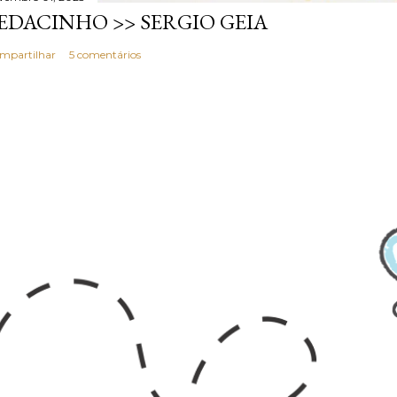
EDACINHO >> SERGIO GEIA
mpartilhar
5 comentários