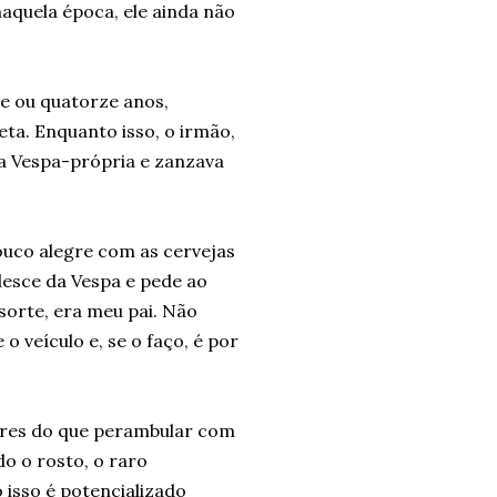
aquela época, ele ainda não
e ou quatorze anos,
ta. Enquanto isso, o irmão,
 da Vespa-própria e zanzava
.
ouco alegre com as cervejas
desce da Vespa e pede ao
sorte, era meu pai. Não
 veículo e, se o faço, é por
ores do que perambular com
do o rosto, o raro
 isso é potencializado