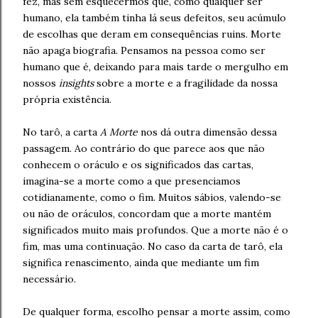
fez, mas sem esquecermos que, como qualquer ser
humano, ela também tinha lá seus defeitos, seu acúmulo
de escolhas que deram em consequências ruins. Morte
não apaga biografia. Pensamos na pessoa como ser
humano que é, deixando para mais tarde o mergulho em
nossos
insights
sobre a morte e a fragilidade da nossa
própria existência.
No tarô, a carta
A Morte
nos dá outra dimensão dessa
passagem. Ao contrário do que parece aos que não
conhecem o oráculo e os significados das cartas,
imagina-se a morte como a que presenciamos
cotidianamente, como o fim. Muitos sábios, valendo-se
ou não de oráculos, concordam que a morte mantém
significados muito mais profundos. Que a morte não é o
fim, mas uma continuação. No caso da carta de tarô, ela
significa renascimento, ainda que mediante um fim
necessário.
De qualquer forma, escolho pensar a morte assim, como