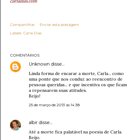
carladias.com
Compartilhar
Enviar esta postagem
Labels:
Carla Dias
COMENTÁRIOS
Unknown
disse…
Linda forma de encarar a morte, Carla... como
uma ponte que nos conduz ao reencontro de
pessoas queridas... e que incentiva os que ficam
a repensarem suas atitudes.
Beijo!
25 de março de 2013 às 14:38
albir
disse…
Até a morte fica palatável na poesia de Carla.
Beijo.