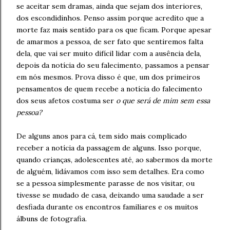
se aceitar sem dramas, ainda que sejam dos interiores,
dos escondidinhos. Penso assim porque acredito que a
morte faz mais sentido para os que ficam. Porque apesar
de amarmos a pessoa, de ser fato que sentiremos falta
dela, que vai ser muito difícil lidar com a ausência dela,
depois da notícia do seu falecimento, passamos a pensar
em nós mesmos. Prova disso é que, um dos primeiros
pensamentos de quem recebe a notícia do falecimento
dos seus afetos costuma ser
o que será de mim sem essa
pessoa?
De alguns anos para cá, tem sido mais complicado
receber a notícia da passagem de alguns. Isso porque,
quando crianças, adolescentes até, ao sabermos da morte
de alguém, lidávamos com isso sem detalhes. Era como
se a pessoa simplesmente parasse de nos visitar, ou
tivesse se mudado de casa, deixando uma saudade a ser
desfiada durante os encontros familiares e os muitos
álbuns de fotografia.