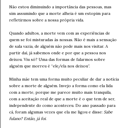
Não estou diminuindo a importância das pessoas, mas
sim assumindo que a morte alheia é um estopim para
refletirmos sobre a nossa própria vida.
Quando adultos, a morte vem com as experiências de
quem se foi misturadas às nossas. Não é mais a sensação
de sala vazia, de alguém não pode mais nos visitar. A
partir daí, já sabemos onde e por que a pessoa nos
deixou. Viu só? Uma das formas de falarmos sobre
alguém que morreu é “ele/ela nos deixou”.
Minha mãe tem uma forma muito peculiar de dar a notícia
sobre a morte de alguém. Invejo a forma como ela lida
com a morte, porque me parece muito mais tranquila,
com a aceitação real de que a morte é o que tem de ser,
independente do como aconteceu. Do ano passado para
cá, foram algumas vezes que ela me ligou e disse:
Sabe
fulano? Então, já foi
.