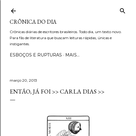
Pular para o conteúdo principal
CRÔNICA DO DIA
Crônicas diárias de escritores brasileiros. Todo dia, um texto novo.
Para fãs de literatura que buscam leituras rápidas, únicas e
instigantes.
ESBOÇOS E RUPTURAS
MAIS…
março 20, 2013
ENTÃO, JÁ FOI >> CARLA DIAS >>