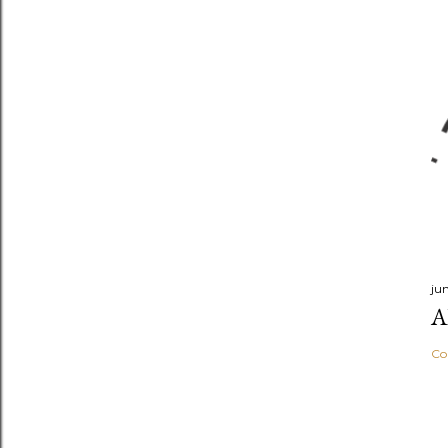
ju
A
Co