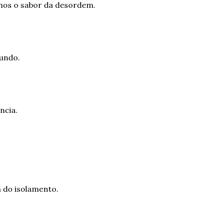
hos o sabor da desordem.
mundo.
ncia.
 do isolamento.