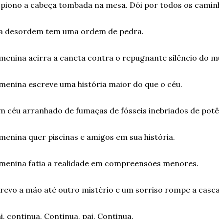
piono a cabeça tombada na mesa. Dói por todos os camin
 a desordem tem uma ordem de pedra.
menina acirra a caneta contra o repugnante silêncio do 
menina escreve uma história maior do que o céu.
 céu arranhado de fumaças de fósseis inebriados de potê
menina quer piscinas e amigos em sua história.
menina fatia a realidade em compreensões menores.
revo a mão até outro mistério e um sorriso rompe a casca
i, continua. Continua, pai. Continua.