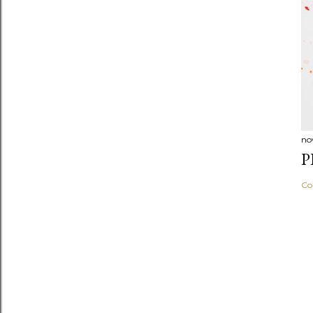
no
P
Co