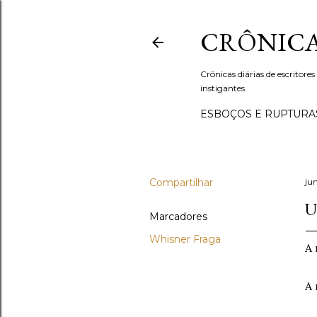
CRÔNICA
Crônicas diárias de escritores
instigantes.
ESBOÇOS E RUPTURA
Compartilhar
ju
U
Marcadores
Whisner Fraga
A 
A 