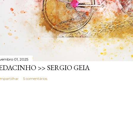
vembro 01, 2025
EDACINHO >> SERGIO GEIA
mpartilhar
5 comentários