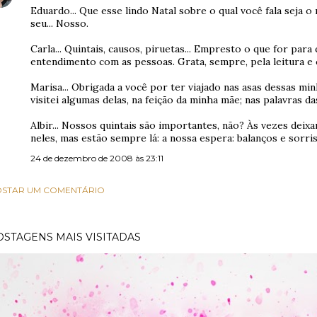
Eduardo... Que esse lindo Natal sobre o qual você fala seja
seu... Nosso.
Carla... Quintais, causos, piruetas... Empresto o que for para
entendimento com as pessoas. Grata, sempre, pela leitura e
Marisa... Obrigada a você por ter viajado nas asas dessas mi
visitei algumas delas, na feição da minha mãe; nas palavras d
Albir... Nossos quintais são importantes, não? Às vezes dei
neles, mas estão sempre lá: a nossa espera: balanços e sorri
24 de dezembro de 2008 às 23:11
STAR UM COMENTÁRIO
OSTAGENS MAIS VISITADAS