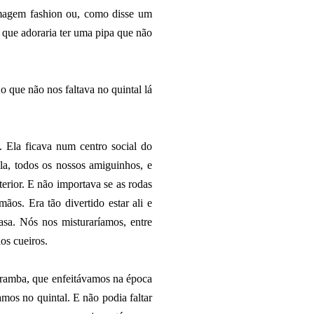
umagem fashion ou, como disse um
e que adoraria ter uma pipa que não
o que não nos faltava no quintal lá
. Ela ficava num centro social do
la, todos os nossos amiguinhos, e
rior. E não importava se as rodas
os. Era tão divertido estar ali e
asa. Nós nos misturaríamos, entre
dos cueiros.
caramba, que enfeitávamos na época
mos no quintal. E não podia faltar