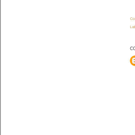
Co
Lab
C