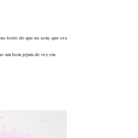
s no texto do que no som, que era
mo um bom jejum de vez em