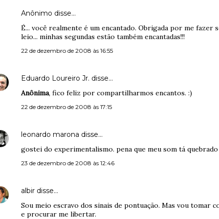
Anônimo disse…
É... você realmente é um encantado. Obrigada por me fazer 
leio... minhas segundas estão também encantadas!!!
22 de dezembro de 2008 às 16:55
Eduardo Loureiro Jr.
disse…
Anônima
, fico feliz por compartilharmos encantos. :)
22 de dezembro de 2008 às 17:15
leonardo marona
disse…
gostei do experimentalismo. pena que meu som tá quebrado 
23 de dezembro de 2008 às 12:46
albir
disse…
Sou meio escravo dos sinais de pontuação. Mas vou tomar co
e procurar me libertar.