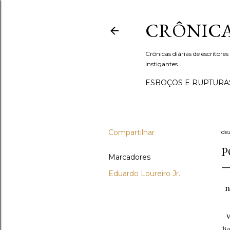
CRÔNICA
Crônicas diárias de escritores
instigantes.
ESBOÇOS E RUPTURA
Compartilhar
de
P
Marcadores
Eduardo Loureiro Jr.
n
l