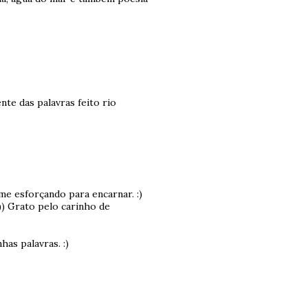
te das palavras feito rio
me esforçando para encarnar. :)
) Grato pelo carinho de
has palavras. :)