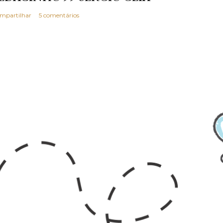
mpartilhar
5 comentários