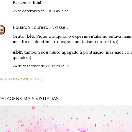
Parabéns, Edu!
23 de dezembro de 2008 às 13:33
Eduardo Loureiro Jr.
disse…
Grato,
Léo
. Fique tranqüilo, o experimentalismo estava mai
uma forma de atenuar o experimentalismo do texto. :)
Albir
, também sou muito apegado à pontuação, mas nada co
quando. :)
24 de dezembro de 2008 às 09:25
STAR UM COMENTÁRIO
OSTAGENS MAIS VISITADAS