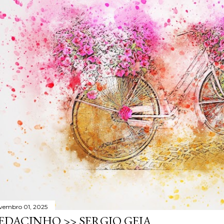
vembro 01, 2025
EDACINHO >> SERGIO GEIA