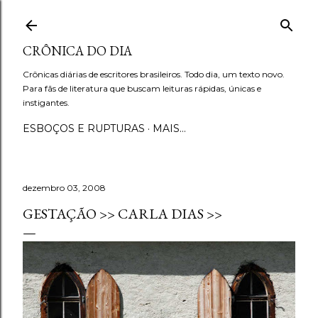
Pular para o conteúdo principal
CRÔNICA DO DIA
Crônicas diárias de escritores brasileiros. Todo dia, um texto novo.
Para fãs de literatura que buscam leituras rápidas, únicas e
instigantes.
ESBOÇOS E RUPTURAS
MAIS…
dezembro 03, 2008
GESTAÇÃO >> CARLA DIAS >>