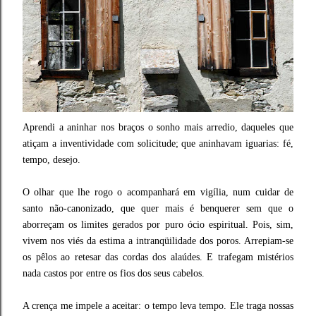
Aprendi a aninhar nos braços o sonho mais arredio, daqueles que
atiçam a inventividade com solicitude; que aninhavam iguarias: fé,
tempo, desejo.
O olhar que lhe rogo o acompanhará em vigília, num cuidar de
santo não-canonizado, que quer mais é benquerer sem que o
aborreçam os limites gerados por puro ócio espiritual. Pois, sim,
vivem nos viés da estima a intranqüilidade dos poros. Arrepiam-se
os pêlos ao retesar das cordas dos alaúdes. E trafegam mistérios
nada castos por entre os fios dos seus cabelos.
A crença me impele a aceitar: o tempo leva tempo. Ele traga nossas