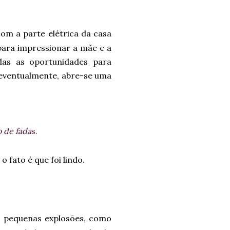
om a parte elétrica da casa
 para impressionar a mãe e a
das as oportunidades para
, eventualmente, abre-se uma
 de fada
s.
 fato é que foi lindo.
as pequenas explosões, como