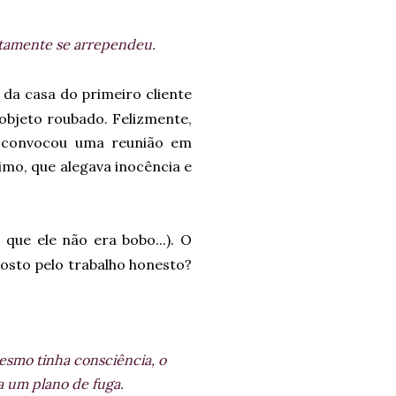
atamente se arrependeu.
da casa do primeiro cliente
m objeto roubado. Felizmente,
, convocou uma reunião em
imo, que alegava inocência e
que ele não era bobo...). O
gosto pelo trabalho honesto?
esmo tinha consciência, o
va um plano de fuga.