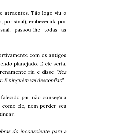
 atraentes. Tão logo viu o
, por sinal), embevecida por
sual, passou-lhe todas as
furtivamente com os antigos
endo planejado. E ele seria,
serenamente riu e disse
“fica
r. E ninguém vai desconfiar.”
falecido pai, não conseguia
r como ele, nem perder seu
tinuar.
bras do inconsciente para a