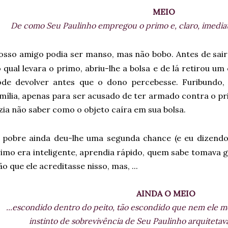
MEIO
De como Seu Paulinho empregou o primo e, claro, imedi
osso amigo podia ser manso, mas não bobo. Antes de sair 
 qual levara o primo, abriu-lhe a bolsa e de lá retirou u
ôde devolver antes que o dono percebesse. Furibundo
mília, apenas para ser acusado de ter armado contra o pr
zia não saber como o objeto caíra em sua bolsa.
pobre ainda deu-lhe uma segunda chance (e eu dizendo 
imo era inteligente, aprendia rápido, quem sabe tomava 
o que ele acreditasse nisso, mas, ...
AINDA O MEIO
...escondido dentro do peito, tão escondido que nem ele m
instinto de sobrevivência de Seu Paulinho arquiteta