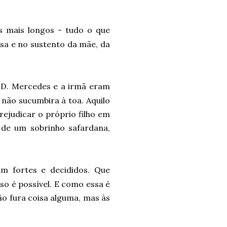
 mais longos - tudo o que
esa e no sustento da mãe, da
s D. Mercedes e a irmã eram
o não sucumbira à toa. Aquilo
rejudicar o próprio filho em
 de um sobrinho safardana,
m fortes e decididos. Que
o é possível. E como essa é
não fura coisa alguma, mas às