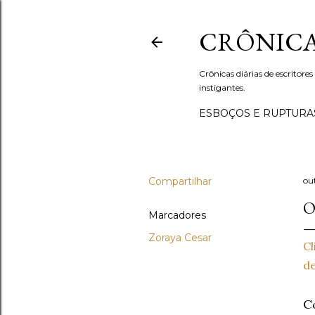
CRÔNICA
Crônicas diárias de escritores
instigantes.
ESBOÇOS E RUPTURA
Compartilhar
ou
O
Marcadores
Zoraya Cesar
Cl
de
C