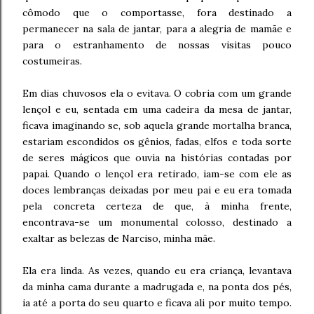
cômodo que o comportasse, fora destinado a
permanecer na sala de jantar, para a alegria de mamãe e
para o estranhamento de nossas visitas pouco
costumeiras.
Em dias chuvosos ela o evitava. O cobria com um grande
lençol e eu, sentada em uma cadeira da mesa de jantar,
ficava imaginando se, sob aquela grande mortalha branca,
estariam escondidos os gênios, fadas, elfos e toda sorte
de seres mágicos que ouvia na histórias contadas por
papai. Quando o lençol era retirado, iam-se com ele as
doces lembranças deixadas por meu pai e eu era tomada
pela concreta certeza de que, à minha frente,
encontrava-se um monumental colosso, destinado a
exaltar as belezas de Narciso, minha mãe.
Ela era linda. As vezes, quando eu era criança, levantava
da minha cama durante a madrugada e, na ponta dos pés,
ia até a porta do seu quarto e ficava ali por muito tempo.