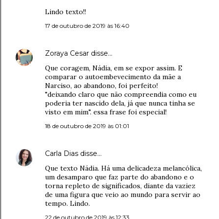
Lindo texto!!
17 de outubro de 2019 às 16:40
Zoraya Cesar
disse…
Que coragem, Nádia, em se expor assim. E
comparar o autoembevecimento da mãe a
Narciso, ao abandono, foi perfeito!
"deixando claro que não compreendia como eu
poderia ter nascido dela, já que nunca tinha se
visto em mim". essa frase foi especial!
18 de outubro de 2019 às 01:01
Carla Dias
disse…
Que texto Nádia. Há uma delicadeza melancólica,
um desamparo que faz parte do abandono e o
torna repleto de significados, diante da vaziez
de uma figura que veio ao mundo para servir ao
tempo. Lindo.
22 de outubro de 2019 às 12:33