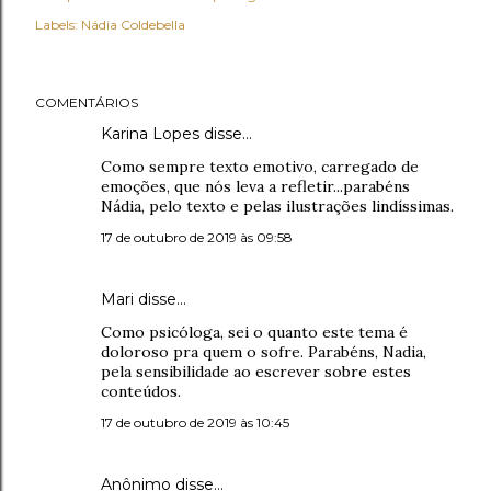
Labels:
Nádia Coldebella
COMENTÁRIOS
Karina Lopes disse…
Como sempre texto emotivo, carregado de
emoções, que nós leva a refletir...parabéns
Nádia, pelo texto e pelas ilustrações lindíssimas.
17 de outubro de 2019 às 09:58
Mari disse…
Como psicóloga, sei o quanto este tema é
doloroso pra quem o sofre. Parabéns, Nadia,
pela sensibilidade ao escrever sobre estes
conteúdos.
17 de outubro de 2019 às 10:45
Anônimo disse…