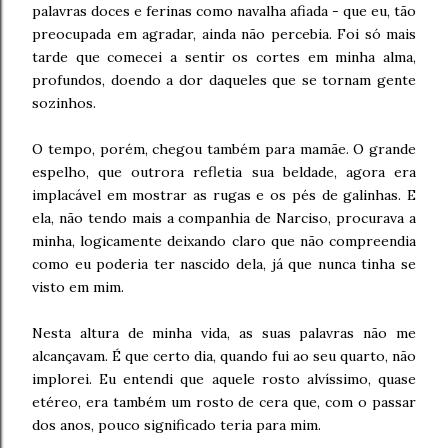
palavras doces e ferinas como navalha afiada - que eu, tão
preocupada em agradar, ainda não percebia. Foi só mais
tarde que comecei a sentir os cortes em minha alma,
profundos, doendo a dor daqueles que se tornam gente
sozinhos.
O tempo, porém, chegou também para mamãe. O grande
espelho, que outrora refletia sua beldade, agora era
implacável em mostrar as rugas e os pés de galinhas. E
ela, não tendo mais a companhia de Narciso, procurava a
minha, logicamente deixando claro que não compreendia
como eu poderia ter nascido dela, já que nunca tinha se
visto em mim.
Nesta altura de minha vida, as suas palavras não me
alcançavam. É que certo dia, quando fui ao seu quarto, não
implorei. Eu entendi que aquele rosto alvíssimo, quase
etéreo, era também um rosto de cera que, com o passar
dos anos, pouco significado teria para mim.