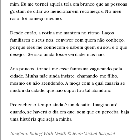
mim. Eu me tornei aquela tela em branco que as pessoas
gostam de citar ao mencionarem recomeços. No meu
caso, foi começo mesmo.
Desde então, a rotina me mantém no ritmo. Laços
familiares e seus nós, conviver com quem não conheço,
porque eles me conhecem e sabem quem eu sou e o que
desejo... Se isso ainda fosse verdade, mas não.
Aos poucos, tornei-me esse fantasma vagueando pela
cidade. Minha mãe ainda insiste, chamando-me filho,
mesmo eu não atendendo. A moça com a qual casaria se
mudou da cidade, que não suportou tal abandono.
Preencher o tempo ainda é um desafio. Imagino até
quando, se haverá o dia em que, sem que eu perceba, haja
uma história que seja a minha.
Imagem: Riding With Death © Jean-Michel Basquiat