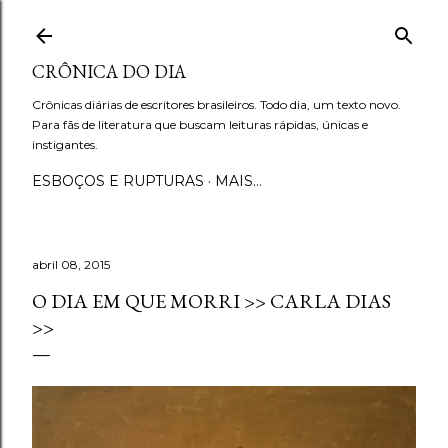
Pular para o conteúdo principal
CRÔNICA DO DIA
Crônicas diárias de escritores brasileiros. Todo dia, um texto novo.
Para fãs de literatura que buscam leituras rápidas, únicas e
instigantes.
ESBOÇOS E RUPTURAS
MAIS…
abril 08, 2015
O DIA EM QUE MORRI >> CARLA DIAS
>>