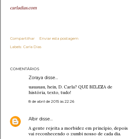
carladias.com
Compartilhar
Enviar esta postagem
Labels:
Carla Dias
COMENTÁRIOS
Zoraya disse…
uauauau, hein, D. Carla? QUE BELEZA de
história, texto, tudo!
8 de abril de 2015 às 22:26
Albir
disse…
A gente rejeita a morbidez em princípio, depois
vai reconhecendo o zumbi nosso de cada dia.