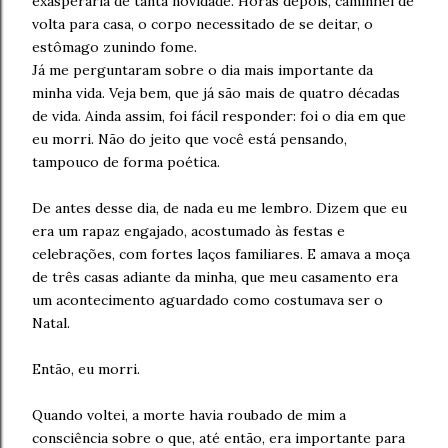
exasperaria de tanta novidade. Horas depois, caminhei de
volta para casa, o corpo necessitado de se deitar, o
estômago zunindo fome.
Já me perguntaram sobre o dia mais importante da
minha vida. Veja bem, que já são mais de quatro décadas
de vida. Ainda assim, foi fácil responder: foi o dia em que
eu morri. Não do jeito que você está pensando,
tampouco de forma poética.
De antes desse dia, de nada eu me lembro. Dizem que eu
era um rapaz engajado, acostumado às festas e
celebrações, com fortes laços familiares. E amava a moça
de três casas adiante da minha, que meu casamento era
um acontecimento aguardado como costumava ser o
Natal.
Então, eu morri.
Quando voltei, a morte havia roubado de mim a
consciência sobre o que, até então, era importante para