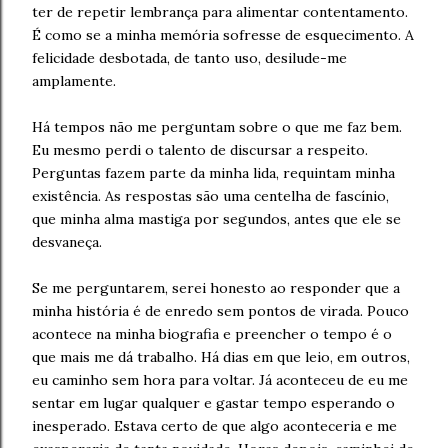
ter de repetir lembrança para alimentar contentamento.
É como se a minha memória sofresse de esquecimento. A
felicidade desbotada, de tanto uso, desilude-me
amplamente.
Há tempos não me perguntam sobre o que me faz bem.
Eu mesmo perdi o talento de discursar a respeito.
Perguntas fazem parte da minha lida, requintam minha
existência. As respostas são uma centelha de fascínio,
que minha alma mastiga por segundos, antes que ele se
desvaneça.
Se me perguntarem, serei honesto ao responder que a
minha história é de enredo sem pontos de virada. Pouco
acontece na minha biografia e preencher o tempo é o
que mais me dá trabalho. Há dias em que leio, em outros,
eu caminho sem hora para voltar. Já aconteceu de eu me
sentar em lugar qualquer e gastar tempo esperando o
inesperado. Estava certo de que algo aconteceria e me