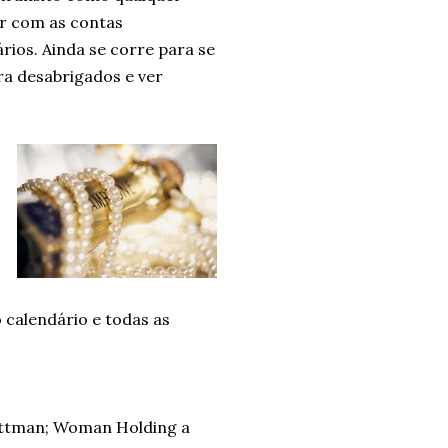
ar com as contas
ios. Ainda se corre para se
ara desabrigados e ver
 calendário e todas as
Bettman; Woman Holding a