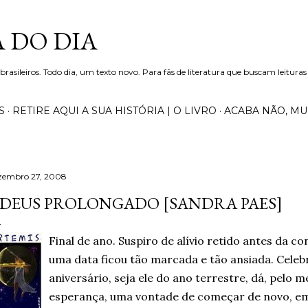
Pular para o conteúdo principal
 DO DIA
 brasileiros. Todo dia, um texto novo. Para fãs de literatura que buscam leituras
S
RETIRE AQUI A SUA HISTÓRIA | O LIVRO
ACABA NÃO, M
zembro 27, 2008
DEUS PROLONGADO [SANDRA PAES]
Final de ano. Suspiro de alívio retido antes da 
uma data ficou tão marcada e tão ansiada. Celebr
aniversário, seja ele do ano terrestre, dá, pelo
esperança, uma vontade de começar de novo, e