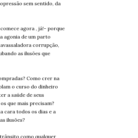
 opressão sem sentido, da
comece agora , já!- porque
 a agonia de um parto
 avassaladora corrupção,
rubando as ilusões que
compradas? Como crer na
olam o curso do dinheiro
er a saúde de seus
 os que mais precisam?
 cara todos os dias e a
as ilusões?
 trânsito como qualquer