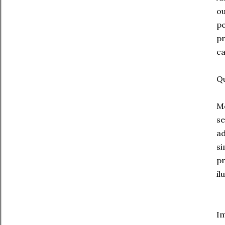
ou
pe
pr
c
Q
Me
se
ad
si
pr
il
Im