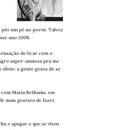
e pôr um pé no porvir. Talvez
sse ano 2008.
 sensação de ficar com o
lagro super-ansiosa pra me
o óbvio: a gente gosta de se
a com Maria Bethania, em
ele mais gostava de fazer,
a e apagar o que se viveu