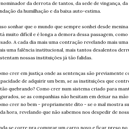
nominador da derrota de tantos, da sede de vingança, da
ndação da humilhação e da baixa auto-estima.
so sonhar que o mundo que sempre sonhei desde menina 
tá muito difícil e é longa a demora dessa passagem, como
sado. A cada dia mais uma contração revelando mais uma
is uma falência institucional, mais tantos desalentos der
stentam nossas instituições já tão falidas.
mo crer em justiça onde as sentenças são previamente 
pacidade de adquirir um bem, se as instituições que contr
tão quebrando? Como crer num sistema criado para mant
gurados, se as companhias não hesitam em deixar na mão
mo crer no bem - propriamente dito - se o mal mostra sua
da hora, revelando que não sabemos nos despedir de noss
nda se corre pra comprar um carro novo e ficar preso no