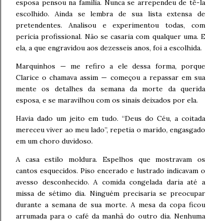
esposa pensou na família. Nunca se arrependeu de tê-la
escolhido. Ainda se lembra de sua lista extensa de
pretendentes. Analisou e experimentou todas, com
perícia profissional. Não se casaria com qualquer uma. E
ela, a que engravidou aos dezesseis anos, foi a escolhida.
Marquinhos — me refiro a ele dessa forma, porque
Clarice o chamava assim — começou a repassar em sua
mente os detalhes da semana da morte da querida
esposa, e se maravilhou com os sinais deixados por ela.
Havia dado um jeito em tudo. “Deus do Céu, a coitada
mereceu viver ao meu lado”, repetia o marido, engasgado
em um choro duvidoso.
A casa estilo moldura. Espelhos que mostravam os
cantos esquecidos. Piso encerado e lustrado indicavam o
avesso desconhecido. A comida congelada daria até a
missa de sétimo dia. Ninguém precisaria se preocupar
durante a semana de sua morte. A mesa da copa ficou
arrumada para o café da manhã do outro dia. Nenhuma