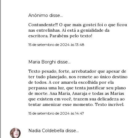
Anônimo disse…
Contundente!!! O que mais gostei foi o que ficou
nas entrelinhas. Aí está a genialidade da
escritora. Parabéns pelo texto!
15 de setembro de 2024 às 13:48
Maria Borghi disse…
Texto pesado, forte, arrebatador que apesar de
ter tudo planejado, nos remete ao único destino
de todos. A cor amarela escolhida por ela
perpassa uma luz, que tenta justificar seu plano
de morte. Ana Maria, Anaraja e todas as Marias
que existem em você, trazem sua delicadeza ao
tentar amenizar esse momento. Texto incrível.
15 de setembro de 2024 às 14:47
Nadia Coldebella
disse…