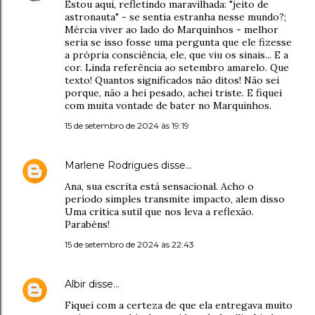
Estou aqui, refletindo maravilhada: "jeito de
astronauta" - se sentia estranha nesse mundo?;
Mércia viver ao lado do Marquinhos - melhor
seria se isso fosse uma pergunta que ele fizesse
a própria consciência, ele, que viu os sinais... E a
cor. Linda referência ao setembro amarelo. Que
texto! Quantos significados não ditos! Não sei
porque, não a hei pesado, achei triste. E fiquei
com muita vontade de bater no Marquinhos.
15 de setembro de 2024 às 19:19
Marlene Rodrigues
disse…
Ana, sua escrita está sensacional. Acho o
período simples transmite impacto, alem disso
Uma crítica sutil que nos leva a reflexão.
Parabéns!
15 de setembro de 2024 às 22:43
Albir
disse…
Fiquei com a certeza de que ela entregava muito