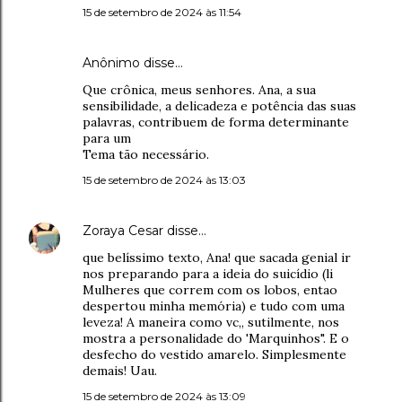
15 de setembro de 2024 às 11:54
Anônimo disse…
Que crônica, meus senhores. Ana, a sua
sensibilidade, a delicadeza e potência das suas
palavras, contribuem de forma determinante
para um
Tema tão necessário.
15 de setembro de 2024 às 13:03
Zoraya Cesar
disse…
que belíssimo texto, Ana! que sacada genial ir
nos preparando para a ideia do suicídio (li
Mulheres que correm com os lobos, entao
despertou minha memória) e tudo com uma
leveza! A maneira como vc,, sutilmente, nos
mostra a personalidade do 'Marquinhos". E o
desfecho do vestido amarelo. Simplesmente
demais! Uau.
15 de setembro de 2024 às 13:09