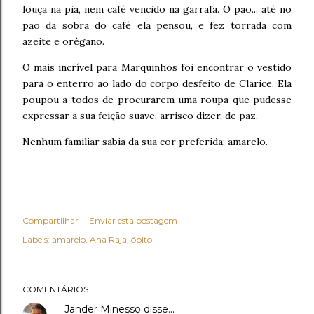
louça na pia, nem café vencido na garrafa. O pão... até no
pão da sobra do café ela pensou, e fez torrada com
azeite e orégano.
O mais incrível para Marquinhos foi encontrar o vestido
para o enterro ao lado do corpo desfeito de Clarice. Ela
poupou a todos de procurarem uma roupa que pudesse
expressar a sua feição suave, arrisco dizer, de paz.
Nenhum familiar sabia da sua cor preferida: amarelo.
Compartilhar
Enviar esta postagem
Labels:
amarelo
Ana Raja
óbito
COMENTÁRIOS
Jander Minesso
disse…