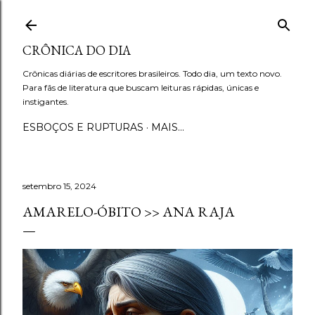
Pular para o conteúdo principal
CRÔNICA DO DIA
Crônicas diárias de escritores brasileiros. Todo dia, um texto novo.
Para fãs de literatura que buscam leituras rápidas, únicas e
instigantes.
ESBOÇOS E RUPTURAS
MAIS…
setembro 15, 2024
AMARELO-ÓBITO >> ANA RAJA