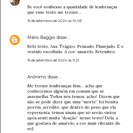
Se você soubesse a quantidade de lembranças
que esse texto me trouxe…
15 de setembro de 2024 às 10:05
Mário Baggio
disse…
Belo texto, Ana. Trágico. Pensado. Planejado. E o
vestido escolhido. A cor: amarelo. Setembro.
15 de setembro de 2024 às 11:21
Anônimo disse…
Me trouxe lembranças tbm… acho que
conhecemos alguém em comum que se
assemelha. Todos nós temos, acho!. Dizem que
não se pode dizer que uma “morte” foi bonita
porém, acredito, que dentro do peso que ela
representa, temos sinais que só serão vistos
após.senti muita “doação” nesse texto! Dela, a
que gostava de amarelo, a cor mais vibrante do
sol.