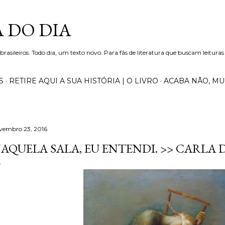
Pular para o conteúdo principal
 DO DIA
 brasileiros. Todo dia, um texto novo. Para fãs de literatura que buscam leituras
S
RETIRE AQUI A SUA HISTÓRIA | O LIVRO
ACABA NÃO, M
vembro 23, 2016
AQUELA SALA, EU ENTENDI. >> CARLA D