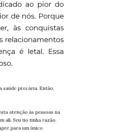
icado ao pior do
ior de nós. Porque
er, às conquistas
os relacionamentos
ença é letal. Essa
pso.
a saúde precária. Então,
sta atenção às pessoas na
 ali. Seu tio tinha razão.
empre para um único