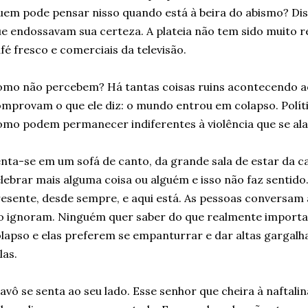
em pode pensar nisso quando está à beira do abismo? Dis
e endossavam sua certeza. A plateia não tem sido muito r
fé fresco e comerciais da televisão.
mo não percebem? Há tantas coisas ruins acontecendo 
mprovam o que ele diz: o mundo entrou em colapso. Polític
mo podem permanecer indiferentes à violência que se ala
nta-se em um sofá de canto, da grande sala de estar da ca
lebrar mais alguma coisa ou alguém e isso não faz sentido.
esente, desde sempre, e aqui está. As pessoas conversa
o ignoram. Ninguém quer saber do que realmente import
lapso e elas preferem se empanturrar e dar altas gargalh
las.
avô se senta ao seu lado. Esse senhor que cheira à naftalin