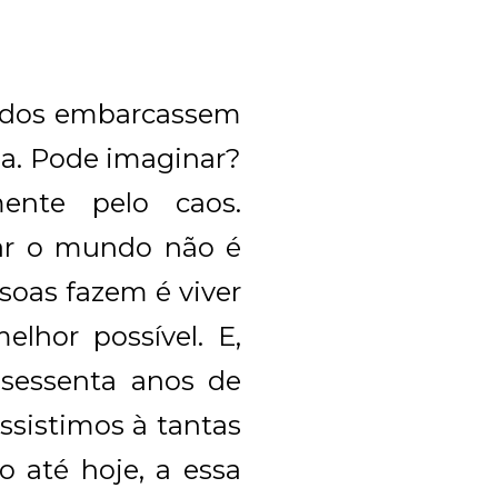
todos embarcassem
a. Pode imaginar?
ente pelo caos.
rar o mundo não é
ssoas fazem é viver
lhor possível. E,
 sessenta anos de
ssistimos à tantas
o até hoje, a essa