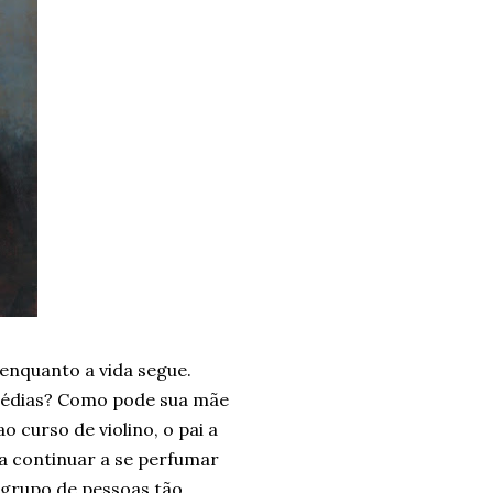
 enquanto a vida segue.
agédias? Como pode sua mãe
o curso de violino, o pai a
 continuar a se perfumar
e grupo de pessoas tão