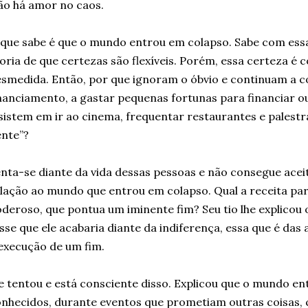
o há amor no caos.
que sabe é que o mundo entrou em colapso. Sabe com ess
oria de que certezas são flexíveis. Porém, essa certeza é 
smedida. Então, por que ignoram o óbvio e continuam a 
nanciamento, a gastar pequenas fortunas para financiar 
sistem em ir ao cinema, frequentar restaurantes e palest
nte”?
nta-se diante da vida dessas pessoas e não consegue aceit
lação ao mundo que entrou em colapso. Qual a receita par
deroso, que pontua um iminente fim? Seu tio lhe explicou 
sse que ele acabaria diante da indiferença, essa que é da
execução de um fim.
e tentou e está consciente disso. Explicou que o mundo e
nhecidos, durante eventos que prometiam outras coisas, 