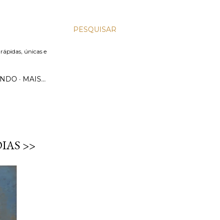
PESQUISAR
 rápidas, únicas e
UNDO
MAIS…
IAS >>