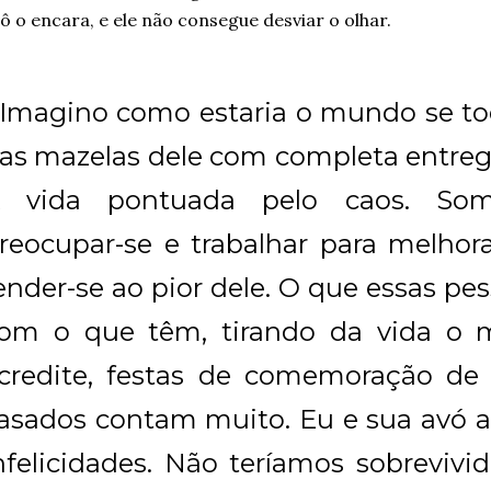
ô o encara, e ele não consegue desviar o olhar.
 Imagino como estaria o mundo se 
as mazelas dele com completa entreg
 vida pontuada pelo caos. Som
reocupar-se e trabalhar para melho
ender-se ao pior dele. O que essas pe
om o que têm, tirando da vida o me
credite, festas de comemoração de
asados contam muito. Eu e sua avó a
nfelicidades. Não teríamos sobrevivid