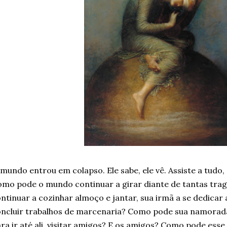
mundo entrou em colapso. Ele sabe, ele vê. Assiste a tudo,
mo pode o mundo continuar a girar diante de tantas tr
ntinuar a cozinhar almoço e jantar, sua irmã a se dedicar a
ncluir trabalhos de marcenaria? Como pode sua namorada
ra ir até ali, visitar amigos? E os amigos? Como pode ess