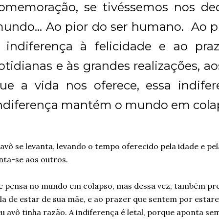
omemoração, se tivéssemos nos ded
undo... Ao pior do ser humano. Ao p
 indiferença à felicidade e ao praz
otidianas e às grandes realizações, a
ue a vida nos oferece, essa indifer
ndiferença mantém o mundo em cola
avô se levanta, levando o tempo oferecido pela idade e pel
nta-se aos outros.
e pensa no mundo em colapso, mas dessa vez, também pre
la de estar de sua mãe, e ao prazer que sentem por estarem
u avô tinha razão. A indiferença é letal, porque aponta s