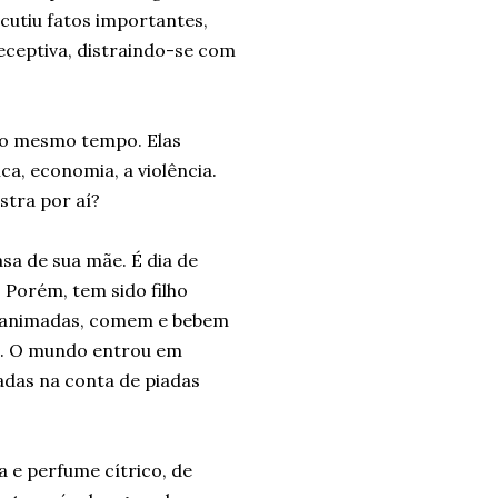
cutiu fatos importantes,
eceptiva, distraindo-se com
ao mesmo tempo. Elas
a, economia, a violência.
stra por aí?
sa de sua mãe. É dia de
 Porém, tem sido filho
m animadas, comem e bebem
a. O mundo entrou em
adas na conta de piadas
a e perfume cítrico, de