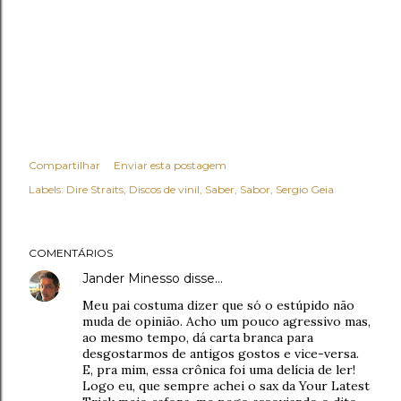
Compartilhar
Enviar esta postagem
Labels:
Dire Straits
Discos de vinil
Saber
Sabor
Sergio Geia
COMENTÁRIOS
Jander Minesso
disse…
Meu pai costuma dizer que só o estúpido não
muda de opinião. Acho um pouco agressivo mas,
ao mesmo tempo, dá carta branca para
desgostarmos de antigos gostos e vice-versa.
E, pra mim, essa crônica foi uma delícia de ler!
Logo eu, que sempre achei o sax da Your Latest