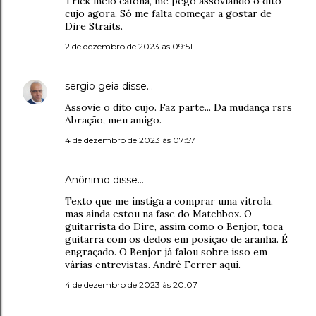
Trick meio cafona, me pego assoviando o dito
cujo agora. Só me falta começar a gostar de
Dire Straits.
2 de dezembro de 2023 às 09:51
sergio geia
disse…
Assovie o dito cujo. Faz parte... Da mudança rsrs
Abração, meu amigo.
4 de dezembro de 2023 às 07:57
Anônimo disse…
Texto que me instiga a comprar uma vitrola,
mas ainda estou na fase do Matchbox. O
guitarrista do Dire, assim como o Benjor, toca
guitarra com os dedos em posição de aranha. É
engraçado. O Benjor já falou sobre isso em
várias entrevistas. André Ferrer aqui.
4 de dezembro de 2023 às 20:07