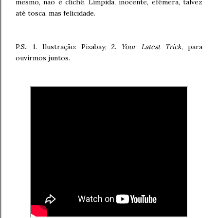
mesmo, não é clichê. Límpida, inocente, efêmera, talvez
até tosca, mas felicidade.
P.S.: 1. Ilustração: Pixabay; 2.
Your Latest Trick
, para
ouvirmos juntos.