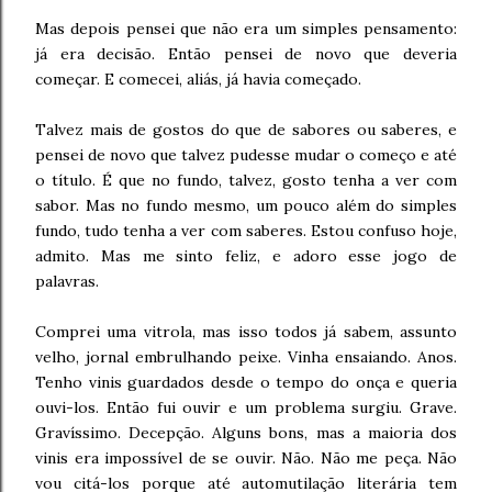
Mas depois pensei que não era um simples pensamento:
já era decisão. Então pensei de novo que deveria
começar. E comecei, aliás, já havia começado.
Talvez mais de gostos do que de sabores ou saberes, e
pensei de novo que talvez pudesse mudar o começo e até
o título. É que no fundo, talvez, gosto tenha a ver com
sabor. Mas no fundo mesmo, um pouco além do simples
fundo, tudo tenha a ver com saberes. Estou confuso hoje,
admito. Mas me sinto feliz, e adoro esse jogo de
palavras.
Comprei uma vitrola, mas isso todos já sabem, assunto
velho, jornal embrulhando peixe. Vinha ensaiando. Anos.
Tenho vinis guardados desde o tempo do onça e queria
ouvi-los. Então fui ouvir e um problema surgiu. Grave.
Gravíssimo. Decepção. Alguns bons, mas a maioria dos
vinis era impossível de se ouvir. Não. Não me peça. Não
vou citá-los porque até automutilação literária tem