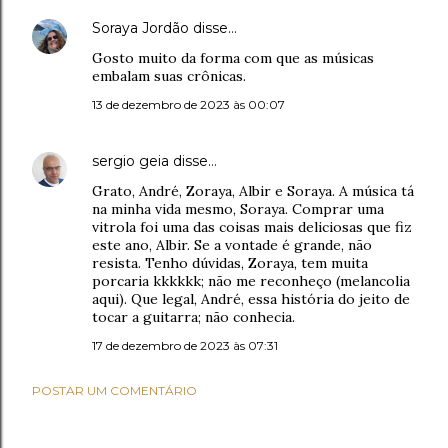
Soraya Jordão
disse…
Gosto muito da forma com que as músicas
embalam suas crônicas.
13 de dezembro de 2023 às 00:07
sergio geia
disse…
Grato, André, Zoraya, Albir e Soraya. A música tá
na minha vida mesmo, Soraya. Comprar uma
vitrola foi uma das coisas mais deliciosas que fiz
este ano, Albir. Se a vontade é grande, não
resista. Tenho dúvidas, Zoraya, tem muita
porcaria kkkkkk; não me reconheço (melancolia
aqui). Que legal, André, essa história do jeito de
tocar a guitarra; não conhecia.
17 de dezembro de 2023 às 07:31
POSTAR UM COMENTÁRIO