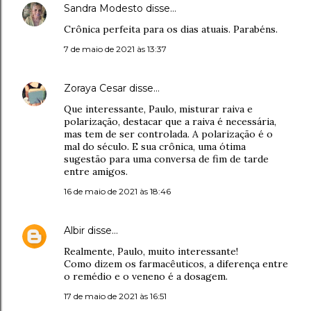
Sandra Modesto
disse…
Crônica perfeita para os dias atuais. Parabéns.
7 de maio de 2021 às 13:37
Zoraya Cesar
disse…
Que interessante, Paulo, misturar raiva e
polarização, destacar que a raiva é necessária,
mas tem de ser controlada. A polarização é o
mal do século. E sua crônica, uma ótima
sugestão para uma conversa de fim de tarde
entre amigos.
16 de maio de 2021 às 18:46
Albir
disse…
Realmente, Paulo, muito interessante!
Como dizem os farmacêuticos, a diferença entre
o remédio e o veneno é a dosagem.
17 de maio de 2021 às 16:51