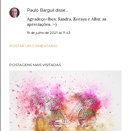
Paulo Barguil
disse…
Agradeço-lhes, Sandra, Zoraya e Albir, as
apreciações. :-)
19 de julho de 2021 às 11:43
POSTAR UM COMENTÁRIO
POSTAGENS MAIS VISITADAS