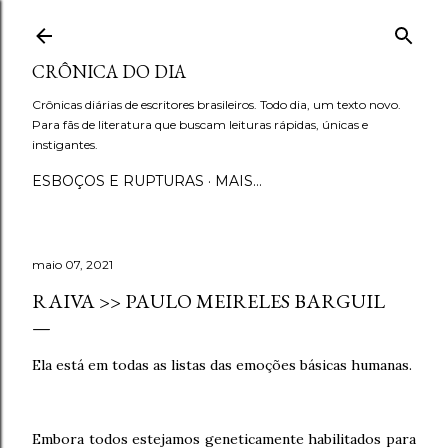
Pular para o conteúdo principal
CRÔNICA DO DIA
Crônicas diárias de escritores brasileiros. Todo dia, um texto novo.
Para fãs de literatura que buscam leituras rápidas, únicas e
instigantes.
ESBOÇOS E RUPTURAS
MAIS…
maio 07, 2021
RAIVA >> PAULO MEIRELES BARGUIL
Ela está em todas as listas das emoções básicas humanas.
Embora todos estejamos geneticamente habilitados para