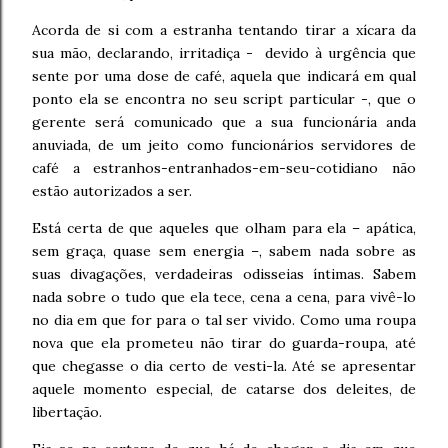
Acorda de si com a estranha tentando tirar a xícara da
sua mão, declarando, irritadiça - devido à urgência que
sente por uma dose de café, aquela que indicará em qual
ponto ela se encontra no seu script particular -, que o
gerente será comunicado que a sua funcionária anda
anuviada, de um jeito como funcionários servidores de
café a estranhos-entranhados-em-seu-cotidiano não
estão autorizados a ser.
Está certa de que aqueles que olham para ela – apática,
sem graça, quase sem energia –, sabem nada sobre as
suas divagações, verdadeiras odisseias íntimas. Sabem
nada sobre o tudo que ela tece, cena a cena, para vivê-lo
no dia em que for para o tal ser vivido. Como uma roupa
nova que ela prometeu não tirar do guarda-roupa, até
que chegasse o dia certo de vesti-la. Até se apresentar
aquele momento especial, de catarse dos deleites, de
libertação.