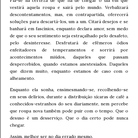
Fia-se na certeza de que há de chegar o dia em que
vestirá aquela roupa e sairá pelo mundo. Verbalizará
descontentamentos, mas, em contrapartida, oferecerá
soluções para descartá-los, um a um. Citará desejos e se
banhará em fascínios, enquanto declara amor, sem medo
de que o seu sentimento seja estraçalhado pelo desafeto,
pelo desinteresse. Desfrutará de efêmeros ódios
enfeitadores de temperamentos e sorrirá por
acontecimentos miúdos, daqueles que passam
despercebidos, quando estamos anestesiados. Daqueles
que dizem muito, enquanto estamos de caso com o
alheamento.
Enquanto ela sonha, ensimesmando-se, recolhendo-se
em seus delírios, durante a distribuição xícaras de café a
conhecidos-estranhos do seu diariamente, nem percebe
que roupa nova também pode puir com o tempo. Que o
desuso é um desserviço. Que o dia certo pode nunca
chegar.
Assim, melhor ser no dia errado mesmo.