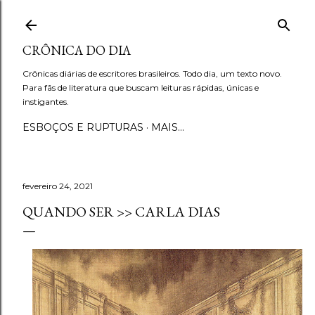
Pular para o conteúdo principal
CRÔNICA DO DIA
Crônicas diárias de escritores brasileiros. Todo dia, um texto novo.
Para fãs de literatura que buscam leituras rápidas, únicas e
instigantes.
ESBOÇOS E RUPTURAS
MAIS…
fevereiro 24, 2021
QUANDO SER >> CARLA DIAS