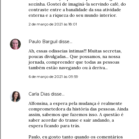
sozinha. Gostei de imaginá-la servindo café, do
contraste entre a banalidade da sua atividade
externa e a riqueza do seu mundo interior.
2 de março de 2021 às 18:01
Paulo Barguil
disse…
Ah, essas odisseias íntimas!!! Muitas secretas,
poucas divulgadas... Que possamos, na nossa
jornada, compreender que todas as pessoas
também estão navegando ou à deriva...
6 de março de 2021 às 09:59
Carla Dias
disse…
Alfonsina, a espera pela mudança é realmente
comprometedora da história das pessoas. Ainda
assim, sabemos que fazemos isso. A questão é
saber acordar do transe e sair andando, a
espera ficando para trás.
Paulo, eu gosto tanto quando os comentários