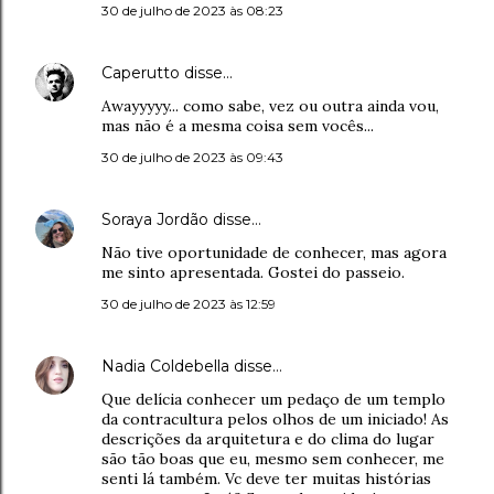
30 de julho de 2023 às 08:23
Caperutto
disse…
Awayyyyy... como sabe, vez ou outra ainda vou,
mas não é a mesma coisa sem vocês...
30 de julho de 2023 às 09:43
Soraya Jordão
disse…
Não tive oportunidade de conhecer, mas agora
me sinto apresentada. Gostei do passeio.
30 de julho de 2023 às 12:59
Nadia Coldebella
disse…
Que delícia conhecer um pedaço de um templo
da contracultura pelos olhos de um iniciado! As
descrições da arquitetura e do clima do lugar
são tão boas que eu, mesmo sem conhecer, me
senti lá também. Vc deve ter muitas histórias