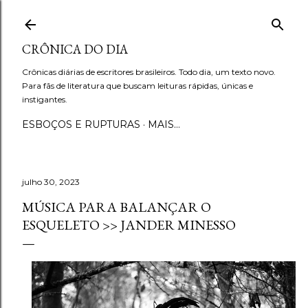
Pular para o conteúdo principal
CRÔNICA DO DIA
Crônicas diárias de escritores brasileiros. Todo dia, um texto novo.
Para fãs de literatura que buscam leituras rápidas, únicas e
instigantes.
ESBOÇOS E RUPTURAS
MAIS…
julho 30, 2023
MÚSICA PARA BALANÇAR O
ESQUELETO >> JANDER MINESSO