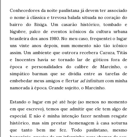
Conhecedores da noite paulistana já devem ter associado
o nome à clássica e trevosa balada situada no coração do
bairro do Bixiga. Um casarão histórico, tombado e
lúgubre, palco de eventos icônicos da cultura urbana
brasileira dos anos 1980. No meu caso, frequentei o lugar
uns vinte anos depois, num momento não tão icônico
assim. Um ambiente que outrora recebera Cazuza, Titãs
e Inocentes havia se tornado lar de góticos fora de
época e personalidades do calibre de Marcinho, o
simpático barman que se dividia entre as tarefas de
embebedar meus amigos e flertar
ad infinitum
com minha
namorada à época. Grande sujeito, o Marcinho.
Estando o lugar em pé até hoje (ao menos no momento
em que escrevo), temos que admitir que ele tem algo de
especial. E não é minha intenção fazer nenhum resgate
histórico, mas sim prestar homenagem à casa soturna
que tanto bem me fez. Todo paulistano, mesmo