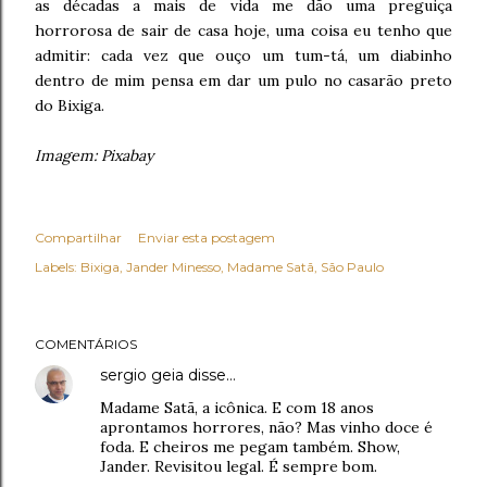
as décadas a mais de vida me dão uma preguiça
horrorosa de sair de casa hoje, uma coisa eu tenho que
admitir: cada vez que ouço um tum-tá, um diabinho
dentro de mim pensa em dar um pulo no casarão preto
do Bixiga.
Imagem: Pixabay
Compartilhar
Enviar esta postagem
Labels:
Bixiga
Jander Minesso
Madame Satã
São Paulo
COMENTÁRIOS
sergio geia
disse…
Madame Satã, a icônica. E com 18 anos
aprontamos horrores, não? Mas vinho doce é
foda. E cheiros me pegam também. Show,
Jander. Revisitou legal. É sempre bom.