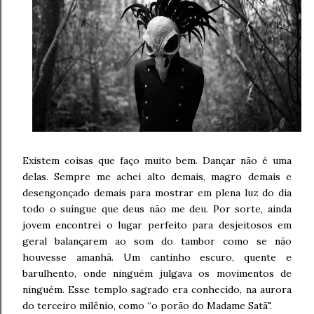
Existem coisas que faço muito bem. Dançar não é uma
delas. Sempre me achei alto demais, magro demais e
desengonçado demais para mostrar em plena luz do dia
todo o suíngue que deus não me deu. Por sorte, ainda
jovem encontrei o lugar perfeito para desjeitosos em
geral balançarem ao som do tambor como se não
houvesse amanhã. Um cantinho escuro, quente e
barulhento, onde ninguém julgava os movimentos de
ninguém. Esse templo sagrado era conhecido, na aurora
do terceiro milênio, como “o porão do Madame Satã".