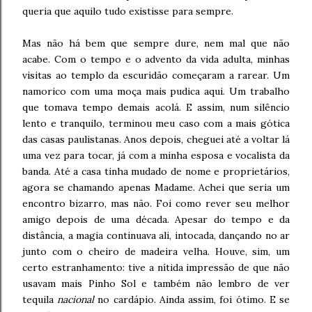
queria que aquilo tudo existisse para sempre.
Mas não há bem que sempre dure, nem mal que não
acabe. Com o tempo e o advento da vida adulta, minhas
visitas ao templo da escuridão começaram a rarear. Um
namorico com uma moça mais pudica aqui. Um trabalho
que tomava tempo demais acolá. E assim, num silêncio
lento e tranquilo, terminou meu caso com a mais gótica
das casas paulistanas. Anos depois, cheguei até a voltar lá
uma vez para tocar, já com a minha esposa e vocalista da
banda. Até a casa tinha mudado de nome e proprietários,
agora se chamando apenas Madame. Achei que seria um
encontro bizarro, mas não. Foi como rever seu melhor
amigo depois de uma década. Apesar do tempo e da
distância, a magia continuava ali, intocada, dançando no ar
junto com o cheiro de madeira velha. Houve, sim, um
certo estranhamento: tive a nítida impressão de que não
usavam mais Pinho Sol e também não lembro de ver
tequila
nacional
no cardápio. Ainda assim, foi ótimo. E se