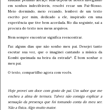
saudade pedindo abraço. Mas depois de noites navegando
em sonhos indecifráveis, resolvi rezar um Pai-Nosso.
Meio dormindo, meio rezando, lembrei de um texto
escrito por mim, dedicado a ele, inspirado em uma
experiência que tive bem acordada. No dia seguinte, saí a
procura do texto nos meus arquivos.
Nem sempre encontrar significa reencontrar.
Faz alguns dias que não sonho meu pai. Desejei tanto
escutar sua voz, que o imaginei cantando a música da
Kombi queimada na beira da estrada*. É bom sonhar o
meu pai.
O texto, compartilho agora com vocês.
Hoje provei um doce com gosto de pai. Um sabor que me
encheu a alma de ternura. Talvez não consiga explicar a
sensação da presença que foi tomando conta do meu ser.
Não a física. Algo muito maior.