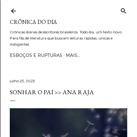
Pular para o conteúdo principal
CRÔNICA DO DIA
Crônicas diárias de escritores brasileiros. Todo dia, um texto novo.
Para fãs de literatura que buscam leituras rápidas, únicas e
instigantes.
ESBOÇOS E RUPTURAS
MAIS…
julho 23, 2023
SONHAR O PAI >> ANA RAJA