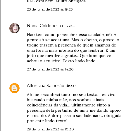
ELE está bem. Muito obrigada!
23 de julho de 2023 às 19:25
Nadia Coldebella
disse…
Não tem como preencher essa saudade, né? A
gente só se acostuma. Mas o cheiro, o gosto, o
toque trazem a presença de quem amamos de
uma forma mais intensa do que lembrar. É um
jeito que envolve a gente... Que bom que vc
achou o seu jeito! Texto lindo lindo!
27 de julho de 2023 às 14:20
Alfonsina Salomão
disse…
Ah me reconheci tanto no seu texto… eu vivo
buscando minha mãe, nos sonhos, sinais,
coincidências da vida… ultimamente sinto a
presença dela pertinho de mim, me dando apoio
e consolo. A dor passa, a saudade não… obrigada
por este lindo texto!
29 de julho de 2023 às 10:30