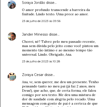
Soraya Jordão
disse…
O amor profundo transcende a barreira da
finitude. Lindo texto. Uma prece ao amor.
23 de julho de 2023 às 09:56
Jander Minesso
disse…
Chorei, né? Talvez pelo meu passado recente,
mas sem dúvida pelo jeito como você pintou um
momento tão íntimo e ao mesmo tempo tão
universal. Lindo. Obrigado, Ana.
23 de julho de 2023 às 10:28
Zoraya Cesar
disse…
Ana, vc, sem querer, me deu um presente. Tenho
pensando tanto no meu pai (já faz 2 anos, meu
Deus!), que acho, que, de certa forma, ele falou
comigo por seu texto. Me deu uma mistura de
dor de saudade com alegria pelo recado. Uma
mensagem com gosto de pai é a certeza de que