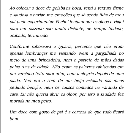
Ao colocar o doce de goiaba na boca, senti a textura firme
e saudosa a enviar-me emoções que só sendo filha de meu
pai pude experimentar. Fechei lentamente os olhos e viajei
para um passado não muito distante, de tempo findado,
acabado, terminado.
Conforme saboreava a iguaria, percebia que não eram
apenas lembranças me visitando. Nem a gargalhada no
meio de uma brincadeira, nem o passeio de mãos dadas
pelas ruas da cidade. Não eram as palavras rabiscadas em
um versinho feito para mim, nem a alegria depois de uma
piada. Não era o som de um beijo estalado nas mãos
pedindo benção, nem os causos contados na varanda de
casa. Eu não queria abrir os olhos, por isso a saudade fez
morada no meu peito.
Um doce com gosto de pai é a certeza de que tudo ficará
bem.