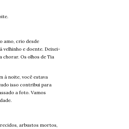
oite.
 o amo, crio desde
 velhinho e doente. Deixei-
 chorar. Os olhos de Tia
 à noite, você estava
udo isso contribui para
ssado a foto. Vamos
edade.
recidos, arbustos mortos,