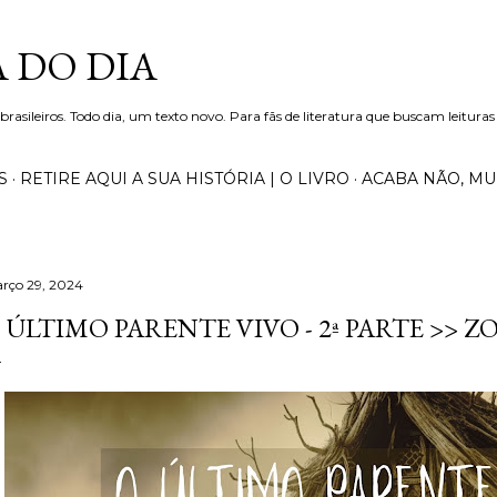
Pular para o conteúdo principal
 DO DIA
 brasileiros. Todo dia, um texto novo. Para fãs de literatura que buscam leituras
S
RETIRE AQUI A SUA HISTÓRIA | O LIVRO
ACABA NÃO, M
rço 29, 2024
 ÚLTIMO PARENTE VIVO - 2ª PARTE >> 