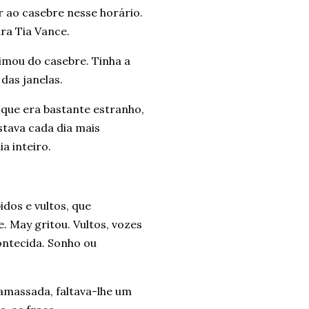
 ao casebre nesse horário.
ra Tia Vance.
imou do casebre. Tinha a
das janelas.
 que era bastante estranho,
tava cada dia mais
ia inteiro.
dos e vultos, que
. May gritou. Vultos, vozes
ontecida. Sonho ou
amassada, faltava-lhe um