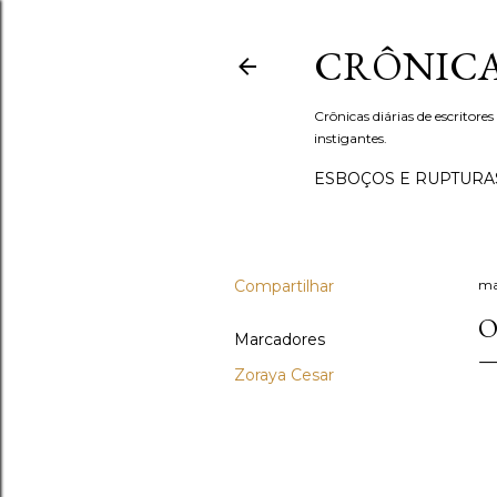
CRÔNICA
Crônicas diárias de escritores
instigantes.
ESBOÇOS E RUPTURA
Compartilhar
ma
O
Marcadores
Zoraya Cesar