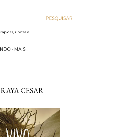
PESQUISAR
 rápidas, únicas e
UNDO
MAIS…
ZORAYA CESAR