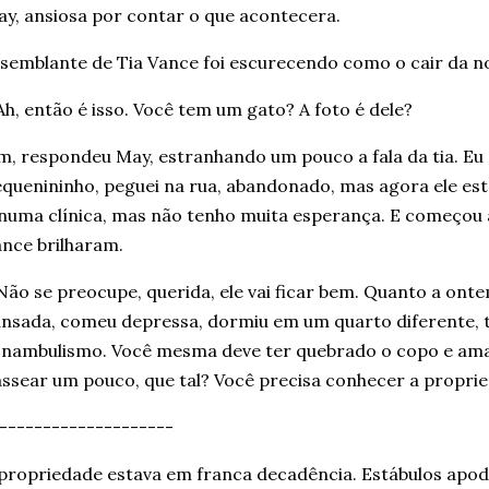
y, ansiosa por contar o que acontecera.
semblante de Tia Vance foi escurecendo como o cair da n
Ah, então é isso. Você tem um gato? A foto é dele?
m, respondeu May, estranhando um pouco a fala da tia. Eu
quenininho, peguei na rua, abandonado, mas agora ele está
numa clínica, mas não tenho muita esperança. E começou a
nce brilharam.
Não se preocupe, querida, ele vai ficar
bem
.
Quanto a ontem
nsada, comeu depressa, dormiu em um quarto diferente, t
nambulismo. Você mesma deve ter quebrado o copo e ama
ssear um pouco, que tal? Você precisa conhecer a propri
--------------------
propriedade estava em franca decadência. Estábulos apod