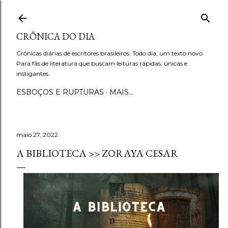
Pular para o conteúdo principal
CRÔNICA DO DIA
Crônicas diárias de escritores brasileiros. Todo dia, um texto novo.
Para fãs de literatura que buscam leituras rápidas, únicas e
instigantes.
ESBOÇOS E RUPTURAS
MAIS…
maio 27, 2022
A BIBLIOTECA >> ZORAYA CESAR