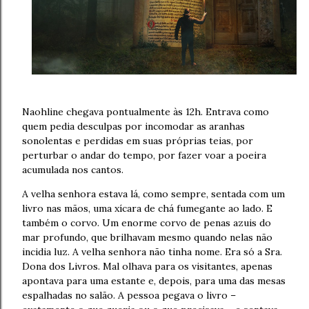
Naohline chegava pontualmente às 12h. Entrava como
quem pedia desculpas por incomodar as aranhas
sonolentas e perdidas em suas próprias teias, por
perturbar o andar do tempo, por fazer voar a poeira
acumulada nos cantos.
A velha senhora estava lá, como sempre, sentada com um
livro nas mãos, uma xícara de chá fumegante ao lado. E
também o corvo. Um enorme corvo de penas azuis do
mar profundo, que brilhavam mesmo quando nelas não
incidia luz. A velha senhora não tinha nome. Era só a Sra.
Dona dos Livros. Mal olhava para os visitantes, apenas
apontava para uma estante e, depois, para uma das mesas
espalhadas no salão. A pessoa pegava o livro –