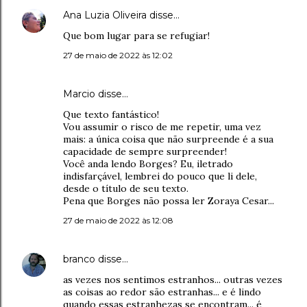
Ana Luzia Oliveira
disse…
Que bom lugar para se refugiar!
27 de maio de 2022 às 12:02
Marcio disse…
Que texto fantástico!
Vou assumir o risco de me repetir, uma vez
mais: a única coisa que não surpreende é a sua
capacidade de sempre surpreender!
Você anda lendo Borges? Eu, iletrado
indisfarçável, lembrei do pouco que li dele,
desde o título de seu texto.
Pena que Borges não possa ler Zoraya Cesar...
27 de maio de 2022 às 12:08
branco
disse…
as vezes nos sentimos estranhos... outras vezes
as coisas ao redor são estranhas... e é lindo
quando essas estranhezas se encontram... é