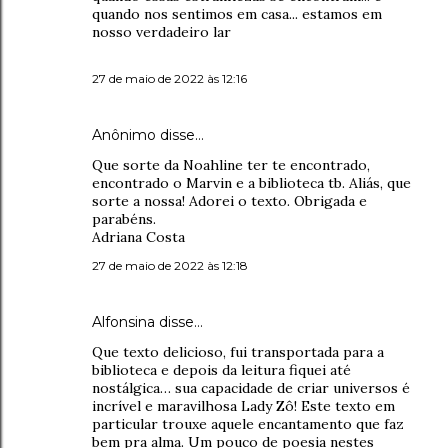
quando nos sentimos em casa... estamos em
nosso verdadeiro lar
27 de maio de 2022 às 12:16
Anônimo disse…
Que sorte da Noahline ter te encontrado,
encontrado o Marvin e a biblioteca tb. Aliás, que
sorte a nossa! Adorei o texto. Obrigada e
parabéns.
Adriana Costa
27 de maio de 2022 às 12:18
Alfonsina disse…
Que texto delicioso, fui transportada para a
biblioteca e depois da leitura fiquei até
nostálgica… sua capacidade de criar universos é
incrível e maravilhosa Lady Zô! Este texto em
particular trouxe aquele encantamento que faz
bem pra alma. Um pouco de poesia nestes