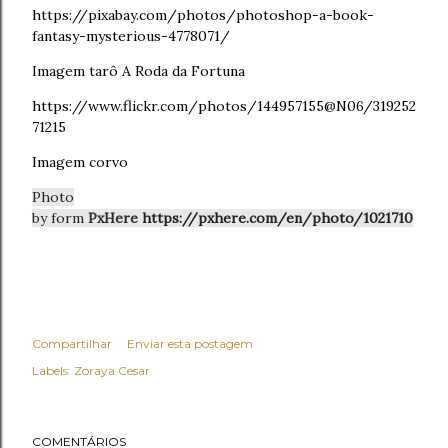
https://pixabay.com/photos/photoshop-a-book-
fantasy-mysterious-4778071/
Imagem tarô A Roda da Fortuna
https://www.flickr.com/photos/144957155@N06/319252
71215
Imagem corvo
Photo
by
form
PxHere
https://pxhere.com/en/photo/1021710
Compartilhar
Enviar esta postagem
Labels:
Zoraya Cesar
COMENTÁRIOS