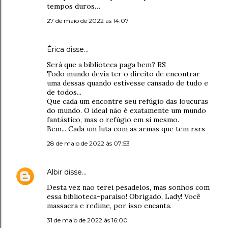
tempos duros…
27 de maio de 2022 às 14:07
Érica disse…
Será que a biblioteca paga bem? RS
Todo mundo devia ter o direito de encontrar
uma dessas quando estivesse cansado de tudo e
de todos...
Que cada um encontre seu refúgio das loucuras
do mundo. O ideal não é exatamente um mundo
fantástico, mas o refúgio em si mesmo.
Bem... Cada um luta com as armas que tem rsrs
28 de maio de 2022 às 07:53
Albir
disse…
Desta vez não terei pesadelos, mas sonhos com
essa biblioteca-paraíso! Obrigado, Lady! Você
massacra e redime, por isso encanta.
31 de maio de 2022 às 16:00