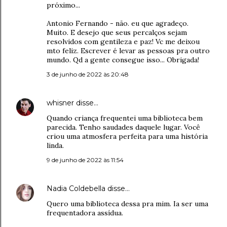
próximo...
Antonio Fernando - não. eu que agradeço.
Muito. E desejo que seus percalços sejam
resolvidos com gentileza e paz! Vc me deixou
mto feliz. Escrever é levar as pessoas pra outro
mundo. Qd a gente consegue isso... Obrigada!
3 de junho de 2022 às 20:48
whisner
disse…
Quando criança frequentei uma biblioteca bem
parecida. Tenho saudades daquele lugar. Você
criou uma atmosfera perfeita para uma história
linda.
9 de junho de 2022 às 11:54
Nadia Coldebella
disse…
Quero uma biblioteca dessa pra mim. Ia ser uma
frequentadora assídua.