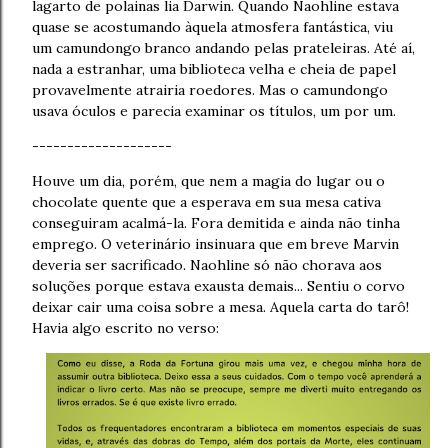
lagarto de polainas lia Darwin. Quando Naohline estava
quase se acostumando àquela atmosfera fantástica, viu
um camundongo branco andando pelas prateleiras. Até aí,
nada a estranhar, uma biblioteca velha e cheia de papel
provavelmente atrairia roedores. Mas o camundongo
usava óculos e parecia examinar os títulos, um por um.
--------------------
Houve um dia, porém, que nem a magia do lugar ou o
chocolate quente que a esperava em sua mesa cativa
conseguiram acalmá-la. Fora demitida e ainda não tinha
emprego. O veterinário insinuara que em breve Marvin
deveria ser sacrificado. Naohline só não chorava aos
soluções porque estava exausta demais... Sentiu o corvo
deixar cair uma coisa sobre a mesa. Aquela carta do tarô!
Havia algo escrito no verso: