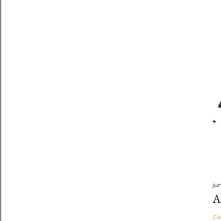
ju
A
Co