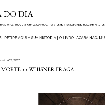
Pular para o conteúdo principal
 DO DIA
 brasileiros. Todo dia, um texto novo. Para fãs de literatura que buscam leituras
S
RETIRE AQUI A SUA HISTÓRIA | O LIVRO
ACABA NÃO, M
vereiro 02, 2023
 MORTE >> WHISNER FRAGA