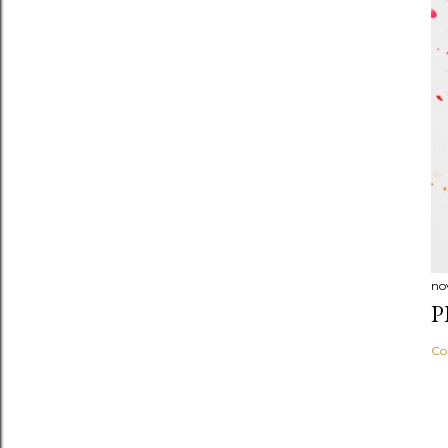
no
P
Co