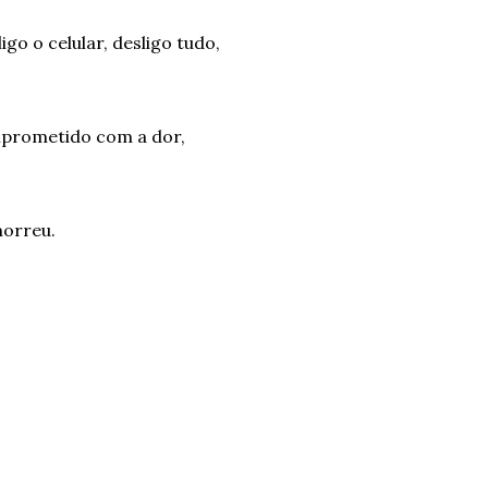
go o celular, desligo tudo,
prometido com a dor,
orreu.