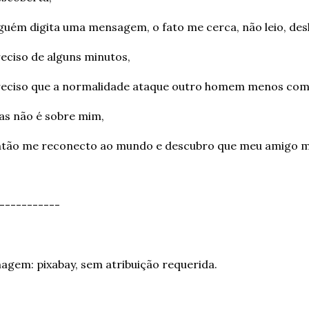
guém digita uma mensagem, o fato me cerca, não leio, desli
eciso de alguns minutos,
reciso que a normalidade ataque outro homem menos com
as não é sobre mim,
ntão me reconecto ao mundo e descubro que meu amigo m
-----------
agem: pixabay, sem atribuição requerida.