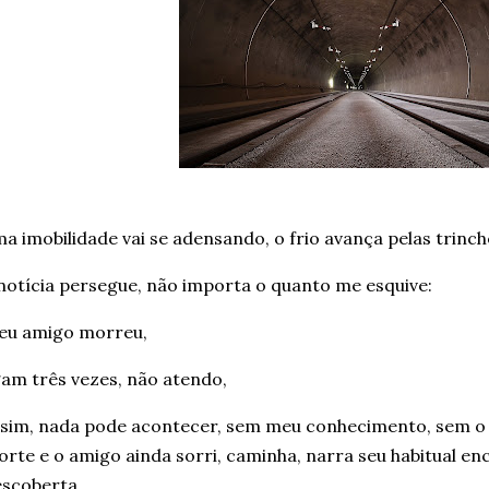
a imobilidade vai se adensando, o frio avança pelas trinch
notícia persegue, não importa o quanto me esquive:
eu amigo morreu,
gam três vezes, não atendo,
sim, nada pode acontecer, sem meu conhecimento, sem o
rte e o amigo ainda sorri, caminha, narra seu habitual e
scoberta,