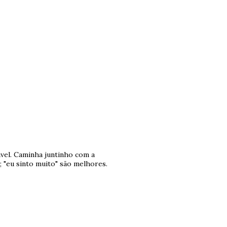
ável. Caminha juntinho com a
; "eu sinto muito" são melhores.