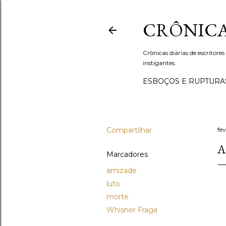
CRÔNICA
Crônicas diárias de escritores
instigantes.
ESBOÇOS E RUPTURA
Compartilhar
fe
A
Marcadores
amizade
luto
morte
Whisner Fraga