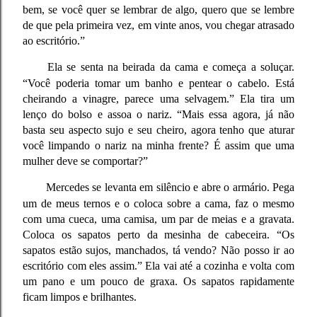
bem, se você quer se lembrar de algo, quero que se lembre
de que pela primeira vez, em vinte anos, vou chegar atrasado
ao escritório.”
Ela se senta na beirada da cama e começa a soluçar.
“Você poderia tomar um banho e pentear o cabelo. Está
cheirando a vinagre, parece uma selvagem.” Ela tira um
lenço do bolso e assoa o nariz. “Mais essa agora, já não
basta seu aspecto sujo e seu cheiro, agora tenho que aturar
você limpando o nariz na minha frente? É assim que uma
mulher deve se comportar?”
Mercedes se levanta em silêncio e abre o armário. Pega
um de meus ternos e o coloca sobre a cama, faz o mesmo
com uma cueca, uma camisa, um par de meias e a gravata.
Coloca os sapatos perto da mesinha de cabeceira. “Os
sapatos estão sujos, manchados, tá vendo? Não posso ir ao
escritório com eles assim.” Ela vai até a cozinha e volta com
um pano e um pouco de graxa. Os sapatos rapidamente
ficam limpos e brilhantes.