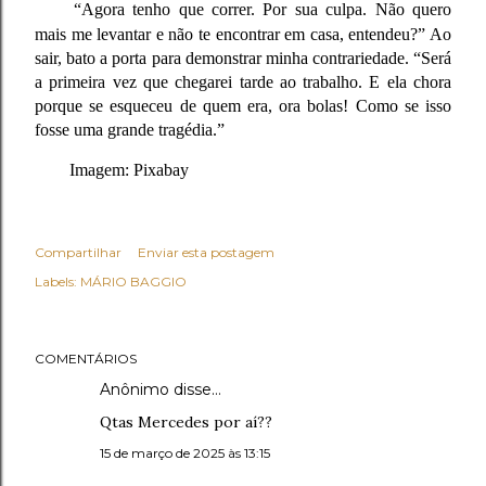
“Agora tenho que correr. Por sua culpa. Não quero
mais me levantar e não te encontrar em casa, entendeu?” Ao
sair, bato a porta para demonstrar minha contrariedade. “Será
a primeira vez que chegarei tarde ao trabalho. E ela chora
porque se esqueceu de quem era, ora bolas! Como se isso
fosse uma grande tragédia.”
Imagem: Pixabay
Compartilhar
Enviar esta postagem
Labels:
MÁRIO BAGGIO
COMENTÁRIOS
Anônimo disse…
Qtas Mercedes por aí??
15 de março de 2025 às 13:15