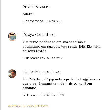
Anônimo disse…
Adorei
15 de março de 2025 às 13:16
Zoraya Cesar
disse…
Um texto poderoso em sua concisão e
sutilíssimo em sua dor. Vou sentir IMENSA falta
de seus textos.
16 de março de 2025 às 17:37
Jander Minesso
disse…
Um “até breve” jogando aquela luz baggiana no
que o ser humano tem de mais torto. Bom
caminho.
17 de março de 2025 às 08:29
POSTAR UM COMENTÁRIO