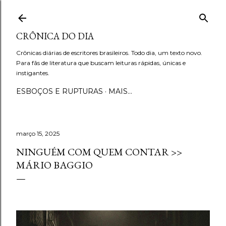
Pular para o conteúdo principal
CRÔNICA DO DIA
Crônicas diárias de escritores brasileiros. Todo dia, um texto novo.
Para fãs de literatura que buscam leituras rápidas, únicas e
instigantes.
ESBOÇOS E RUPTURAS
MAIS…
março 15, 2025
NINGUÉM COM QUEM CONTAR >>
MÁRIO BAGGIO