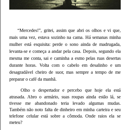
“Mercedes!”, gritei, assim que abri os olhos e vi que,
mais uma vez, estava sozinho na cama. Há semanas minha
mulher está esquisita: perde o sono ainda de madrugada,
levanta-se e começa a andar pela casa. Depois, segundo ela
mesma me conta, sai e caminha a esmo pelas ruas desertas
durante horas. Volta com o cabelo em desalinho e um
desagradável cheiro de suor, mas sempre a tempo de me
preparar o café da manhã.
Olho o despertador e percebo que hoje ela está
atrasada. Abro o armário, suas roupas ainda estão lá, se
tivesse me abandonado teria levado algumas mudas.
Também não noto falta de dinheiro em minha carteira e seu
telefone celular está sobre a cômoda. Onde raios ela se
meteu?