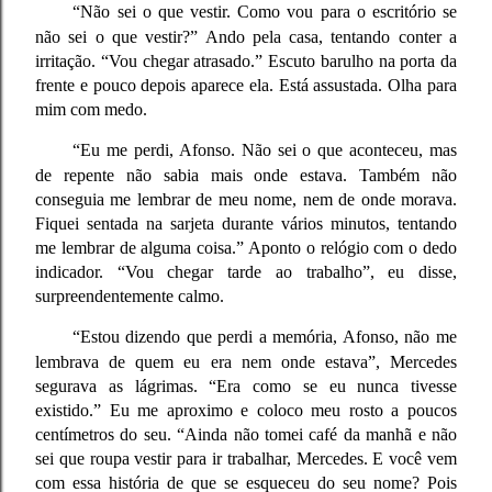
“Não sei o que vestir. Como vou para o escritório se
não sei o que vestir?” Ando pela casa, tentando conter a
irritação. “Vou chegar atrasado.” Escuto barulho na porta da
frente e pouco depois aparece ela. Está assustada. Olha para
mim com medo.
“Eu me perdi, Afonso. Não sei o que aconteceu, mas
de repente não sabia mais onde estava. Também não
conseguia me lembrar de meu nome, nem de onde morava.
Fiquei sentada na sarjeta durante vários minutos, tentando
me lembrar de alguma coisa.” Aponto o relógio com o dedo
indicador. “Vou chegar tarde ao trabalho”, eu disse,
surpreendentemente calmo.
“Estou dizendo que perdi a memória, Afonso, não me
lembrava de quem eu era nem onde estava”, Mercedes
segurava as lágrimas. “Era como se eu nunca tivesse
existido.” Eu me aproximo e coloco meu rosto a poucos
centímetros do seu. “Ainda não tomei café da manhã e não
sei que roupa vestir para ir trabalhar, Mercedes. E você vem
com essa história de que se esqueceu do seu nome? Pois