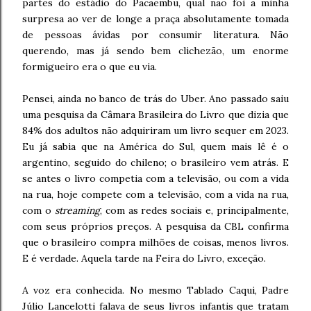
partes do estádio do Pacaembu, qual não foi a minha
surpresa ao ver de longe a praça absolutamente tomada
de pessoas ávidas por consumir literatura. Não
querendo, mas já sendo bem clichezão, um enorme
formigueiro era o que eu via.
Pensei, ainda no banco de trás do Uber. Ano passado saiu
uma pesquisa da Câmara Brasileira do Livro que dizia que
84% dos adultos não adquiriram um livro sequer em 2023.
Eu já sabia que na América do Sul, quem mais lê é o
argentino, seguido do chileno; o brasileiro vem atrás. E
se antes o livro competia com a televisão, ou com a vida
na rua, hoje compete com a televisão, com a vida na rua,
com o
streaming
, com as redes sociais e, principalmente,
com seus próprios preços. A pesquisa da CBL confirma
que o brasileiro compra milhões de coisas, menos livros.
E é verdade. Aquela tarde na Feira do Livro, exceção.
A voz era conhecida. No mesmo Tablado Caqui, Padre
Júlio Lancelotti falava de seus livros infantis que tratam