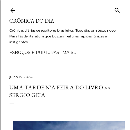
Pular para o conteúdo principal
CRÔNICA DO DIA
Crônicas diárias de escritores brasileiros. Todo dia, um texto novo.
Para fãs de literatura que buscam leituras rápidas, únicas e
instigantes.
ESBOÇOS E RUPTURAS
MAIS…
julho 13, 2024
UMA TARDE N'A FEIRA DO LIVRO >>
SERGIO GEIA