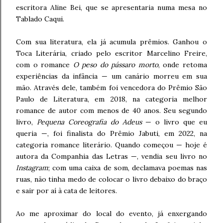
escritora Aline Bei, que se apresentaria numa mesa no
Tablado Caqui.
Com sua literatura, ela já acumula prêmios. Ganhou o
Toca Literária, criado pelo escritor Marcelino Freire,
com o romance
O peso do pássaro morto
, onde retoma
experiências da infância — um canário morreu em sua
mão. Através dele, também foi vencedora do Prêmio São
Paulo de Literatura, em 2018, na categoria melhor
romance de autor com menos de 40 anos. Seu segundo
livro,
Pequena Coreografia do Adeus
— o livro que eu
queria —, foi finalista do Prêmio Jabuti, em 2022, na
categoria romance literário. Quando começou — hoje é
autora da Companhia das Letras —, vendia seu livro no
Instagram
; com uma caixa de som, declamava poemas nas
ruas, não tinha medo de colocar o livro debaixo do braço
e sair por aí à cata de leitores.
Ao me aproximar do local do evento, já enxergando