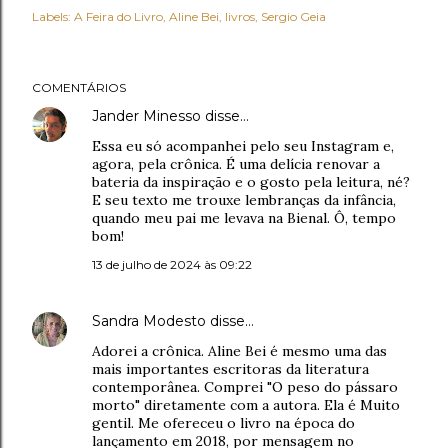
Labels:
A Feira do Livro
Aline Bei
livros
Sergio Geia
COMENTÁRIOS
Jander Minesso
disse…
Essa eu só acompanhei pelo seu Instagram e,
agora, pela crônica. É uma delícia renovar a
bateria da inspiração e o gosto pela leitura, né?
E seu texto me trouxe lembranças da infância,
quando meu pai me levava na Bienal. Ô, tempo
bom!
13 de julho de 2024 às 09:22
Sandra Modesto
disse…
Adorei a crônica. Aline Bei é mesmo uma das
mais importantes escritoras da literatura
contemporânea. Comprei "O peso do pássaro
morto" diretamente com a autora. Ela é Muito
gentil. Me ofereceu o livro na época do
lançamento em 2018, por mensagem no