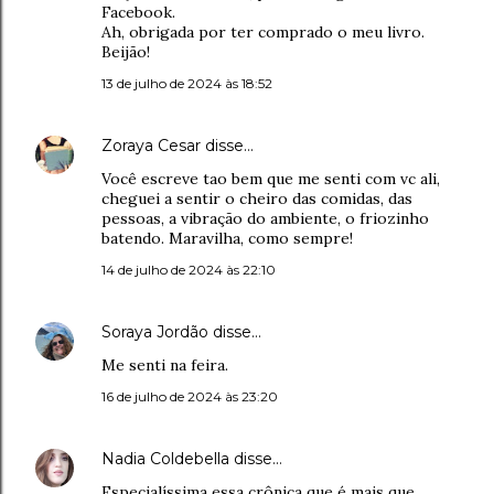
Facebook.
Ah, obrigada por ter comprado o meu livro.
Beijão!
13 de julho de 2024 às 18:52
Zoraya Cesar
disse…
Você escreve tao bem que me senti com vc ali,
cheguei a sentir o cheiro das comidas, das
pessoas, a vibração do ambiente, o friozinho
batendo. Maravilha, como sempre!
14 de julho de 2024 às 22:10
Soraya Jordão
disse…
Me senti na feira.
16 de julho de 2024 às 23:20
Nadia Coldebella
disse…
Especialíssima essa crônica que é mais que