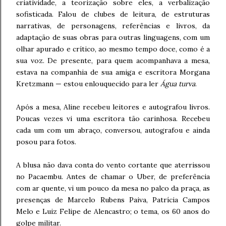
criatividade, a teorização sobre eles, a verbalização
sofisticada. Falou de clubes de leitura, de estruturas
narrativas, de personagens, referências e livros, da
adaptação de suas obras para outras linguagens, com um
olhar apurado e crítico, ao mesmo tempo doce, como é a
sua voz. De presente, para quem acompanhava a mesa,
estava na companhia de sua amiga e escritora Morgana
Kretzmann — estou enlouquecido para ler
Água turva
.
Após a mesa, Aline recebeu leitores e autografou livros.
Poucas vezes vi uma escritora tão carinhosa. Recebeu
cada um com um abraço, conversou, autografou e ainda
posou para fotos.
A blusa não dava conta do vento cortante que aterrissou
no Pacaembu. Antes de chamar o Uber, de preferência
com ar quente, vi um pouco da mesa no palco da praça, as
presenças de Marcelo Rubens Paiva, Patrícia Campos
Melo e Luiz Felipe de Alencastro; o tema, os 60 anos do
golpe militar.