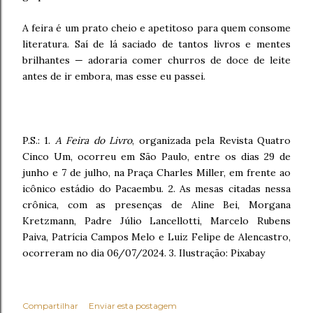
A feira é um prato cheio e apetitoso para quem consome
literatura. Saí de lá saciado de tantos livros e mentes
brilhantes — adoraria comer churros de doce de leite
antes de ir embora, mas esse eu passei.
P.S.: 1.
A Feira do Livro
, organizada pela Revista Quatro
Cinco Um, ocorreu em São Paulo, entre os dias 29 de
junho e 7 de julho, na Praça Charles Miller, em frente ao
icônico estádio do Pacaembu. 2. As mesas citadas nessa
crônica, com as presenças de Aline Bei, Morgana
Kretzmann, Padre Júlio Lancellotti, Marcelo Rubens
Paiva, Patrícia Campos Melo e Luiz Felipe de Alencastro,
ocorreram no dia 06/07/2024. 3. Ilustração: Pixabay
Compartilhar
Enviar esta postagem