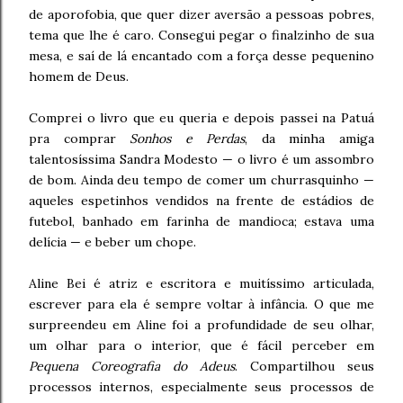
de aporofobia, que quer dizer aversão a pessoas pobres,
tema que lhe é caro. Consegui pegar o finalzinho de sua
mesa, e saí de lá encantado com a força desse pequenino
homem de Deus.
Comprei o livro que eu queria e depois passei na Patuá
pra comprar
Sonhos e Perdas
, da minha amiga
talentosíssima Sandra Modesto — o livro é um assombro
de bom. Ainda deu tempo de comer um churrasquinho —
aqueles espetinhos vendidos na frente de estádios de
futebol, banhado em farinha de mandioca; estava uma
delícia — e beber um chope.
Aline Bei é atriz e escritora e muitíssimo articulada,
escrever para ela é sempre voltar à infância. O que me
surpreendeu em Aline foi a profundidade de seu olhar,
um olhar para o interior, que é fácil perceber em
Pequena Coreografia do Adeus
. Compartilhou seus
processos internos, especialmente seus processos de