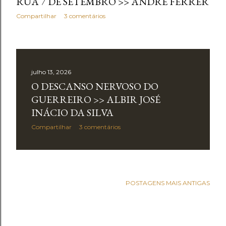
RUA 7 DE SETEMBRO >> ANDRÉ FERRER
Compartilhar
3 comentários
julho 13, 2026
O DESCANSO NERVOSO DO
GUERREIRO >> ALBIR JOSÉ
INÁCIO DA SILVA
Compartilhar
3 comentários
POSTAGENS MAIS ANTIGAS