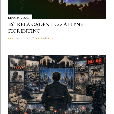
julho 18, 2026
ESTRELA CADENTE >> ALLYNE
FIORENTINO
Compartilhar
3 comentários