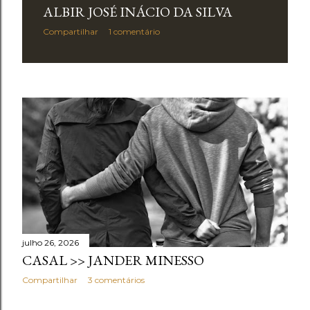
ALBIR JOSÉ INÁCIO DA SILVA
Compartilhar
1 comentário
julho 26, 2026
CASAL >> JANDER MINESSO
Compartilhar
3 comentários