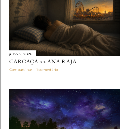
julho 19, 2026
CARCAÇA >> ANA RAJA
Compartilhar
1 comentário