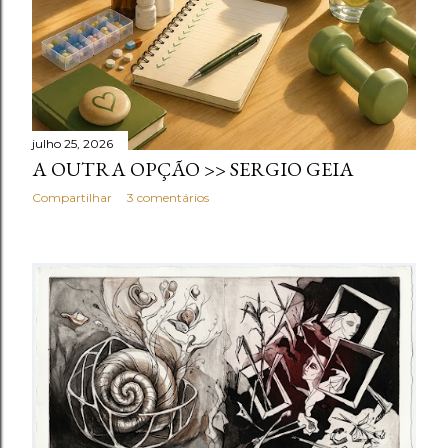
julho 25, 2026
A OUTRA OPÇÃO >> SERGIO GEIA
Compartilhar
3 comentários