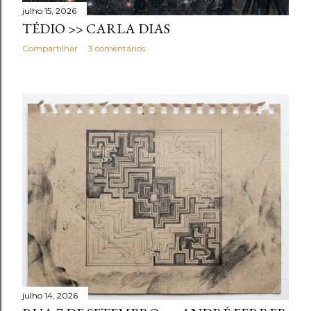
julho 15, 2026
TÉDIO >> CARLA DIAS
Compartilhar
3 comentários
julho 14, 2026