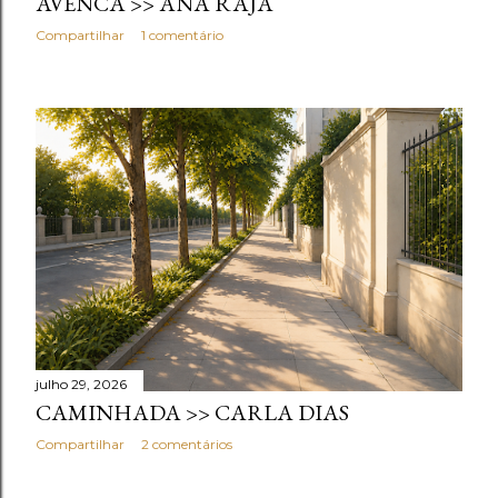
AVENCA >> ANA RAJA
Compartilhar
1 comentário
julho 29, 2026
CAMINHADA >> CARLA DIAS
Compartilhar
2 comentários