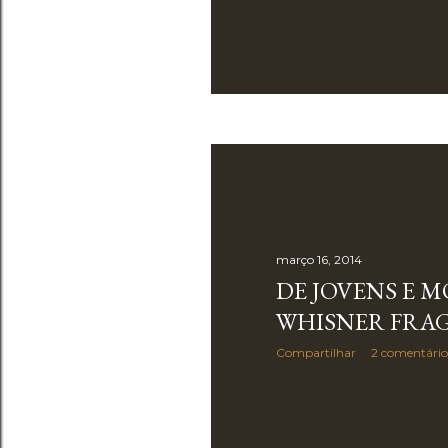
março 16, 2014
DE JOVENS E M
WHISNER FRA
Compartilhar
2 comentário