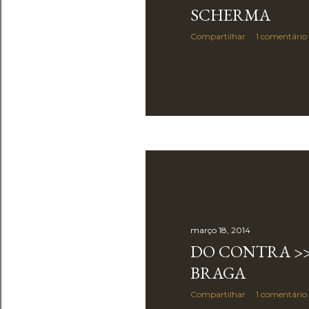
SCHERMA
Compartilhar
1 comentário
março 18, 2014
DO CONTRA >
BRAGA
Compartilhar
1 comentário