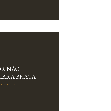
OR NÃO
CLARA BRAGA
m comentário