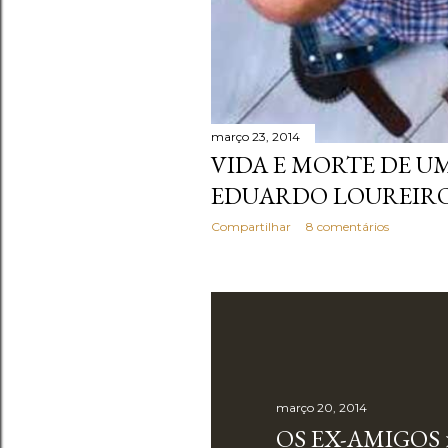
março 23, 2014
VIDA E MORTE DE 
EDUARDO LOUREIRO
Compartilhar
8 comentários
março 20, 2014
OS EX-AMIGOS