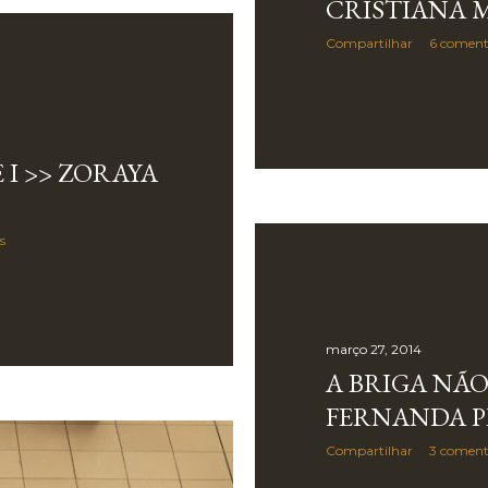
CRISTIANA
Compartilhar
6 coment
 I >> ZORAYA
s
março 27, 2014
A BRIGA NÃ
FERNANDA 
Compartilhar
3 coment