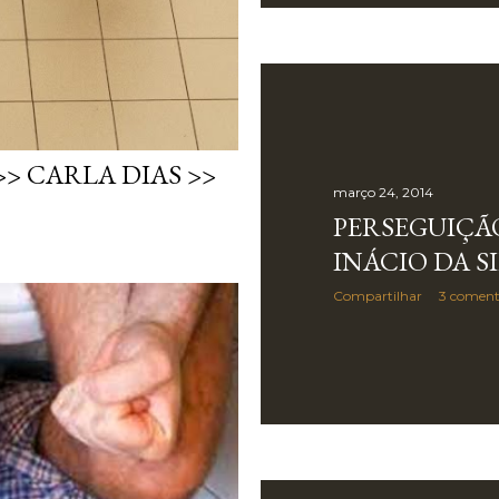
> CARLA DIAS >>
março 24, 2014
PERSEGUIÇÃO
INÁCIO DA S
Compartilhar
3 coment