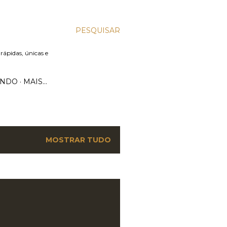
PESQUISAR
 rápidas, únicas e
UNDO
MAIS…
MOSTRAR TUDO