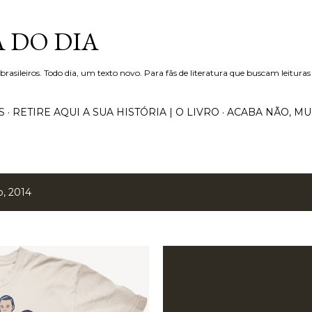
Pular para o conteúdo principal
 DO DIA
 brasileiros. Todo dia, um texto novo. Para fãs de literatura que buscam leituras
S
RETIRE AQUI A SUA HISTÓRIA | O LIVRO
ACABA NÃO, M
, 2014