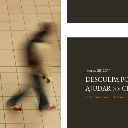
março 25, 2014
DESCULPA P
AJUDAR >> 
Compartilhar
Postar u