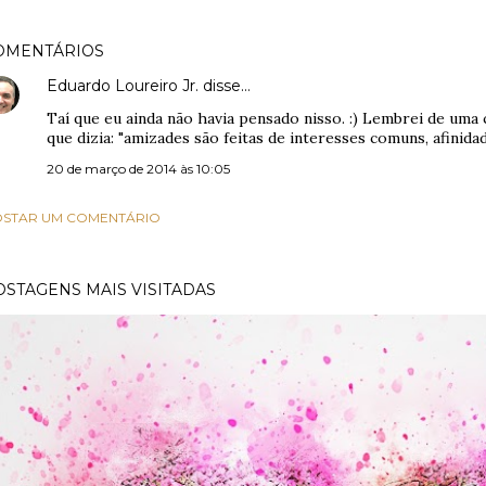
OMENTÁRIOS
Eduardo Loureiro Jr.
disse…
Taí que eu ainda não havia pensado nisso. :) Lembrei de uma
que dizia: "amizades são feitas de interesses comuns, afinida
20 de março de 2014 às 10:05
STAR UM COMENTÁRIO
OSTAGENS MAIS VISITADAS