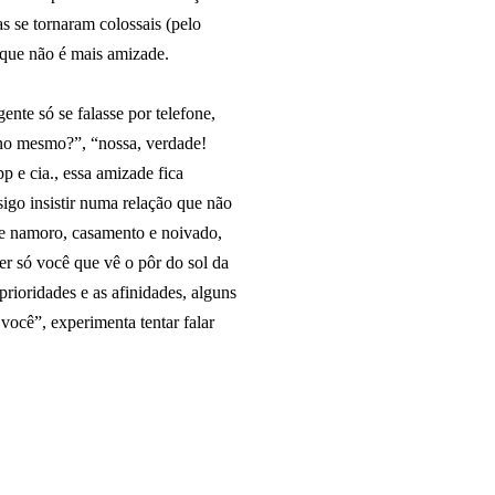
s se tornaram colossais (pelo
 que não é mais amizade.
nte só se falasse por telefone,
lano mesmo?”, “nossa, verdade!
e cia., essa amizade fica
igo insistir numa relação que não
de namoro, casamento e noivado,
er só você que vê o pôr do sol da
prioridades e as afinidades, alguns
você”, experimenta tentar falar