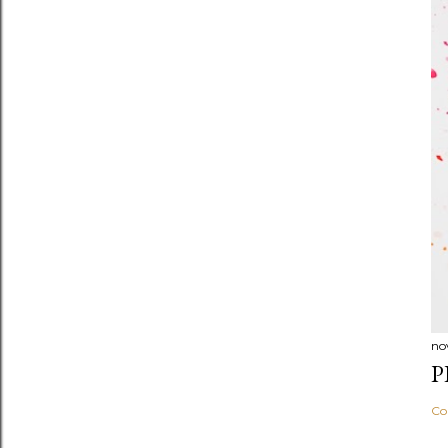
no
P
Co