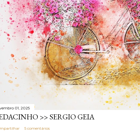
vembro 01, 2025
EDACINHO >> SERGIO GEIA
mpartilhar
5 comentários