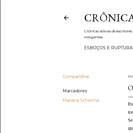
CRÔNICA
Crônicas diárias de escritores
instigantes.
ESBOÇOS E RUPTURA
Compartilhar
ma
O
Marcadores
Mariana Scherma
Po
to
Se
qu