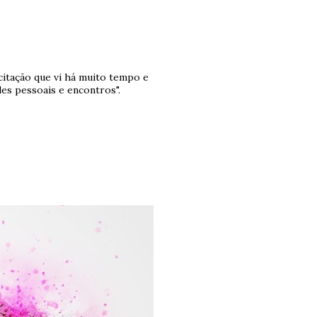
 citação que vi há muito tempo e
des pessoais e encontros".