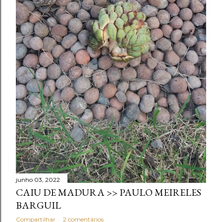
junho 03, 2022
CAIU DE MADURA >> PAULO MEIRELES
BARGUIL
Compartilhar
2 comentários