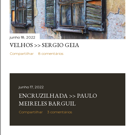
junho 18, 2022
VELHOS >> SERGIO GEIA
Compartilhar
8 comentários
junho 17, 2022
ENCRUZILHADA >> PAULO
MEIRELES BARGUIL
Compartilhar
3 comentários