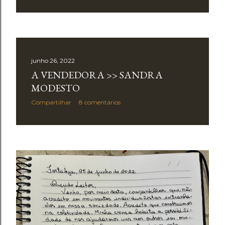
junho 26, 2022
A VENDEDORA >> SANDRA
MODESTO
Compartilhar
8 comentários