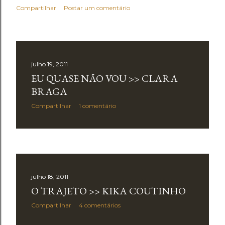
Compartilhar
Postar um comentário
julho 19, 2011
EU QUASE NÃO VOU >> CLARA
BRAGA
Compartilhar
1 comentário
julho 18, 2011
O TRAJETO >> KIKA COUTINHO
Compartilhar
4 comentários