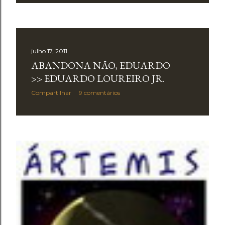
julho 17, 2011
ABANDONA NÃO, EDUARDO
>> EDUARDO LOUREIRO JR.
Compartilhar
9 comentários