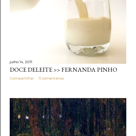
julho 14, 2011
DOCE DELEITE >> FERNANDA PINHO
Compartilhar
11 comentários