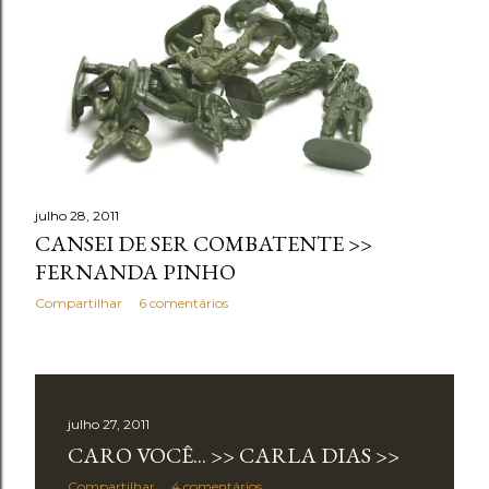
julho 28, 2011
CANSEI DE SER COMBATENTE >>
FERNANDA PINHO
Compartilhar
6 comentários
julho 27, 2011
CARO VOCÊ... >> CARLA DIAS >>
Compartilhar
4 comentários