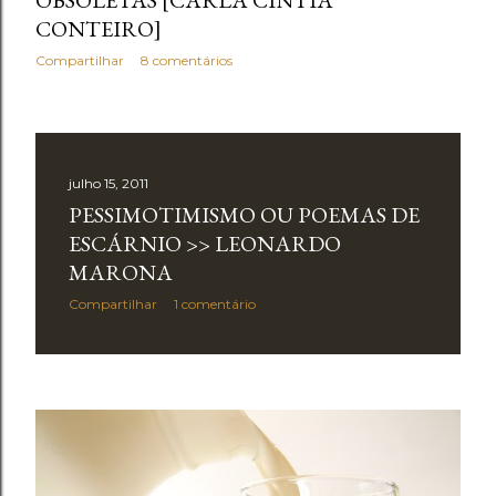
OBSOLETAS [CARLA CINTIA
CONTEIRO]
Compartilhar
8 comentários
julho 15, 2011
PESSIMOTIMISMO OU POEMAS DE
ESCÁRNIO >> LEONARDO
MARONA
Compartilhar
1 comentário