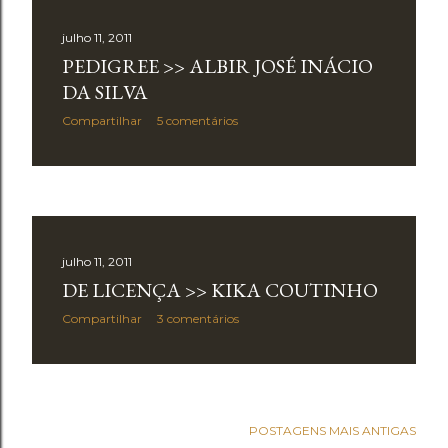
julho 11, 2011
PEDIGREE >> ALBIR JOSÉ INÁCIO
DA SILVA
Compartilhar
5 comentários
julho 11, 2011
DE LICENÇA >> KIKA COUTINHO
Compartilhar
3 comentários
POSTAGENS MAIS ANTIGAS