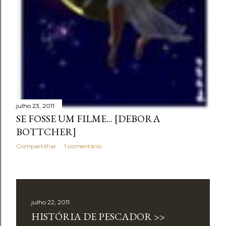
julho 23, 2011
SE FOSSE UM FILME... [DEBORA
BOTTCHER]
Compartilhar
1 comentário
julho 22, 2011
HISTÓRIA DE PESCADOR >>