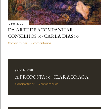
julho 13, 2011
DA ARTE DE ACOMPANHAR
CONSELHOS >> CARLA DIAS >>
Compartilhar
7 comentários
julho 12, 2011
A PROPOSTA >> CLARA BRAGA
Compartilhar
3 comentários