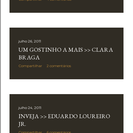
julho 26, 2011
UM GOSTINHO A MAIS >> CLARA
BRAGA
Compartilhar
2 comentários
julho 24, 2011
INVEJA >> EDUARDO LOUREIRO
JR.
Compartilhar
6 comentários