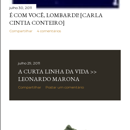
julho 30, 2011
É COM VOCÊ, LOMBARDI! [CARLA
CINTIA CONTEIRO]
Compartilhar
4 comentários
julho 29, 2011
A CURTA LINHA DA VIDA >>
LEONARDO MARONA
Compartilhar
Postar um comentário