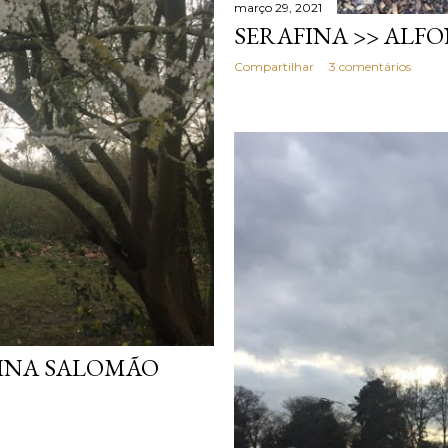
março 29, 2021
SERAFINA >> ALF
Compartilhar
3 comentários
SINA SALOMÃO