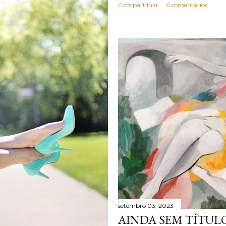
Compartilhar
6 comentários
setembro 03, 2023
AINDA SEM TÍTULO