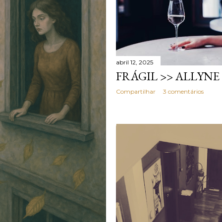
abril 12, 2025
FRÁGIL >> ALLYN
Compartilhar
3 comentários