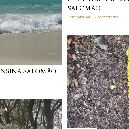
SALOMÃO
Compartilhar
2 comentários
ONSINA SALOMÃO