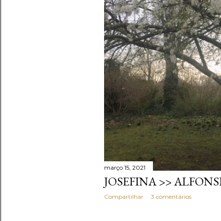
março 15, 2021
JOSEFINA >> ALFON
Compartilhar
3 comentários