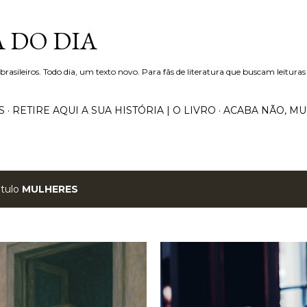
Pular para o conteúdo principal
 DO DIA
 brasileiros. Todo dia, um texto novo. Para fãs de literatura que buscam leituras
S
RETIRE AQUI A SUA HISTÓRIA | O LIVRO
ACABA NÃO, M
ótulo
MULHERES