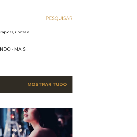
PESQUISAR
 rápidas, únicas e
UNDO
MAIS…
MOSTRAR TUDO