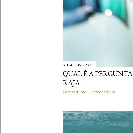
outubro 15, 2023
QUAL É A PERGUNTA 
RAJA
Compartilhar
6 comentários