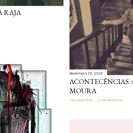
A RAJA
dezembro 23, 2023
ACONTECÊNCIAS >
MOURA
Compartilhar
2 comentários