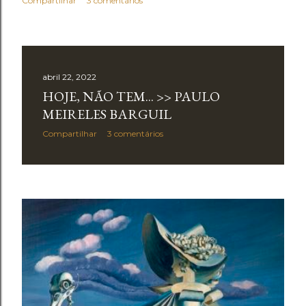
Compartilhar
3 comentários
abril 22, 2022
HOJE, NÃO TEM... >> PAULO
MEIRELES BARGUIL
Compartilhar
3 comentários