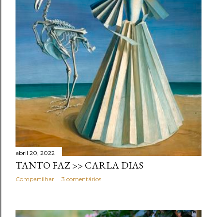
abril 20, 2022
TANTO FAZ >> CARLA DIAS
Compartilhar
3 comentários