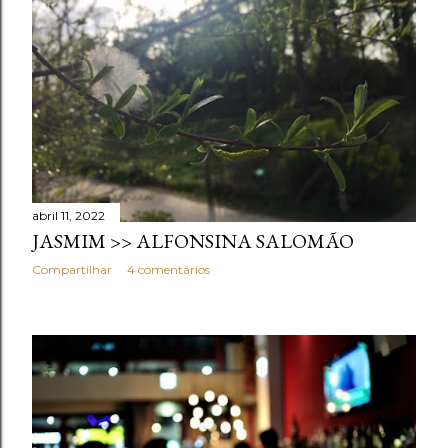
abril 11, 2022
JASMIM >> ALFONSINA SALOMÃO
Compartilhar
4 comentários