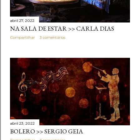
abril 27, 2022
NA SALA DE ESTAR >> CARLA DIAS
Compartilhar
3 comentários
abril 23, 2022
BOLERO >> SERGIO GEIA