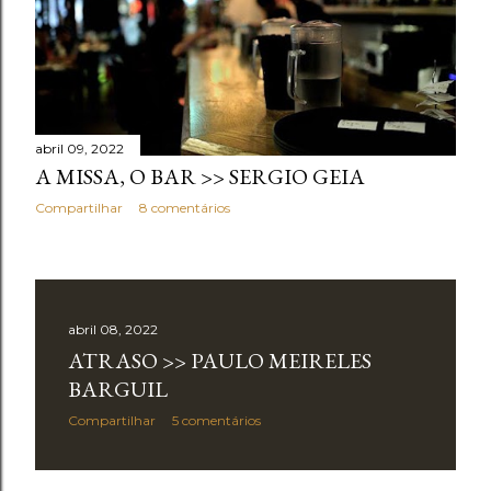
abril 09, 2022
A MISSA, O BAR >> SERGIO GEIA
Compartilhar
8 comentários
abril 08, 2022
ATRASO >> PAULO MEIRELES
BARGUIL
Compartilhar
5 comentários