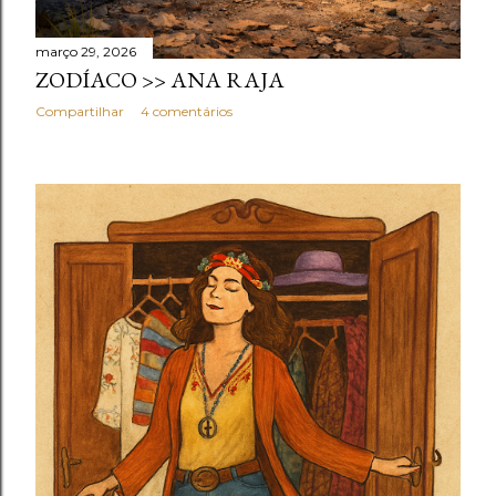
março 29, 2026
ZODÍACO >> ANA RAJA
Compartilhar
4 comentários