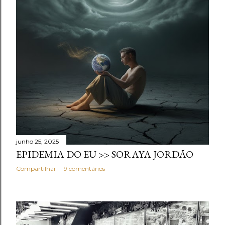
junho 25, 2025
EPIDEMIA DO EU >> SORAYA JORDÃO
Compartilhar
9 comentários