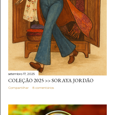
setembro 17, 2025
COLEÇÃO 2025 >> SORAYA JORDÃO
Compartilhar
8 comentários