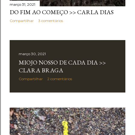
março 31, 2021
DO FIM AO COMEÇO >> CARLA DIAS
Compartilhar
3 comentários
março 30, 2021
MIOJO NOSSO DE CADA DIA >>
CLARA BRAGA
Compartilhar
2 comentários