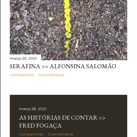
março 29, 2021
SERAFINA >> ALFONSINA SALOMÃO
Compartilhar
3 comentários
março 28, 2021
AS HISTÓRIAS DE CONTAR >>
FRED FOGAÇA
Compartilhar
3 comentários