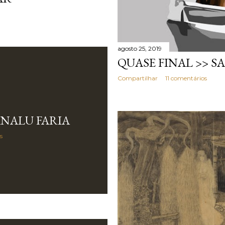
agosto 25, 2019
QUASE FINAL >> 
Compartilhar
11 comentários
NALU FARIA
s