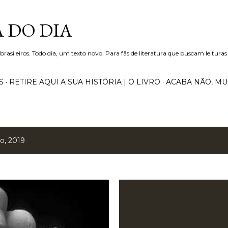
Pular para o conteúdo principal
 DO DIA
 brasileiros. Todo dia, um texto novo. Para fãs de literatura que buscam leituras
S
RETIRE AQUI A SUA HISTÓRIA | O LIVRO
ACABA NÃO, M
o, 2019