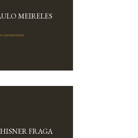
AULO MEIRELES
m comentário
HISNER FRAGA