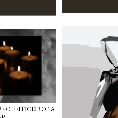
E O FEITICEIRO 1A
AR