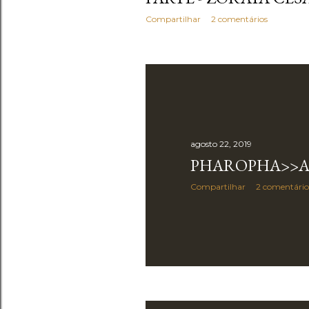
Compartilhar
2 comentários
agosto 22, 2019
PHAROPHA>>A
Compartilhar
2 comentário