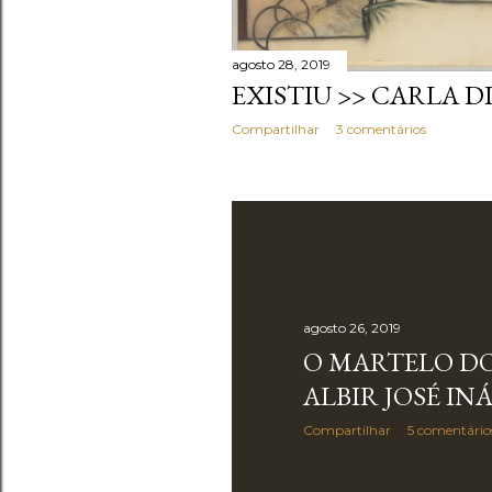
agosto 28, 2019
EXISTIU >> CARLA DI
Compartilhar
3 comentários
agosto 26, 2019
O MARTELO DO
ALBIR JOSÉ IN
Compartilhar
5 comentário