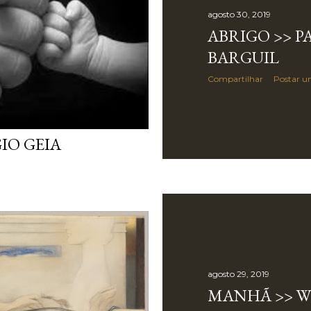
agosto 30, 2019
ABRIGO >> P
BARGUIL
Compartilhar
Postar u
GIO GEIA
agosto 29, 2019
MANHÃ >> W