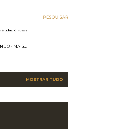
PESQUISAR
 rápidas, únicas e
UNDO
MAIS…
MOSTRAR TUDO