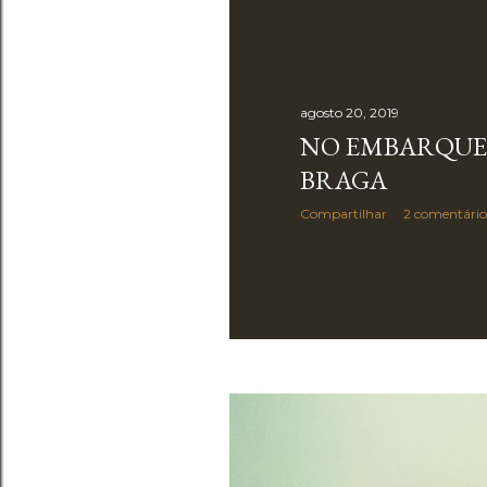
agosto 20, 2019
NO EMBARQUE
BRAGA
Compartilhar
2 comentário