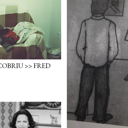
COBRIU >> FRED