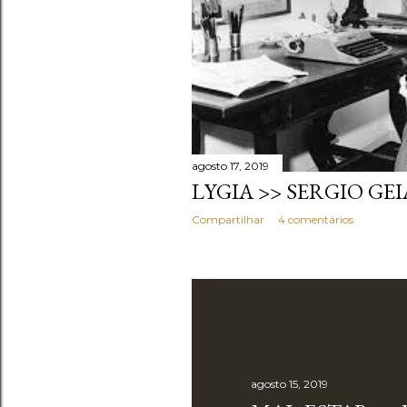
agosto 17, 2019
LYGIA >> SERGIO GEI
Compartilhar
4 comentários
agosto 15, 2019