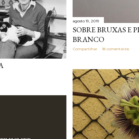
agosto 19, 2019
SOBRE BRUXAS E P
BRANCO
Compartilhar
18 comentários
A