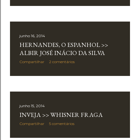
junho 16, 2014
HERNANDES, O ESPANHOL >>
ALBIR JOSÉ INÁCIO DA SILVA
Compartilhar
2 comentários
junho 15, 2014
INVEJA >> WHISNER FRAGA
Compartilhar
5 comentários