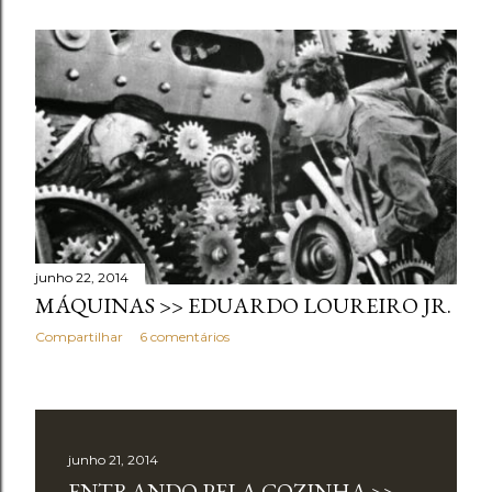
junho 22, 2014
MÁQUINAS >> EDUARDO LOUREIRO JR.
Compartilhar
6 comentários
junho 21, 2014
ENTRANDO PELA COZINHA >>