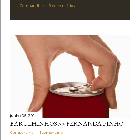
Compartilhar
9 comentários
junho 05, 2014
BARULHINHOS >> FERNANDA PINHO
Compartilhar
1 comentário