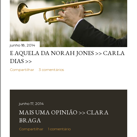
junho 18, 2014
E AQUELA DA NORAH JONES >> CARLA
DIAS >>
Compartilhar
3 comentários
junho 17, 2014
MAIS UMA OPINIÃO >> CLARA
BRAGA
Compartilhar
1 comentário