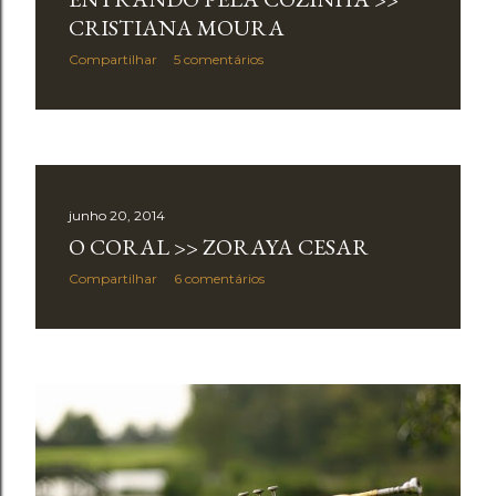
CRISTIANA MOURA
Compartilhar
5 comentários
junho 20, 2014
O CORAL >> ZORAYA CESAR
Compartilhar
6 comentários