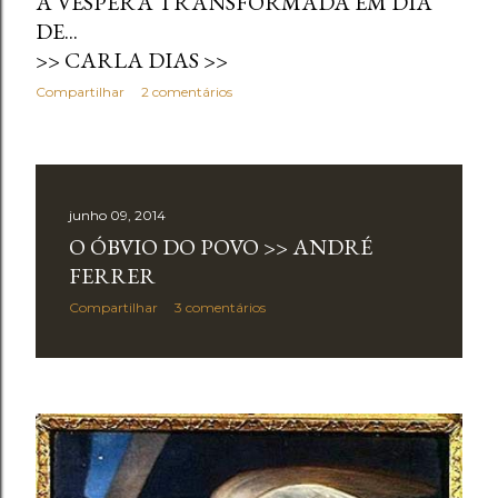
A VÉSPERA TRANSFORMADA EM DIA
DE...
>> CARLA DIAS >>
Compartilhar
2 comentários
junho 09, 2014
O ÓBVIO DO POVO >> ANDRÉ
FERRER
Compartilhar
3 comentários