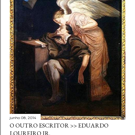
junho 08, 2014
O OUTRO ESCRITOR >> EDUARDO
LOUREIRO JR.