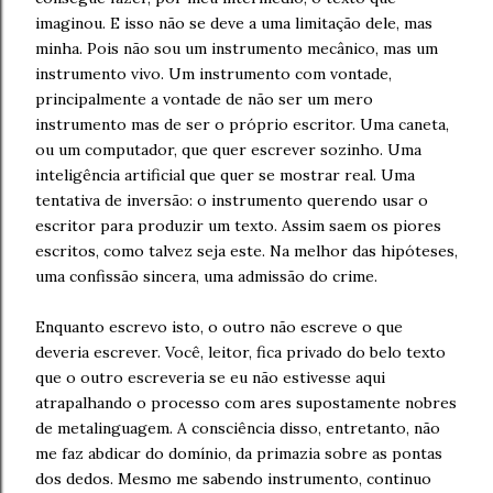
imaginou. E isso não se deve a uma limitação dele, mas
minha. Pois não sou um instrumento mecânico, mas um
instrumento vivo. Um instrumento com vontade,
principalmente a vontade de não ser um mero
instrumento mas de ser o próprio escritor. Uma caneta,
ou um computador, que quer escrever sozinho. Uma
inteligência artificial que quer se mostrar real. Uma
tentativa de inversão: o instrumento querendo usar o
escritor para produzir um texto. Assim saem os piores
escritos, como talvez seja este. Na melhor das hipóteses,
uma confissão sincera, uma admissão do crime.
Enquanto escrevo isto, o outro não escreve o que
deveria escrever. Você, leitor, fica privado do belo texto
que o outro escreveria se eu não estivesse aqui
atrapalhando o processo com ares supostamente nobres
de metalinguagem. A consciência disso, entretanto, não
me faz abdicar do domínio, da primazia sobre as pontas
dos dedos. Mesmo me sabendo instrumento, continuo