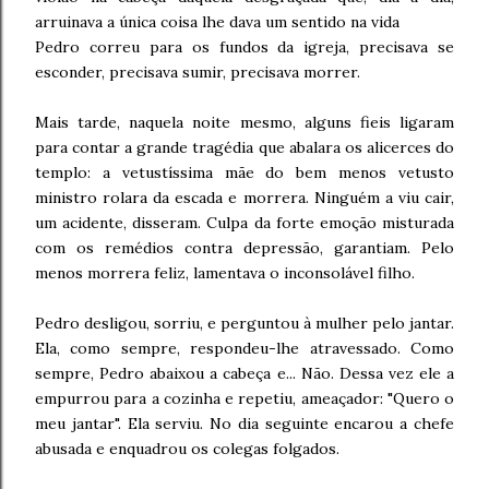
arruinava a única coisa lhe dava um sentido na vida
Pedro correu para os fundos da igreja, precisava se
esconder, precisava sumir, precisava morrer.
Mais tarde, naquela noite mesmo, alguns fieis ligaram
para contar a grande tragédia que abalara os alicerces do
templo: a vetustíssima mãe do bem menos vetusto
ministro rolara da escada e morrera. Ninguém a viu cair,
um acidente, disseram. Culpa da forte emoção misturada
com os remédios contra depressão, garantiam. Pelo
menos morrera feliz, lamentava o inconsolável filho.
Pedro desligou, sorriu, e perguntou à mulher pelo jantar.
Ela, como sempre, respondeu-lhe atravessado. Como
sempre, Pedro abaixou a cabeça e... Não. Dessa vez ele a
empurrou para a cozinha e repetiu, ameaçador: "Quero o
meu jantar". Ela serviu. No dia seguinte encarou a chefe
abusada e enquadrou os colegas folgados.