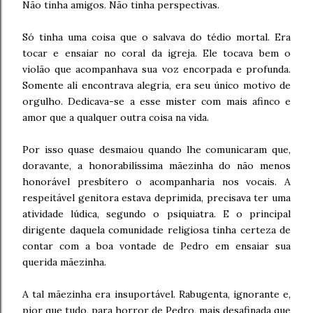
Não tinha amigos. Não tinha perspectivas.
Só tinha uma coisa que o salvava do tédio mortal. Era
tocar e ensaiar no coral da igreja. Ele tocava bem o
violão que acompanhava sua voz encorpada e profunda.
Somente ali encontrava alegria, era seu único motivo de
orgulho. Dedicava-se a esse mister com mais afinco e
amor que a qualquer outra coisa na vida.
Por isso quase desmaiou quando lhe comunicaram que,
doravante, a honorabilíssima mãezinha do não menos
honorável presbítero o acompanharia nos vocais. A
respeitável genitora estava deprimida, precisava ter uma
atividade lúdica, segundo o psiquiatra. E o principal
dirigente daquela comunidade religiosa tinha certeza de
contar com a boa vontade de Pedro em ensaiar sua
querida mãezinha.
A tal mãezinha era insuportável. Rabugenta, ignorante e,
pior que tudo, para horror de Pedro, mais desafinada que