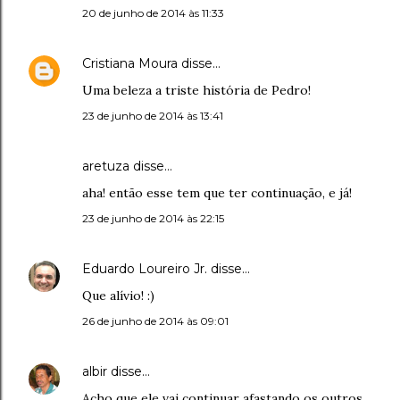
20 de junho de 2014 às 11:33
Cristiana Moura
disse…
Uma beleza a triste história de Pedro!
23 de junho de 2014 às 13:41
aretuza disse…
aha! então esse tem que ter continuação, e já!
23 de junho de 2014 às 22:15
Eduardo Loureiro Jr.
disse…
Que alívio! :)
26 de junho de 2014 às 09:01
albir
disse…
Acho que ele vai continuar afastando os outros