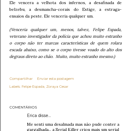
Ele vencera a velhota dos infernos, a desafinada de
belzebu, a desmancha-corais do Estige, a estraga-
ensaios da peste. Ele venceria qualquer um.
(Venceria qualquer um, menos, talvez, Felipe Espada,
veterano investigador da polícia que achou muito estranho
o corpo não ter marcas características de quem rolara
escada abaixo, como se o corpo tivesse voado do alto dos
degraus direto ao chão. Muito, muito estranho mesmo.)
Compartilhar
Enviar esta postagem
Labels:
Felipe Espada
Zoraya Cesar
COMENTÁRIOS
Erica disse…
Me senti uma desalmada mas não pude conter a
gargalhada... a Serial Killer criou mais um serial