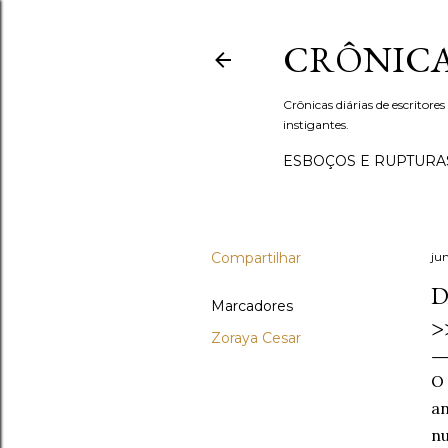
CRÔNICA
Crônicas diárias de escritores
instigantes.
ESBOÇOS E RUPTURA
Compartilhar
ju
D
Marcadores
>
Zoraya Cesar
O 
an
nu