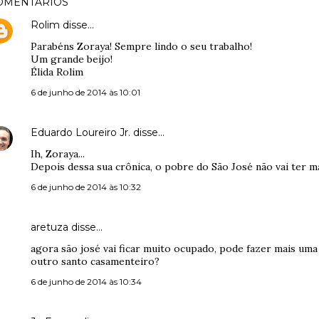
OMENTÁRIOS
Rolim
disse…
Parabéns Zoraya! Sempre lindo o seu trabalho!
Um grande beijo!
Élida Rolim
6 de junho de 2014 às 10:01
Eduardo Loureiro Jr.
disse…
Ih, Zoraya...
Depois dessa sua crônica, o pobre do São José não vai ter ma
6 de junho de 2014 às 10:32
aretuza disse…
agora são josé vai ficar muito ocupado, pode fazer mais um
outro santo casamenteiro?
6 de junho de 2014 às 10:34