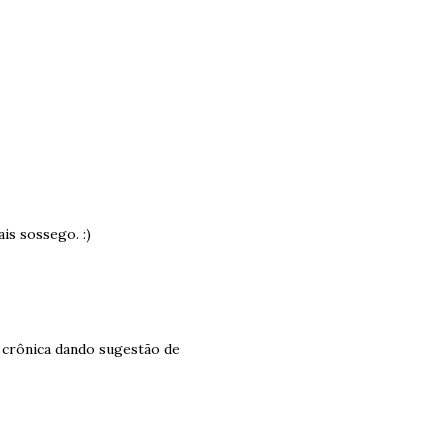
is sossego. :)
a crônica dando sugestão de