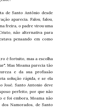
ota de Santo Antônio desde
ção aparecia. Falou, falou,
ma freira, o padre virou uma
Cristo, não alternativa para
ue estava pensando em como
ro é fortuito, mas a escolha
gar". Mas Moama parecia tão
ureza e da sua profissão
ia solução rápida, e se ela
São José. Santo Antonio deve
sposo perfeito, por que não
nção e foi embora, Moama não
ia dos Namorados, de Santo