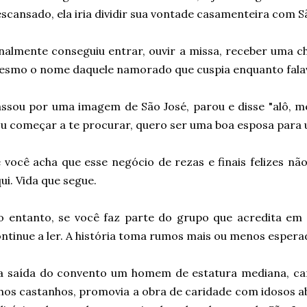
scansado, ela iria dividir sua vontade casamenteira com S
nalmente conseguiu entrar, ouvir a missa, receber uma c
smo o nome daquele namorado que cuspia enquanto falava?)
ssou por uma imagem de São José, parou e disse "alô, m
u começar a te procurar, quero ser uma boa esposa par
 você acha que esse negócio de rezas e finais felizes não
ui. Vida que segue.
 entanto, se você faz parte do grupo que acredita em 
ntinue a ler. A história toma rumos mais ou menos espera
a saída do convento um homem de estatura mediana, car
hos castanhos, promovia a obra de caridade com idosos 