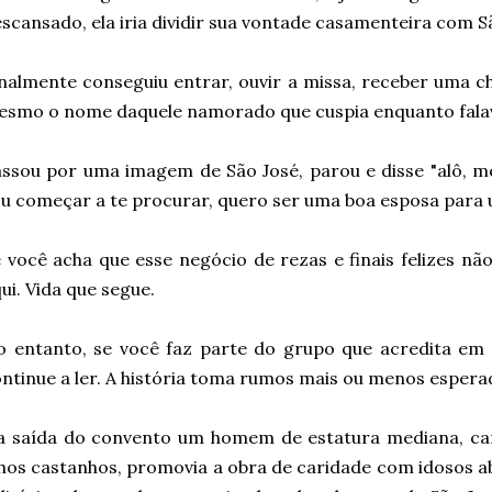
scansado, ela iria dividir sua vontade casamenteira com S
nalmente conseguiu entrar, ouvir a missa, receber uma c
smo o nome daquele namorado que cuspia enquanto falava?)
ssou por uma imagem de São José, parou e disse "alô, m
u começar a te procurar, quero ser uma boa esposa par
 você acha que esse negócio de rezas e finais felizes não
ui. Vida que segue.
 entanto, se você faz parte do grupo que acredita em 
ntinue a ler. A história toma rumos mais ou menos espera
a saída do convento um homem de estatura mediana, car
hos castanhos, promovia a obra de caridade com idosos 