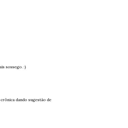
is sossego. :)
a crônica dando sugestão de