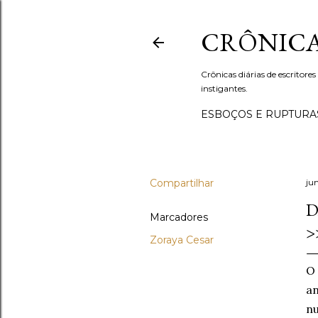
CRÔNICA
Crônicas diárias de escritores
instigantes.
ESBOÇOS E RUPTURA
Compartilhar
ju
D
Marcadores
>
Zoraya Cesar
O 
an
nu