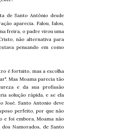
ota de Santo Antônio desde
ção aparecia. Falou, falou,
ma freira, o padre virou uma
Cristo, não alternativa para
ue estava pensando em como
ro é fortuito, mas a escolha
gar". Mas Moama parecia tão
ureza e da sua profissão
ia solução rápida, e se ela
São José. Santo Antonio deve
sposo perfeito, por que não
nção e foi embora, Moama não
ia dos Namorados, de Santo