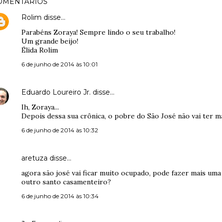
OMENTÁRIOS
Rolim
disse…
Parabéns Zoraya! Sempre lindo o seu trabalho!
Um grande beijo!
Élida Rolim
6 de junho de 2014 às 10:01
Eduardo Loureiro Jr.
disse…
Ih, Zoraya...
Depois dessa sua crônica, o pobre do São José não vai ter ma
6 de junho de 2014 às 10:32
aretuza disse…
agora são josé vai ficar muito ocupado, pode fazer mais um
outro santo casamenteiro?
6 de junho de 2014 às 10:34