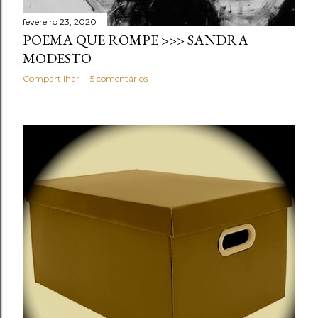
fevereiro 23, 2020
POEMA QUE ROMPE >>> SANDRA
MODESTO
Compartilhar
5 comentários