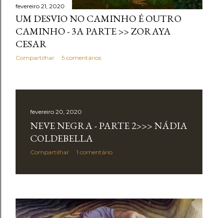
fevereiro 21, 2020
UM DESVIO NO CAMINHO É OUTRO
CAMINHO - 3A PARTE >> ZORAYA
CESAR
Compartilhar
5 comentários
fevereiro 20, 2020
NEVE NEGRA - PARTE 2>>> NÁDIA
COLDEBELLA
Compartilhar
1 comentário