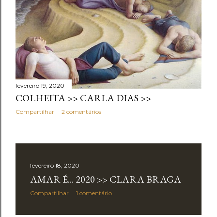
fevereiro 19, 2020
COLHEITA >> CARLA DIAS >>
Compartilhar
2 comentários
fevereiro 18, 2020
AMAR É... 2020 >> CLARA BRAGA
Compartilhar
1 comentário