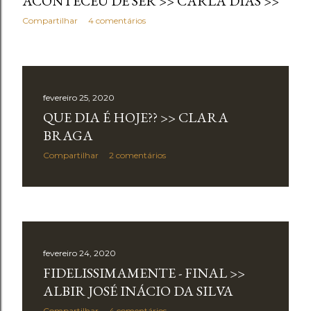
ACONTECEU DE SER >> CARLA DIAS >>
Compartilhar
4 comentários
fevereiro 25, 2020
QUE DIA É HOJE?? >> CLARA
BRAGA
Compartilhar
2 comentários
fevereiro 24, 2020
FIDELISSIMAMENTE - FINAL >>
ALBIR JOSÉ INÁCIO DA SILVA
Compartilhar
4 comentários