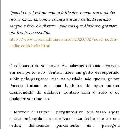
Quando o rei voltou com a feiticeira, encontrou a rainha
morta na cama, com a criança em seu peito. Escuridão,
sangue e frio, ela dissera - palavras que Madorno grasnara
em frente ao espelho.
http://www.cronicadodia.com.br/2020/02/neve-negra-
nadia-coldebella.html
O rei parou de se mover. As palavras do anão ecoavam
em seu peito oco. Tentou fazer um grito desesperado
subir pela garganta, mas na verdade não queria gritar.
Parecia flutuar em uma banheira de água morna,
desprendido de qualquer contato com o solo e de
qualquer sentimento.
- Morrer é assim? - perguntou-se. Sua visão agora
estava embaçada e uma névoa cinza fechou-se ao seu
redor, delineando parcamente uma paisagem