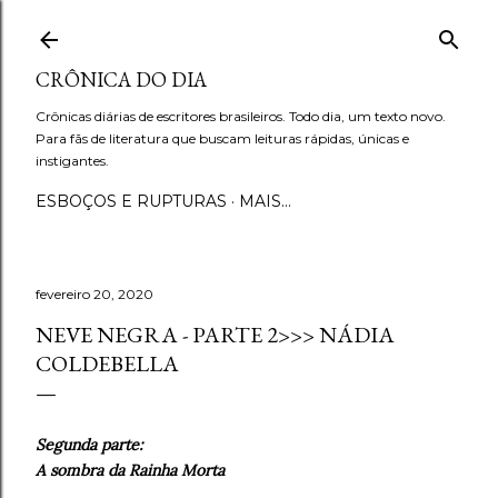
Pular para o conteúdo principal
CRÔNICA DO DIA
Crônicas diárias de escritores brasileiros. Todo dia, um texto novo.
Para fãs de literatura que buscam leituras rápidas, únicas e
instigantes.
ESBOÇOS E RUPTURAS
MAIS…
fevereiro 20, 2020
NEVE NEGRA - PARTE 2>>> NÁDIA
COLDEBELLA
Segunda parte:
A sombra da Rainha Morta