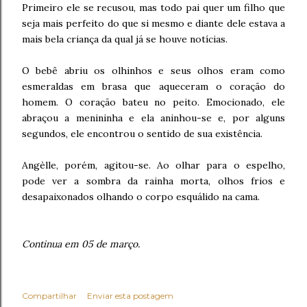
Primeiro ele se recusou, mas todo pai quer um filho que
seja mais perfeito do que si mesmo e diante dele estava a
mais bela criança da qual já se houve notícias.
O bebê abriu os olhinhos e seus olhos eram como
esmeraldas em brasa que aqueceram o coração do
homem. O coração bateu no peito. Emocionado, ele
abraçou a menininha e ela aninhou-se e, por alguns
segundos, ele encontrou o sentido de sua existência.
Angèlle, porém, agitou-se. Ao olhar para o espelho,
pode ver a sombra da rainha morta, olhos frios e
desapaixonados olhando o corpo esquálido na cama.
Continua em 05 de março.
Compartilhar
Enviar esta postagem