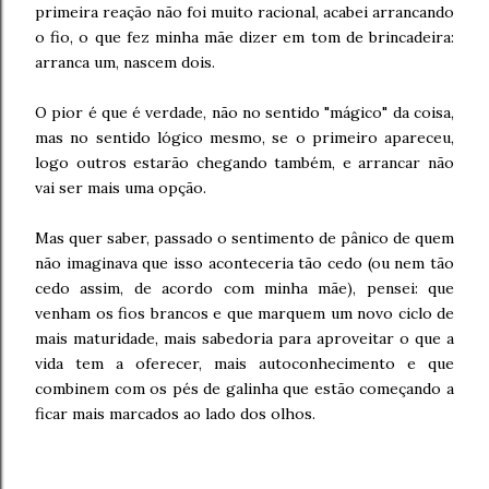
primeira reação não foi muito racional, acabei arrancando
o fio, o que fez minha mãe dizer em tom de brincadeira:
arranca um, nascem dois.
O pior é que é verdade, não no sentido "mágico" da coisa,
mas no sentido lógico mesmo, se o primeiro apareceu,
logo outros estarão chegando também, e arrancar não
vai ser mais uma opção.
Mas quer saber, passado o sentimento de pânico de quem
não imaginava que isso aconteceria tão cedo (ou nem tão
cedo assim, de acordo com minha mãe), pensei: que
venham os fios brancos e que marquem um novo ciclo de
mais maturidade, mais sabedoria para aproveitar o que a
vida tem a oferecer, mais autoconhecimento e que
combinem com os pés de galinha que estão começando a
ficar mais marcados ao lado dos olhos.