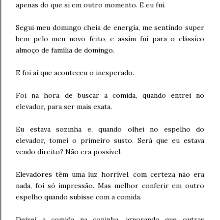
apenas do que si em outro momento. E eu fui.
Segui meu domingo cheia de energia, me sentindo super
bem pelo meu novo feito, e assim fui para o clássico
almoço de família de domingo.
E foi aí que aconteceu o inesperado.
Foi na hora de buscar a comida, quando entrei no
elevador, para ser mais exata.
Eu estava sozinha e, quando olhei no espelho do
elevador, tomei o primeiro susto. Será que eu estava
vendo direito? Não era possível.
Elevadores têm uma luz horrível, com certeza não era
nada, foi só impressão. Mas melhor conferir em outro
espelho quando subisse com a comida.
Deixei a comida na cozinha, ignorando que outras