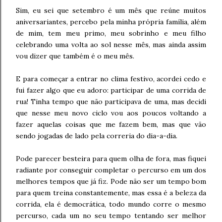
Sim, eu sei que setembro é um mês que reúne muitos
aniversariantes, percebo pela minha própria família, além
de mim, tem meu primo, meu sobrinho e meu filho
celebrando uma volta ao sol nesse mês, mas ainda assim
vou dizer que também é o meu mês.
E para começar a entrar no clima festivo, acordei cedo e
fui fazer algo que eu adoro: participar de uma corrida de
rua! Tinha tempo que não participava de uma, mas decidi
que nesse meu novo ciclo vou aos poucos voltando a
fazer aquelas coisas que me fazem bem, mas que vão
sendo jogadas de lado pela correria do dia-a-dia.
Pode parecer besteira para quem olha de fora, mas fiquei
radiante por conseguir completar o percurso em um dos
melhores tempos que já fiz. Pode não ser um tempo bom
para quem treina constantemente, mas essa é a beleza da
corrida, ela é democrática, todo mundo corre o mesmo
percurso, cada um no seu tempo tentando ser melhor