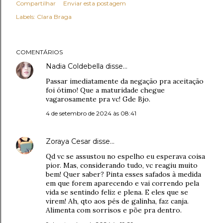
Compartilhar
Enviar esta postagem
Labels:
Clara Braga
COMENTÁRIOS
Nadia Coldebella
disse…
Passar imediatamente da negação pra aceitação
foi ótimo! Que a maturidade chegue
vagarosamente pra vc! Gde Bjo.
4 de setembro de 2024 às 08:41
Zoraya Cesar
disse…
Qd vc se assustou no espelho eu esperava coisa
pior. Mas, considerando tudo, vc reagiu muito
bem! Quer saber? Pinta esses safados à medida
em que forem aparecendo e vai correndo pela
vida se sentindo feliz e plena. E eles que se
virem! Ah, qto aos pés de galinha, faz canja.
Alimenta com sorrisos e põe pra dentro.