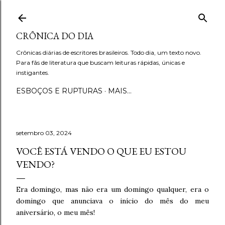
Pular para o conteúdo principal
CRÔNICA DO DIA
Crônicas diárias de escritores brasileiros. Todo dia, um texto novo.
Para fãs de literatura que buscam leituras rápidas, únicas e
instigantes.
ESBOÇOS E RUPTURAS
MAIS…
setembro 03, 2024
VOCÊ ESTÁ VENDO O QUE EU ESTOU
VENDO?
Era domingo, mas não era um domingo qualquer, era o
domingo que anunciava o início do mês do meu
aniversário, o meu mês!