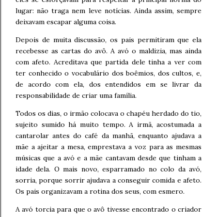
lugar: não traga nem leve notícias. Ainda assim, sempre
deixavam escapar alguma coisa.
Depois de muita discussão, os pais permitiram que ela
recebesse as cartas do avô. A avó o maldizia, mas ainda
com afeto. Acreditava que partida dele tinha a ver com
ter conhecido o vocabulário dos boêmios, dos cultos, e,
de acordo com ela, dos entendidos em se livrar da
responsabilidade de criar uma família.
Todos os dias, o irmão colocava o chapéu herdado do tio,
sujeito sumido há muito tempo. A irmã, acostumada a
cantarolar antes do café da manhã, enquanto ajudava a
mãe a ajeitar a mesa, emprestava a voz para as mesmas
músicas que a avó e a mãe cantavam desde que tinham a
idade dela. O mais novo, esparramado no colo da avó,
sorria, porque sorrir ajudava a conseguir comida e afeto.
Os pais organizavam a rotina dos seus, com esmero.
A avó torcia para que o avô tivesse encontrado o criador