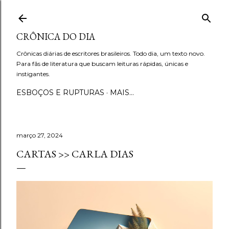
Pular para o conteúdo principal
CRÔNICA DO DIA
Crônicas diárias de escritores brasileiros. Todo dia, um texto novo.
Para fãs de literatura que buscam leituras rápidas, únicas e
instigantes.
ESBOÇOS E RUPTURAS
MAIS…
março 27, 2024
CARTAS >> CARLA DIAS