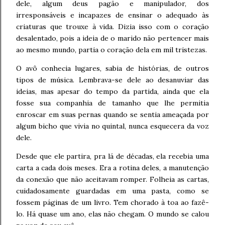
dele, algum deus pagão e manipulador, dos
irresponsáveis e incapazes de ensinar o adequado às
criaturas que trouxe à vida. Dizia isso com o coração
desalentado, pois a ideia de o marido não pertencer mais
ao mesmo mundo, partia o coração dela em mil tristezas.
O avô conhecia lugares, sabia de histórias, de outros
tipos de música. Lembrava-se dele ao desanuviar das
ideias, mas apesar do tempo da partida, ainda que ela
fosse sua companhia de tamanho que lhe permitia
enroscar em suas pernas quando se sentia ameaçada por
algum bicho que vivia no quintal, nunca esquecera da voz
dele.
Desde que ele partira, pra lá de décadas, ela recebia uma
carta a cada dois meses. Era a rotina deles, a manutenção
da conexão que não aceitavam romper. Folheia as cartas,
cuidadosamente guardadas em uma pasta, como se
fossem páginas de um livro. Tem chorado à toa ao fazê-
lo. Há quase um ano, elas não chegam. O mundo se calou