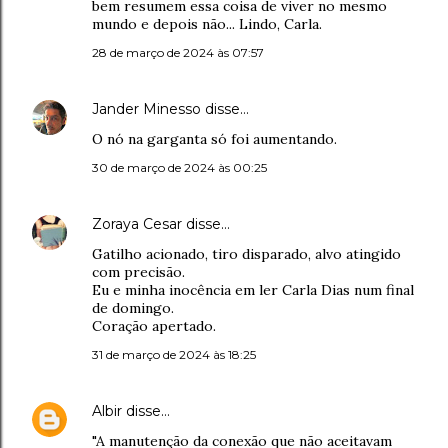
bem resumem essa coisa de viver no mesmo
mundo e depois não... Lindo, Carla.
28 de março de 2024 às 07:57
Jander Minesso
disse…
O nó na garganta só foi aumentando.
30 de março de 2024 às 00:25
Zoraya Cesar
disse…
Gatilho acionado, tiro disparado, alvo atingido
com precisão.
Eu e minha inocência em ler Carla Dias num final
de domingo.
Coração apertado.
31 de março de 2024 às 18:25
Albir
disse…
"A manutenção da conexão que não aceitavam