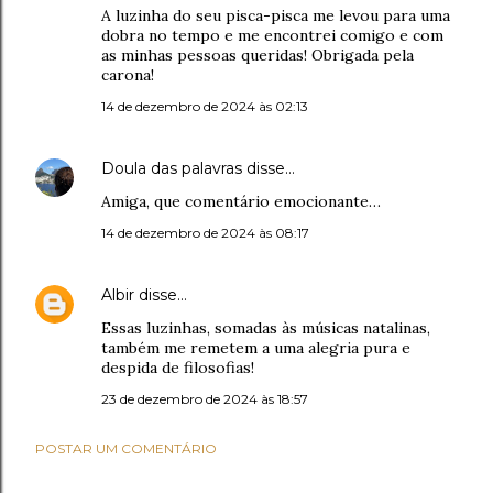
A luzinha do seu pisca-pisca me levou para uma
dobra no tempo e me encontrei comigo e com
as minhas pessoas queridas! Obrigada pela
carona!
14 de dezembro de 2024 às 02:13
Doula das palavras
disse…
Amiga, que comentário emocionante…
14 de dezembro de 2024 às 08:17
Albir
disse…
Essas luzinhas, somadas às músicas natalinas,
também me remetem a uma alegria pura e
despida de filosofias!
23 de dezembro de 2024 às 18:57
POSTAR UM COMENTÁRIO