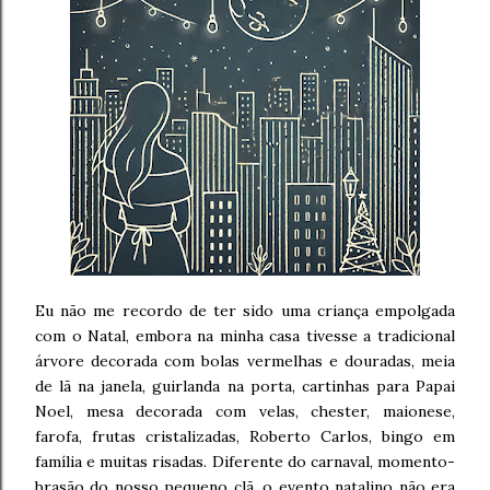
Eu não me recordo de ter sido uma criança empolgada
com o Natal, embora na minha casa tivesse a tradicional
árvore decorada com bolas vermelhas e douradas, meia
de lã na janela, guirlanda na porta, cartinhas para Papai
Noel, mesa decorada com velas, chester, maionese,
farofa, frutas cristalizadas, Roberto Carlos, bingo em
família e muitas risadas. Diferente do carnaval, momento-
brasão do nosso pequeno clã, o evento natalino não era