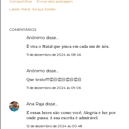
Compartilhar
Enviar esta postagem
Labels:
Natal
Soraya Jordão
COMENTÁRIOS
Anônimo disse…
È viva o Natal que pisca em cada um de nós.
11 de dezembro de 2024 às 08:46
Anônimo disse…
Que texto!!!!👏🏻👏🏻👏🏻👏🏻
11 de dezembro de 2024 às 09:06
Ana Raja
disse…
E essas luzes são como você. Alegria e luz por
onde passa. A sua escrita é admirável.
12 de dezembro de 2024 às 00:48