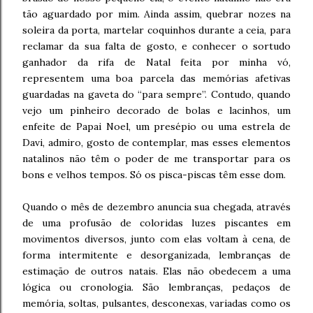
tão aguardado por mim. Ainda assim, quebrar nozes na
soleira da porta, martelar coquinhos durante a ceia, para
reclamar da sua falta de gosto, e conhecer o sortudo
ganhador da rifa de Natal feita por minha vó,
representem uma boa parcela das memórias afetivas
guardadas na gaveta do “para sempre”. Contudo, quando
vejo um pinheiro decorado de bolas e lacinhos, um
enfeite de Papai Noel, um presépio ou uma estrela de
Davi, admiro, gosto de contemplar, mas esses elementos
natalinos não têm o poder de me transportar para os
bons e velhos tempos. Só os pisca-piscas têm esse dom.
Quando o mês de dezembro anuncia sua chegada, através
de uma profusão de coloridas luzes piscantes em
movimentos diversos, junto com elas voltam à cena, de
forma intermitente e desorganizada, lembranças de
estimação de outros natais. Elas não obedecem a uma
lógica ou cronologia. São lembranças, pedaços de
memória, soltas, pulsantes, desconexas, variadas como os