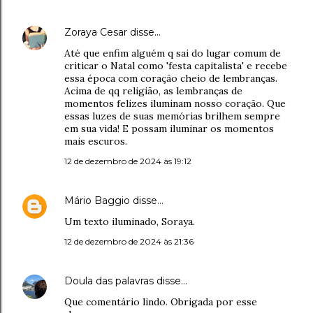
Zoraya Cesar
disse…
Até que enfim alguém q sai do lugar comum de
criticar o Natal como 'festa capitalista' e recebe
essa época com coração cheio de lembranças.
Acima de qq religião, as lembranças de
momentos felizes iluminam nosso coração. Que
essas luzes de suas memórias brilhem sempre
em sua vida! E possam iluminar os momentos
mais escuros.
12 de dezembro de 2024 às 19:12
Mário Baggio
disse…
Um texto iluminado, Soraya.
12 de dezembro de 2024 às 21:36
Doula das palavras
disse…
Que comentário lindo. Obrigada por esse