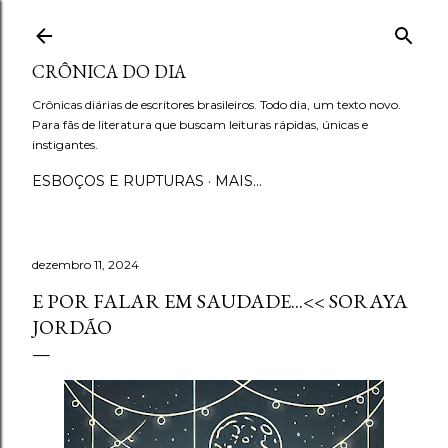
Pular para o conteúdo principal
CRÔNICA DO DIA
Crônicas diárias de escritores brasileiros. Todo dia, um texto novo.
Para fãs de literatura que buscam leituras rápidas, únicas e
instigantes.
ESBOÇOS E RUPTURAS
MAIS…
dezembro 11, 2024
E POR FALAR EM SAUDADE...<< SORAYA
JORDÃO