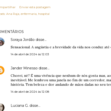
mpartilhar
Enviar esta postagem
els:
Ana Raja
enfermaria
hospital
OMENTÁRIOS
Soraya Jordão
disse…
Sensacional. A angústia e a brevidade da vida nos conduz até
14 de abril de 2024 às 12:03
Jander Minesso
disse…
Chorei, né? É uma vivência que nenhum de nós gosta mas, 
inevitável. Me lembrou uma janela no fim de um corredor, ma
história. Tem beleza e dor andando de mãos dadas no seu tex
14 de abril de 2024 às 12:08
Luciana G.
disse…