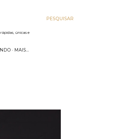
PESQUISAR
 rápidas, únicas e
UNDO
MAIS…