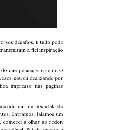
versos desafios. E tudo pode
transmitam a fiel inspiração
o que pensei, vi e senti. O
vezes, sou eu deslizando por
ica impresso nas páginas
marido em um hospital. Ele
ntes. Entramos, falamos um
 comecei a olhar ao redor,
ontrolável. Saí do quarto e