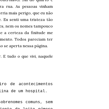
ra rua. As pessoas vinham
rria mais perigo, que eu não
. Eu senti uma tristeza tão
eles, nem os nomes tampouco
 e a certeza da finitude me
omento. Todos pareciam ter
o se aperta nessa página.
. E tudo o que vivi, naquele
iro de acontecimentos
ulina de um hospital.
obrenomes comuns, sem