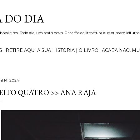
Pular para o conteúdo principal
 DO DIA
 brasileiros. Todo dia, um texto novo. Para fãs de literatura que buscam leituras
S
RETIRE AQUI A SUA HISTÓRIA | O LIVRO
ACABA NÃO, M
il 14, 2024
EITO QUATRO >> ANA RAJA