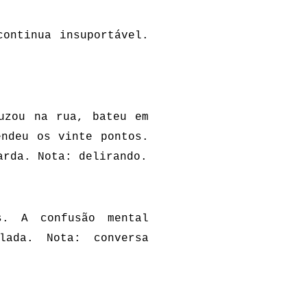
ontinua insuportável.
uzou na rua, bateu em
ndeu os vinte pontos.
arda. Nota: delirando.
s. A confusão mental
lada. Nota: conversa