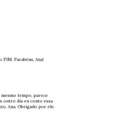
 o FIM. Parabéns, Ana!
ao mesmo tempo, parece
s outro dia eu conto essa
to, Ana. Obrigado por ele.