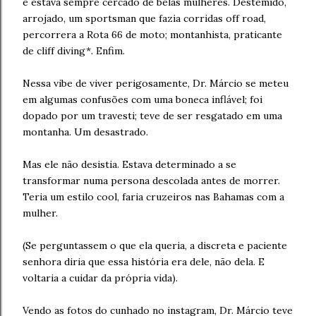
e estava sempre cercado de belas mulheres. Destemido,
arrojado, um sportsman que fazia corridas off road,
percorrera a Rota 66 de moto; montanhista, praticante
de cliff diving*. Enfim.
Nessa vibe de viver perigosamente, Dr. Márcio se meteu
em algumas confusões com uma boneca inflável; foi
dopado por um travesti; teve de ser resgatado em uma
montanha. Um desastrado.
Mas ele não desistia. Estava determinado a se
transformar numa persona descolada antes de morrer.
Teria um estilo cool, faria cruzeiros nas Bahamas com a
mulher.
(Se perguntassem o que ela queria, a discreta e paciente
senhora diria que essa história era dele, não dela. E
voltaria a cuidar da própria vida).
Vendo as fotos do cunhado no instagram, Dr. Márcio teve