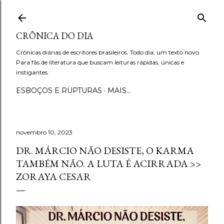
Pular para o conteúdo principal
CRÔNICA DO DIA
Crônicas diárias de escritores brasileiros. Todo dia, um texto novo.
Para fãs de literatura que buscam leituras rápidas, únicas e
instigantes.
ESBOÇOS E RUPTURAS
MAIS…
novembro 10, 2023
DR. MÁRCIO NÃO DESISTE, O KARMA
TAMBÉM NÃO. A LUTA É ACIRRADA >>
ZORAYA CESAR