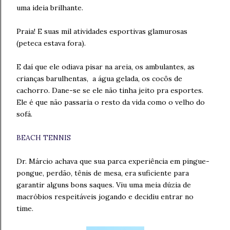
uma ideia brilhante.
Praia! E suas mil atividades esportivas glamurosas
(peteca estava fora).
E daí que ele odiava pisar na areia, os ambulantes, as
crianças barulhentas, a água gelada, os cocôs de
cachorro. Dane-se se ele não tinha jeito pra esportes.
Ele é que não passaria o resto da vida como o velho do
sofá.
BEACH TENNIS
Dr. Márcio achava que sua parca experiência em pingue-
pongue, perdão, tênis de mesa, era suficiente para
garantir alguns bons saques. Viu uma meia dúzia de
macróbios respeitáveis jogando e decidiu entrar no
time.