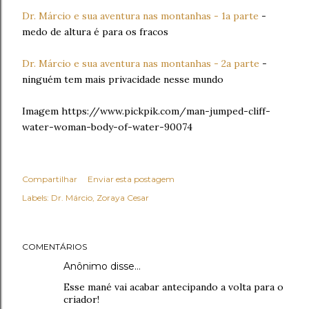
Dr. Márcio e sua aventura nas montanhas - 1a parte
-
medo de altura é para os fracos
Dr. Márcio e sua aventura nas montanhas - 2a parte
-
ninguém tem mais privacidade nesse mundo
Imagem https://www.pickpik.com/man-jumped-cliff-
water-woman-body-of-water-90074
Compartilhar
Enviar esta postagem
Labels:
Dr. Márcio
Zoraya Cesar
COMENTÁRIOS
Anônimo disse…
Esse mané vai acabar antecipando a volta para o
criador!