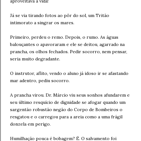
aproveitava a vida!
Já se via tirando fotos ao pôr do sol, um Tritão
intimorato a singrar os mares.
Primeiro, perdeu o remo. Depois, o rumo. As águas
balouçantes o apavoraram e ele se deitou, agarrado na
prancha, os olhos fechados. Pedir socorro, nem pensar,
seria muito degradante.
O instrutor, aflito, vendo o aluno já idoso ir se afastando
mar adentro, pediu socorro.
A prancha virou. Dr. Márcio viu seus sonhos afundarem e
seu último resquício de dignidade se afogar quando um
sargentão robustão negão do Corpo de Bombeiros o
resgatou e o carregou para a areia como a uma frágil
donzela em perigo.
Humilhação pouca é bobagem? É. O salvamento foi