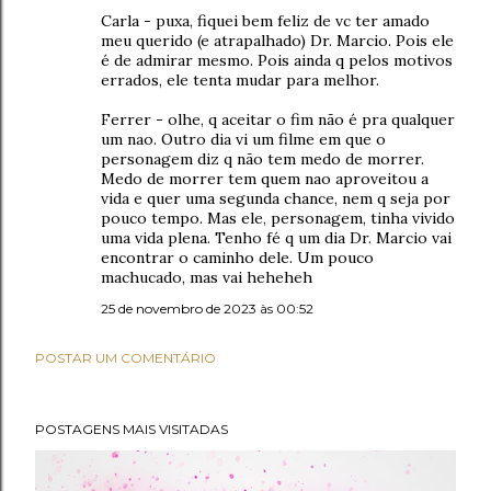
Carla - puxa, fiquei bem feliz de vc ter amado
meu querido (e atrapalhado) Dr. Marcio. Pois ele
é de admirar mesmo. Pois ainda q pelos motivos
errados, ele tenta mudar para melhor.
Ferrer - olhe, q aceitar o fim não é pra qualquer
um nao. Outro dia vi um filme em que o
personagem diz q não tem medo de morrer.
Medo de morrer tem quem nao aproveitou a
vida e quer uma segunda chance, nem q seja por
pouco tempo. Mas ele, personagem, tinha vivido
uma vida plena. Tenho fé q um dia Dr. Marcio vai
encontrar o caminho dele. Um pouco
machucado, mas vai heheheh
25 de novembro de 2023 às 00:52
POSTAR UM COMENTÁRIO
POSTAGENS MAIS VISITADAS