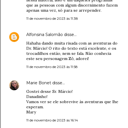
que as pessoas com algum discernimento fazem
apenas uma vez, só para se arrepender.
11 de novembro de 2023 às 11:38
Alfonsina Salomão
disse…
Hahaha dando muita risada com as aventuras do
Dr. Márcio! O rito do texto está excelente, e os
trocadilhos então, nem se fala. Não conhecia
este seu personagem Zô, adorei!
11 de novembro de 2023 às 11:58
Marie Bonet
disse…
Gostei desse Sr. Márcio!
Danadinho!
Vamos ver se ele sobrevive às aventuras que lhe
esperam.
Mary
11 de novembro de 2023 às 16:14