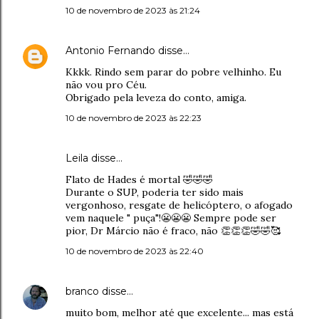
10 de novembro de 2023 às 21:24
Antonio Fernando
disse…
Kkkk. Rindo sem parar do pobre velhinho. Eu
não vou pro Céu.
Obrigado pela leveza do conto, amiga.
10 de novembro de 2023 às 22:23
Leila disse…
Flato de Hades é mortal 🤣🤣🤣
Durante o SUP, poderia ter sido mais
vergonhoso, resgate de helicóptero, o afogado
vem naquele " puça"!😬😬😬 Sempre pode ser
pior, Dr Márcio não é fraco, não 👏👏👏🤣🤣🥰
10 de novembro de 2023 às 22:40
branco
disse…
muito bom, melhor até que excelente... mas está