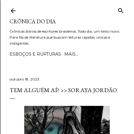
Pular para o conteúdo principal
CRÔNICA DO DIA
Crônicas diárias de escritores brasileiros. Todo dia, um texto novo.
Para fãs de literatura que buscam leituras rápidas, únicas e
instigantes.
ESBOÇOS E RUPTURAS
MAIS…
outubro 18, 2023
TEM ALGUÉM AÍ? >> SORAYA JORDÃO