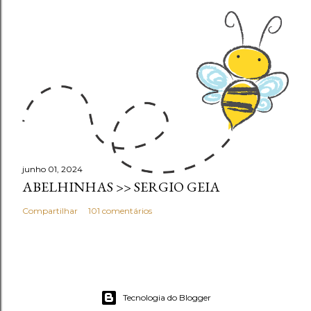
junho 01, 2024
ABELHINHAS >> SERGIO GEIA
Compartilhar
101 comentários
Tecnologia do Blogger