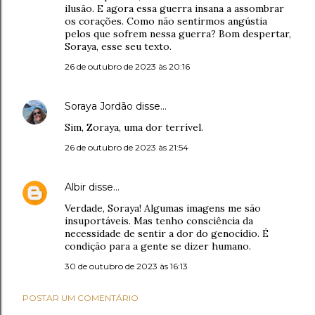
ilusão. E agora essa guerra insana a assombrar
os corações. Como não sentirmos angústia
pelos que sofrem nessa guerra? Bom despertar,
Soraya, esse seu texto.
26 de outubro de 2023 às 20:16
Soraya Jordão
disse…
Sim, Zoraya, uma dor terrível.
26 de outubro de 2023 às 21:54
Albir
disse…
Verdade, Soraya! Algumas imagens me são
insuportáveis. Mas tenho consciência da
necessidade de sentir a dor do genocídio. É
condição para a gente se dizer humano.
30 de outubro de 2023 às 16:13
POSTAR UM COMENTÁRIO