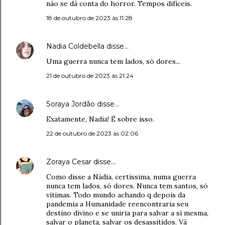
não se dá conta do horror. Tempos difíceis.
18 de outubro de 2023 às 11:28
Nadia Coldebella
disse…
Uma guerra nunca tem lados, só dores...
21 de outubro de 2023 às 21:24
Soraya Jordão
disse…
Exatamente, Nadia! É sobre isso.
22 de outubro de 2023 às 02:06
Zoraya Cesar
disse…
Como disse a Nádia, certíssima, numa guerra
nunca tem lados, só dores. Nunca tem santos, só
vítimas. Todo mundo achando q depois da
pandemia a Humanidade reencontraria seu
destino divino e se uniria para salvar a si mesma,
salvar o planeta, salvar os desassitidos. Vã