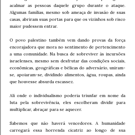
acalmar as pessoas daquele grupo durante o ataque.
Algumas famílias, mesmo sob ameaça de invasão de suas
casas, abriram suas portas para que os vizinhos sob risco
maior pudessem entrar.
O povo palestino também vem dando provas da força
encorajadora que mora no sentimento de pertencimento
a uma comunidade. Na busca de sobreviver às incursões
israelenses, mesmo sem desfrutar das condições sociais,
econômicas, geográficas e bélicas do adversário, uniram-
se, apoiaram-se, dividindo alimentos, água, roupas, ainda
que houvesse absurda escassez.
Ali onde o individualismo poderia triunfar em nome da
luta pela sobrevivência, eles escolheram dividir para
multiplicar, abraçar para se aquecer.
Sabemos que não haverá vencedores. A humanidade
carregará essa horrenda cicatriz ao longo de sua