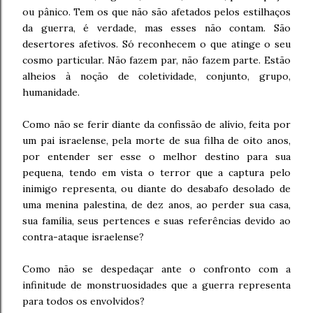
ou pânico. Tem os que não são afetados pelos estilhaços
da guerra, é verdade, mas esses não contam. São
desertores afetivos. Só reconhecem o que atinge o seu
cosmo particular. Não fazem par, não fazem parte. Estão
alheios à noção de coletividade, conjunto, grupo,
humanidade.
Como não se ferir diante da confissão de alívio, feita por
um pai israelense, pela morte de sua filha de oito anos,
por entender ser esse o melhor destino para sua
pequena, tendo em vista o terror que a captura pelo
inimigo representa, ou diante do desabafo desolado de
uma menina palestina, de dez anos, ao perder sua casa,
sua família, seus pertences e suas referências devido ao
contra-ataque israelense?
Como não se despedaçar ante o confronto com a
infinitude de monstruosidades que a guerra representa
para todos os envolvidos?