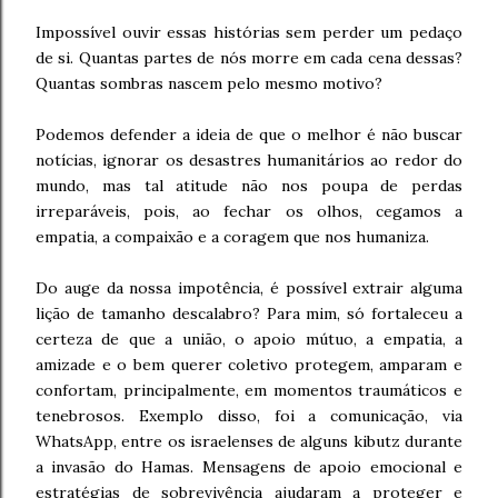
Impossível ouvir essas histórias sem perder um pedaço
de si. Quantas partes de nós morre em cada cena dessas?
Quantas sombras nascem pelo mesmo motivo?
Podemos defender a ideia de que o melhor é não buscar
notícias, ignorar os desastres humanitários ao redor do
mundo, mas tal atitude não nos poupa de perdas
irreparáveis, pois, ao fechar os olhos, cegamos a
empatia, a compaixão e a coragem que nos humaniza.
Do auge da nossa impotência, é possível extrair alguma
lição de tamanho descalabro? Para mim, só fortaleceu a
certeza de que a união, o apoio mútuo, a empatia, a
amizade e o bem querer coletivo protegem, amparam e
confortam, principalmente, em momentos traumáticos e
tenebrosos. Exemplo disso, foi a comunicação, via
WhatsApp, entre os israelenses de alguns kibutz durante
a invasão do Hamas. Mensagens de apoio emocional e
estratégias de sobrevivência ajudaram a proteger e