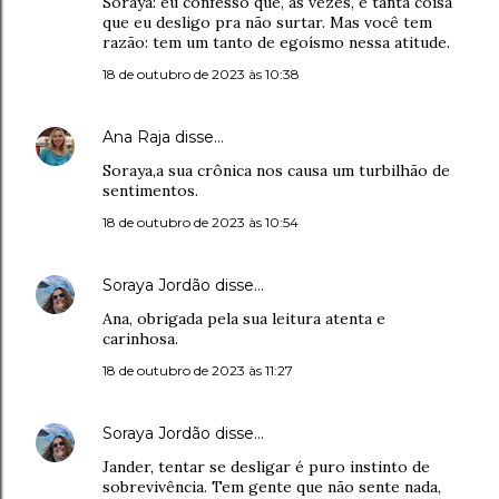
Soraya: eu confesso que, às vezes, é tanta coisa
que eu desligo pra não surtar. Mas você tem
razão: tem um tanto de egoísmo nessa atitude.
18 de outubro de 2023 às 10:38
Ana Raja
disse…
Soraya,a sua crônica nos causa um turbilhão de
sentimentos.
18 de outubro de 2023 às 10:54
Soraya Jordão
disse…
Ana, obrigada pela sua leitura atenta e
carinhosa.
18 de outubro de 2023 às 11:27
Soraya Jordão
disse…
Jander, tentar se desligar é puro instinto de
sobrevivência. Tem gente que não sente nada,