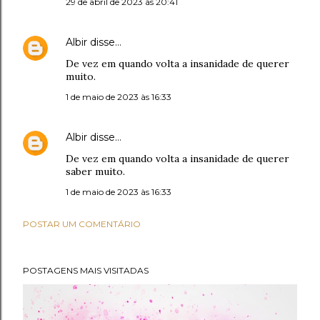
29 de abril de 2023 às 20:41
Albir
disse…
De vez em quando volta a insanidade de querer
muito.
1 de maio de 2023 às 16:33
Albir
disse…
De vez em quando volta a insanidade de querer
saber muito.
1 de maio de 2023 às 16:33
POSTAR UM COMENTÁRIO
POSTAGENS MAIS VISITADAS