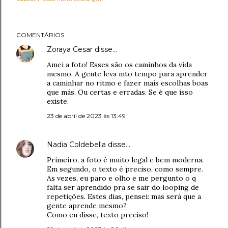
COMENTÁRIOS
Zoraya Cesar
disse…
Amei a foto! Esses são os caminhos da vida
mesmo. A gente leva mto tempo para aprender
a caminhar no ritmo e fazer mais escolhas boas
que más. Ou certas e erradas. Se é que isso
existe.
23 de abril de 2023 às 13:49
Nadia Coldebella
disse…
Primeiro, a foto é muito legal e bem moderna.
Em segundo, o texto é preciso, como sempre.
As vezes, eu paro e olho e me pergunto o q
falta ser aprendido pra se sair do looping de
repetições. Estes dias, pensei: mas será que a
gente aprende mesmo?
Como eu disse, texto preciso!