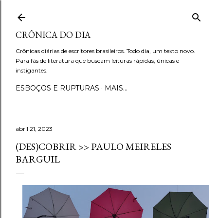
Pular para o conteúdo principal
CRÔNICA DO DIA
Crônicas diárias de escritores brasileiros. Todo dia, um texto novo.
Para fãs de literatura que buscam leituras rápidas, únicas e
instigantes.
ESBOÇOS E RUPTURAS
MAIS…
abril 21, 2023
(DES)COBRIR >> PAULO MEIRELES
BARGUIL