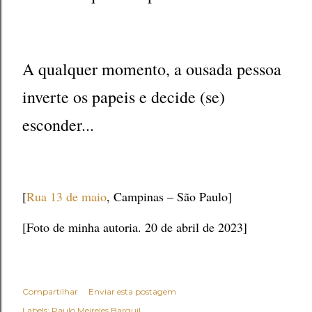
A qualquer momento, a ousada pessoa
inverte os papeis e decide (se)
esconder...
[
Rua 13 de maio
, Campinas – São Paulo]
[Foto de minha autoria. 20 de abril de 2023]
Compartilhar
Enviar esta postagem
Labels:
Paulo Meireles Barguil