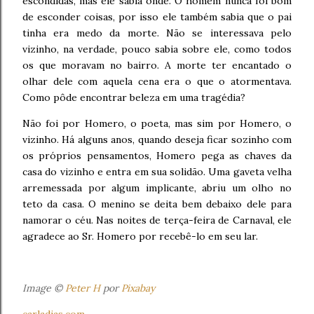
escondidas, mas ele sabia onde. O homem nunca foi bom
de esconder coisas, por isso ele também sabia que o pai
tinha era medo da morte. Não se interessava pelo
vizinho, na verdade, pouco sabia sobre ele, como todos
os que moravam no bairro. A morte ter encantado o
olhar dele com aquela cena era o que o atormentava.
Como pôde encontrar beleza em uma tragédia?
Não foi por Homero, o poeta, mas sim por Homero, o
vizinho. Há alguns anos, quando deseja ficar sozinho com
os próprios pensamentos, Homero pega as chaves da
casa do vizinho e entra em sua solidão. Uma gaveta velha
arremessada por algum implicante, abriu um olho no
teto da casa. O menino se deita bem debaixo dele para
namorar o céu. Nas noites de terça-feira de Carnaval, ele
agradece ao Sr. Homero por recebê-lo em seu lar.
Image ©
Peter H
por
Pixabay
carladias.com