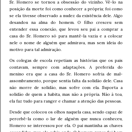
Sr. Homero se tornou a obsessão do vizinho. Vê-lo na
posição da morte foi como conhecer a própria; foi como
se ela tivesse observado a nudez da existência dele. Algo
desandou na alma do homem. O filho cresceu sem
entender essa conexão, que levou seu pai a comprar a
casa do Sr. Homero só para mantê-la vazia e a colocar
nele o nome de alguém que admirava, mas sem ideia do
motivo para tal admiração.
Os colegas de escola repetiam as histórias que os pais
contavam, sempre com adaptações. A preferida do
menino era que a casa do Sr. Homero sofria de mal-
assombramento, porque sentia falta da solidão dele. Casa
não morre de solidão, mas sofre com ela. Suporta a
solidão de quem a habita, mas não a própria. Não à toa,
ela faz tudo para ranger e chamar a atenção das pessoas.
Desde que colocou os olhos naquela casa, sendo capaz de
percebê-la como o lar de alguém que nunca conheceu,
Homero se interessou por ela. O pai mantinha as chaves