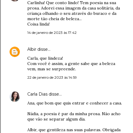
Carlinha! Que conto lindo! Tem poesia na sua
prosa. Adorei essa imagem da casa solitária, da
criança olhando o seu através do buraco e da
morte tão cheia de beleza...
Coisa linda!
14 de janeiro de 2023 às 17:42
Albir
disse…
Carla, que lindeza!
Com você é assim, a gente sabe que a beleza
vem, mas se surpreende.
22 de janeiro de 2023 às 14:59
Carla Dias
disse…
Ana, que bom que quis entrar e conhecer a casa.
Nádia, a poesia é par da minha prosa. Não acho
que vão se separar algum dia.
Albir, que gentileza nas suas palavras. Obrigada