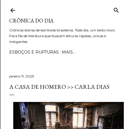
Pular para o conteúdo principal
CRÔNICA DO DIA
Crônicas diárias de escritores brasileiros. Todo dia, um texto novo.
Para fãs de literatura que buscam leituras rápidas, únicas e
instigantes.
ESBOÇOS E RUPTURAS
MAIS…
janeiro 11, 2023
A CASA DE HOMERO >> CARLA DIAS