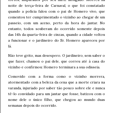
noite de terça-feira de Carnaval, o que foi constatado
quando a polícia falou com o pai de Homero vivo, que
comentou ter cumprimentado o vizinho ao chegar de um
passeio, com um aceno, perto da hora do jantar. No
entanto, todos souberam do ocorrido somente depois
das 14h da quarta-feira de cinzas, quando a cidade voltou
a funcionar e o jardineiro do Sr. Homero apareceu por
lá.
Não teve grito, mas desespero. O jardineiro, sem saber o
que fazer, chamou o pai dele, que correu até à casa do
vizinho e confirmou: Homero terminara a sua odisseia.
Comovido com a forma como o vizinho morrera,
atormentado com a beleza da cena que a morte criara na
varanda, injuriado por saber tão pouco sobre ele e nunca
tê-lo convidado para um jantar que fosse, batizou com o
nome dele o único filho, que chegou ao mundo duas
semanas depois do ocorrido.