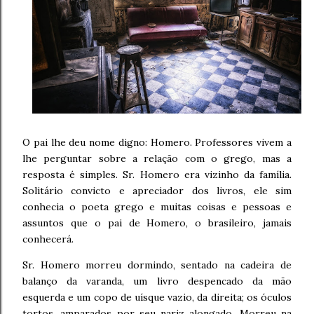
O pai lhe deu nome digno: Homero. Professores vivem a
lhe perguntar sobre a relação com o grego, mas a
resposta é simples. Sr. Homero era vizinho da família.
Solitário convicto e apreciador dos livros, ele sim
conhecia o poeta grego e muitas coisas e pessoas e
assuntos que o pai de Homero, o brasileiro, jamais
conhecerá.
Sr. Homero morreu dormindo, sentado na cadeira de
balanço da varanda, um livro despencado da mão
esquerda e um copo de uísque vazio, da direita; os óculos
tortos, amparados por seu nariz alongado. Morreu na